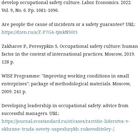
develop occupational safety culture. Labor Economics. 2022.
Vol. 9, No. 6. Pp. 1081-1096.
Are people the cause of incidents or a safety guarantee? URL:
https://dzen.ru/a/Z-P7G4-tjmkNS0t5
Zakharov P., Peresypkin S. Occupational safety culture: human
factor in the context of international practices. Moscow, 2019.
128 p.
WISE Programme: "Improving working conditions in small
enterprises": package of methodological materials. Moscow,
2009. 241 p.
Developing leadership in occupational safety: advice from
successful managers. URL:
https://journal.ecostandard.ru/ot/cases/razvitie-liderstva-v-
okhrane-truda-sovety-uspeshnykh-rukovoditeley-/
.