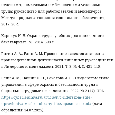
нулевым травматизмом и с безопасными условиями
труда: руководство для работодателей и менеджеров.
Международная ассоциация социального обеспечения,
2017. 20 с.
Карнаух Н. Н. Охрана труда: учебник для прикладного
бакалавриата. М., 2014. 380 с.
Ригин А. А., Елин А. М. Проявление аспектов лидерства в
производственной деятельности линейных руководителей
// Лидерство и менеджмент. 2021. Т. 8, № 4. С. 431-446.
Елин А. М., Пашин Н. П., Соколова А. С. О лидерском стиле
управления в сфере охраны и безопасности труда //
Социально-трудовые исследования. 2022. № 2 (47). URL:
https://cyberleninka.ru/article/n/o-liderskom-stile-
upravleniya-v-sfere-ohrany-i-bezopasnosti-truda
(дата
обращения: 14.07.2025).