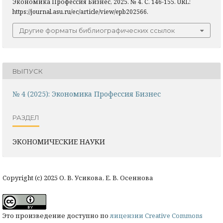
Экономика Профессия Бизнес, 2025. № 4. С. 146-155. URL:
https://journal.asu.ru/ec/article/view/epb202566.
Другие форматы библиографических ссылок
ВЫПУСК
№ 4 (2025): Экономика Профессия Бизнес
РАЗДЕЛ
ЭКОНОМИЧЕСКИЕ НАУКИ
Copyright (c) 2025 О. В. Усикова, Е. В. Осеннова
Это произведение доступно по
лицензии Creative Commons