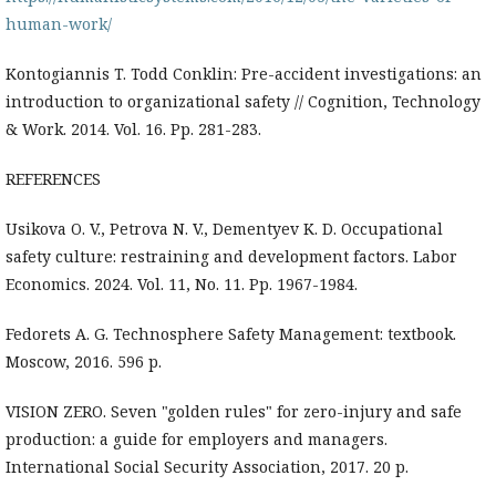
human-work/
Kontogiannis T. Todd Conklin: Pre-accident investigations: an
introduction to organizational safety // Cognition, Technology
& Work. 2014. Vol. 16. Pp. 281-283.
REFERENCES
Usikova O. V., Petrova N. V., Dementyev K. D. Occupational
safety culture: restraining and development factors. Labor
Economics. 2024. Vol. 11, No. 11. Pp. 1967-1984.
Fedorets A. G. Technosphere Safety Management: textbook.
Moscow, 2016. 596 p.
VISION ZERO. Seven "golden rules" for zero-injury and safe
production: a guide for employers and managers.
International Social Security Association, 2017. 20 p.