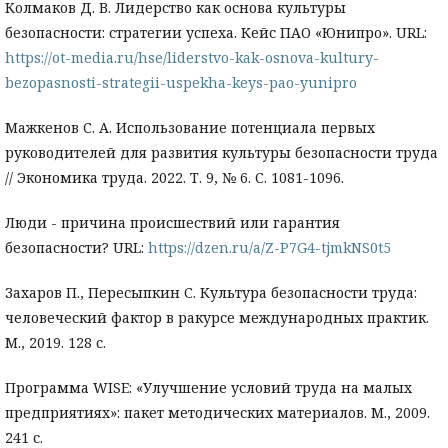
Колмаков Д. В. Лидерство как основа культуры
безопасности: стратегии успеха. Кейс ПАО «Юнипро». URL:
https://ot-media.ru/hse/liderstvo-kak-osnova-kultury-
bezopasnosti-strategii-uspekha-keys-pao-yunipro
Мажкенов С. А. Использование потенциала первых
руководителей для развития культуры безопасности труда
// Экономика труда. 2022. Т. 9, № 6. С. 1081-1096.
Люди - причина происшествий или гарантия
безопасности? URL:
https://dzen.ru/a/Z-P7G4-tjmkNS0t5
Захаров П., Пересыпкин С. Культура безопасности труда:
человеческий фактор в ракурсе международных практик.
М., 2019. 128 с.
Программа WISE: «Улучшение условий труда на малых
предприятиях»: пакет методических материалов. М., 2009.
241 с.