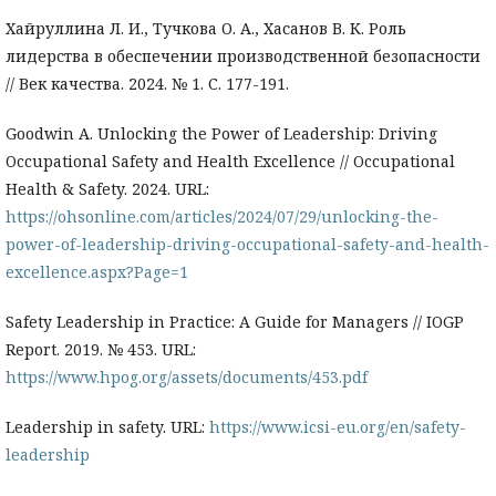
Хайруллина Л. И., Тучкова О. А., Хасанов В. К. Роль
лидерства в обеспечении производственной безопасности
// Век качества. 2024. № 1. С. 177-191.
Goodwin A. Unlocking the Power of Leadership: Driving
Occupational Safety and Health Excellence // Occupational
Health & Safety. 2024. URL:
https://ohsonline.com/articles/2024/07/29/unlocking-the-
power-of-leadership-driving-occupational-safety-and-health-
excellence.aspx?Page=1
Safety Leadership in Practice: A Guide for Managers // IOGP
Report. 2019. № 453. URL:
https://www.hpog.org/assets/documents/453.pdf
Leadership in safety. URL:
https://www.icsi-eu.org/en/safety-
leadership