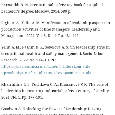
Karnaukh N. N. Occupational Safety: textbook for applied
bachelor's degree. Moscow, 2014. 380 p.
Rigin A. A., Yelin A. M. Manifestation of leadership aspects in
production activities of line managers. Leadership and
Management. 2021. Vol. 8, No. 4. Pp. 431-446.
Yelin A. M., Pashin N. P., Sokolova A. S. On leadership style in
occupational health and safety management. Socio-Labor
Research. 2022. No. 2 (47). URL:
https://cyberleninka.ru/article/n/o-liderskom-stile-
upravleniya-v-sfere-ohrany-i-bezopasnosti-truda
Khairullina L. I., Tuchkova O. A., Khasanova V. K. The role of
leadership in ensuring industrial safety. Century of Quality.
2024. No. 1. Pp. 177-191.
Goodwin A. Unlocking the Power of Leadership: Driving