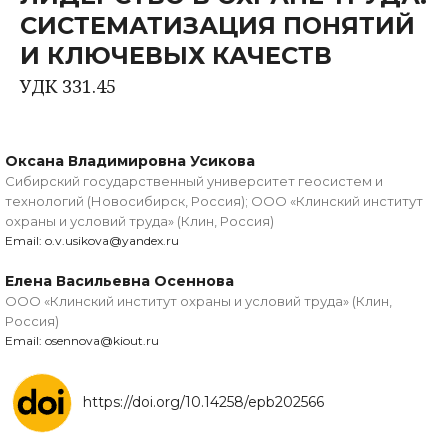
СИСТЕМАТИЗАЦИЯ ПОНЯТИЙ
И КЛЮЧЕВЫХ КАЧЕСТВ
УДК 331.45
Оксана Владимировна Усикова
Сибирский государственный университет геосистем и
технологий (Новосибирск, Россия); ООО «Клинский институт
охраны и условий труда» (Клин, Россия)
Email: o.v.usikova@yandex.ru
Елена Васильевна Осеннова
ООО «Клинский институт охраны и условий труда» (Клин,
Россия)
Email: osennova@kiout.ru
https://doi.org/10.14258/epb202566