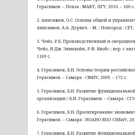
Герасимов. – Пенза : МАКУ, ПГУ, 2010. – 160 с.
2. Анисимов, О.С. Основы общей и управленч
Анисимов, А.А. Деркач. – М. ; Новгород : СЕТ, 1
3. Чейз, Р.Б. Производственный и операцио
Чейз, Н.Дж. Эквилайн, Р.Ф. Якобс ; пер. с англ.
1169 с.
4. Герасимов, Б.Н. Основы теории российско
Герасимов. – Самара : СМИУ, 2009. – 172 с.
5. Герасимов, Б.Н. Развитие функционально
организации / Б.Н. Герасимов. – Самара : СГЭА,
6. Герасимов, Б.Н. Проектирование экономич
Герасимов. – Самара : НОАНО ВПО СИБиУ, 2014
7. Герасимов, Б.Н. Развитие функционально