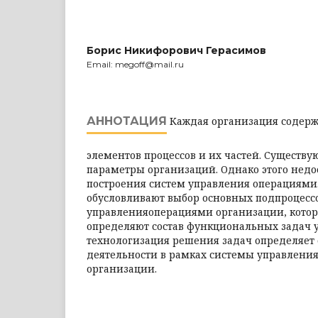
Борис Никифорович Герасимов
Email: megoff@mail.ru
АННОТАЦИЯ
Каждая организация содерж
элементов процессов и их частей. Существу
параметры организаций. Однако этого недо
построения систем управления операциями
обусловливают выбор основных подпроцесс
управленияоперациями организации, которы
определяют состав функциональных задач у
технологизация решения задач определяет
деятельности в рамках системы управлени
организации.