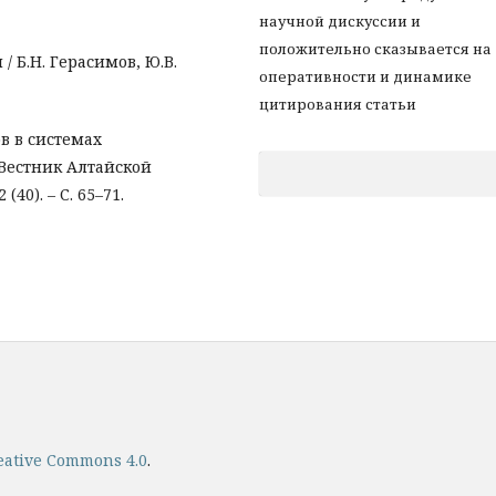
научной дискуссии и
положительно сказывается на
/ Б.Н. Герасимов, Ю.В.
оперативности и динамике
цитирования статьи
ов в системах
 Вестник Алтайской
40). – С. 65–71.
ative Commons 4.0
.