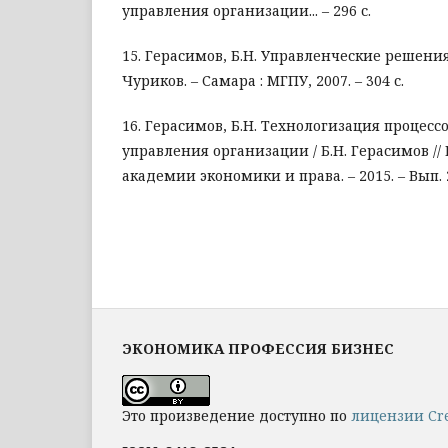
управления организации... – 296 с.
15. Герасимов, Б.Н. Управленческие решения 
Чуриков. – Самара : МГПУ, 2007. – 304 с.
16. Герасимов, Б.Н. Технологизация процесс
управления организации / Б.Н. Герасимов //
академии экономики и права. – 2015. – Вып. 2 (
ЭКОНОМИКА ПРОФЕССИЯ БИЗНЕС
Это произведение доступно по
лицензии Cre