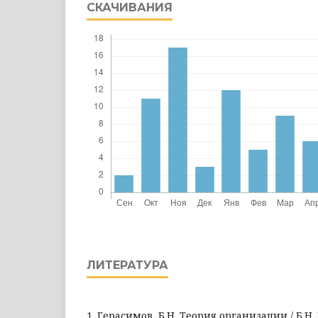
СКАЧИВАНИЯ
ЛИТЕРАТУРА
1. Герасимов, Б.Н. Теория организации / Б.Н.