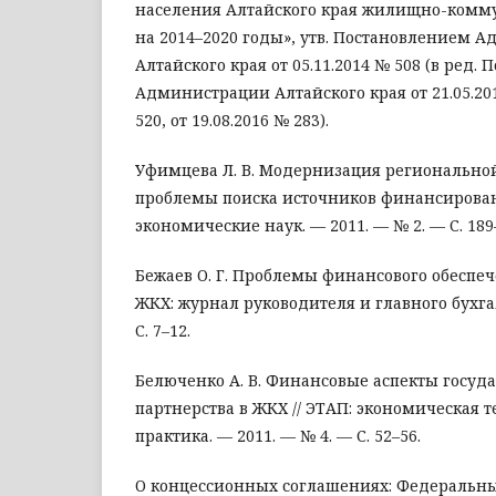
населения Алтайского края жилищно-ком
на 2014–2020 годы», утв. Постановлением 
Алтайского края от 05.11.2014 № 508 (в ред.
Администрации Алтайского края от 21.05.2015
520, от 19.08.2016 № 283).
Уфимцева Л. В. Модернизация региональной
проблемы поиска источников финансирован
экономические наук. — 2011. — № 2. — С. 189
Бежаев О. Г. Проблемы финансового обеспе
ЖКХ: журнал руководителя и главного бухгал
С. 7–12.
Белюченко А. В. Финансовые аспекты госуд
партнерства в ЖКХ // ЭТАП: экономическая т
практика. — 2011. — № 4. — С. 52–56.
О концессионных соглашениях: Федеральный