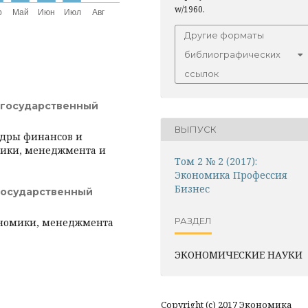
w/1960.
Другие форматы
библиографических
ссылок
 государственный
ВЫПУСК
едры финансов и
мики, менеджмента и
Том 2 № 2 (2017):
Экономика Профессия
Бизнес
государственный
РАЗДЕЛ
ономики, менеджмента
ЭКОНОМИЧЕСКИЕ НАУКИ
Copyright (c) 2017 Экономика