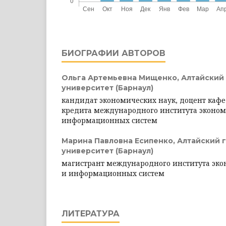
БИОГРАФИИ АВТОРОВ
Ольга Артемьевна Мищенко,
Алтайский
университет (Барнаул)
кандидат экономических наук, доцент каф
кредита международного института эконо
информационных систем
Марина Павловна Есипенко,
Алтайский 
университет (Барнаул)
магистрант международного института эк
и информационных систем
ЛИТЕРАТУРА