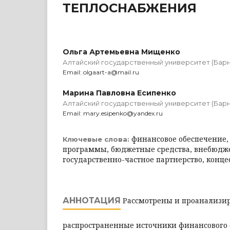
ТЕПЛОСНАБЖЕНИЯ
Ольга Артемьевна Мищенко
Алтайский государственный университет (Барн
Email: olgaart-a@mail.ru
Марина Павловна Есипенко
Алтайский государственный университет (Барн
Email: mary.esipenko@yandex.ru
финансовое обеспечение
Ключевые слова:
программы, бюджетные средства, внебюдж
государственно-частное партнерство, конце
АННОТАЦИЯ
Рассмотрены и проанализи
распространенные источники финансового