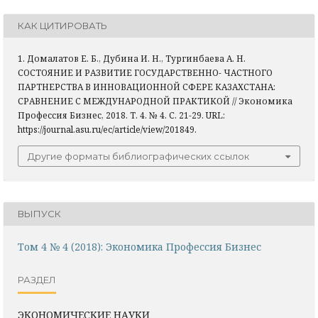
КАК ЦИТИРОВАТЬ
1. Домалатов Е. Б., Дубина И. Н., Тургинбаева А. Н.
СОСТОЯНИЕ И РАЗВИТИЕ ГОСУДАРСТВЕННО- ЧАСТНОГО
ПАРТНЕРСТВА В ИННОВАЦИОННОЙ СФЕРЕ КАЗАХСТАНА:
СРАВНЕНИЕ С МЕЖДУНАРОДНОЙ ПРАКТИКОЙ // Экономика
Профессия Бизнес, 2018. Т. 4. № 4. С. 21-29. URL:
https://journal.asu.ru/ec/article/view/201849.
Другие форматы библиографических ссылок
ВЫПУСК
Том 4 № 4 (2018): Экономика Профессия Бизнес
РАЗДЕЛ
ЭКОНОМИЧЕСКИЕ НАУКИ