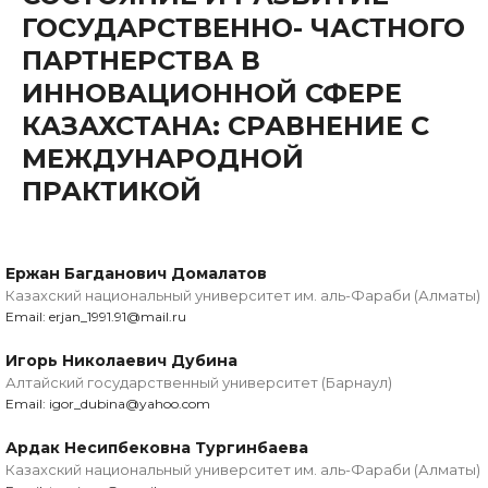
ГОСУДАРСТВЕННО- ЧАСТНОГО
ПАРТНЕРСТВА В
ИННОВАЦИОННОЙ СФЕРЕ
КАЗАХСТАНА: СРАВНЕНИЕ С
МЕЖДУНАРОДНОЙ
ПРАКТИКОЙ
Ержан Багданович Домалатов
Казахский национальный университет им. аль-Фараби (Алматы)
Email: erjan_1991.91@mail.ru
Игорь Николаевич Дубина
Алтайский государственный университет (Барнаул)
Email: igor_dubina@yahoo.com
Ардак Несипбековна Тургинбаева
Казахский национальный университет им. аль-Фараби (Алматы)