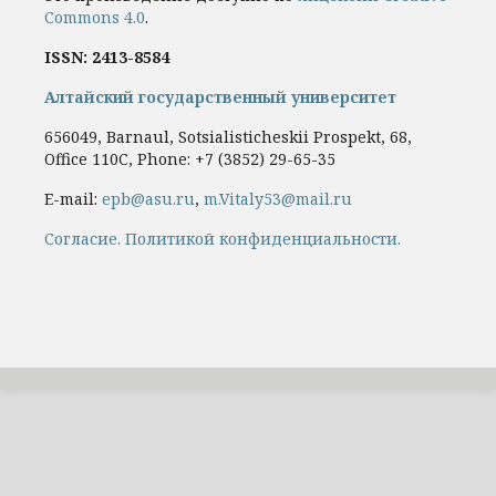
Commons 4.0
.
ISSN: 2413-8584
Алтайский государственный университет
656049, Barnaul, Sotsialisticheskii Prospekt, 68,
Office 110C, Phone: +7
(3852) 29-65-35
E-mail:
epb@asu.ru
,
m.Vitaly53@mail.ru
Cогласие.
Политикой конфиденциальности.