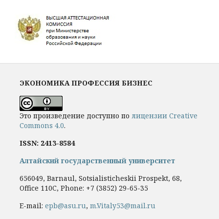
ЭКОНОМИКА ПРОФЕССИЯ БИЗНЕС
Это произведение доступно по
лицензии Creative
Commons 4.0
.
ISSN: 2413-8584
Алтайский государственный университет
656049, Barnaul, Sotsialisticheskii Prospekt, 68,
Office 110C, Phone: +7
(3852) 29-65-35
E-mail:
epb@asu.ru
,
m.Vitaly53@mail.ru