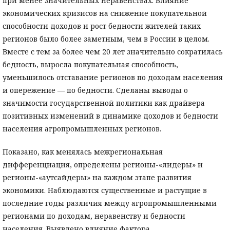
при менее значительных неравенствах. Влияние
экономических кризисов на снижение покупательной
способности доходов и рост бедности жителей таких
регионов было более заметным, чем в России в целом.
Вместе с тем за более чем 20 лет значительно сократилась
бедность, выросла покупательная способность,
уменьшилось отставание регионов по доходам населения
и опережение — по бедности. Сделаны выводы о
значимости государственной политики как драйвера
позитивных изменений в динамике доходов и бедности
населения агропромышленных регионов.
Показано, как менялась межрегиональная
дифференциация, определены регионы-«лидеры» и
регионы-«аутсайдеры» на каждом этапе развития
экономики. Наблюдаются существенные и растущие в
последние годы различия между агропромышленными
регионами по доходам, неравенству и бедности
населения. Выявлено влияние фактора