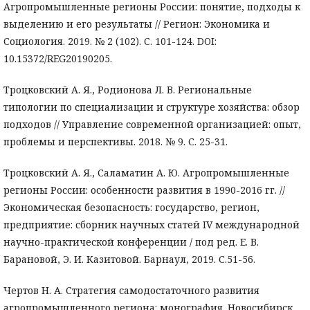
Агропромышленные регионы России: понятие, подходы к
выделению и его результаты // Регион: Экономика и
Социология. 2019. № 2 (102). С. 101-124. DOI:
10.15372/REG20190205.
Троцковский А. Я., Родионова Л. В. Региональные
типологии по специализации и структуре хозяйства: обзор
подходов // Управление современной организацией: опыт,
проблемы и перспективы. 2018. № 9. С. 25-31.
Троцковский А. Я., Саламатин А. Ю. Агропромышленные
регионы России: особенности развития в 1990-2016 гг. //
Экономическая безопасность: государство, регион,
предприятие: сборник научных статей IV международной
научно-практической конференции / под ред. Е. В.
Барановой, Э. И. Казитовой. Барнаул, 2019. С.51-56.
Чертов Н. А. Стратегия самодостаточного развития
агропромышленного региона: монография. Новосибирск,