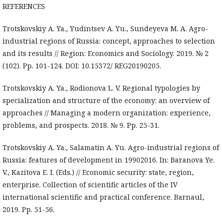
REFERENCES
Trotskovskiy A. Ya., Yudintsev A. Yu., Sundeyeva M. A. Agro-
industrial regions of Russia: concept, approaches to selection
and its results // Region: Economics and Sociology. 2019. № 2
(102). Pp. 101-124. DOI: 10.15372/ REG20190205.
Trotskovskiy A. Ya., Rodionova L. V. Regional typologies by
specialization and structure of the economy: an overview of
approaches // Managing a modern organization: experience,
problems, and prospects. 2018. № 9. Pp. 25-31.
Trotskovskiy A. Ya., Salamatin A. Yu. Agro-industrial regions of
Russia: features of development in 19902016. In: Baranova Ye.
V., Kazitova E. I. (Eds.) // Economic security: state, region,
enterprise. Collection of scientific articles of the IV
international scientific and practical conference. Barnaul,
2019. Pp. 51-56.