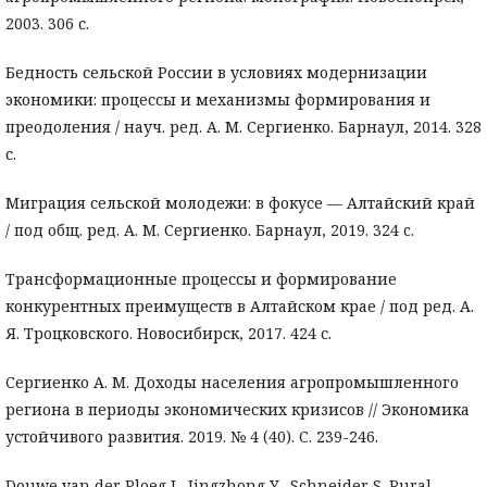
2003. 306 с.
Бедность сельской России в условиях модернизации
экономики: процессы и механизмы формирования и
преодоления / науч. ред. А. М. Сергиенко. Барнаул, 2014. 328
с.
Миграция сельской молодежи: в фокусе — Алтайский край
/ под общ. ред. А. М. Сергиенко. Барнаул, 2019. 324 c.
Трансформационные процессы и формирование
конкурентных преимуществ в Алтайском крае / под ред. А.
Я. Троцковского. Новосибирск, 2017. 424 с.
Сергиенко А. М. Доходы населения агропромышленного
региона в периоды экономических кризисов // Экономика
устойчивого развития. 2019. № 4 (40). С. 239-246.
Douwe van der Ploeg J., Jingzhong Y., Schneider S. Rural