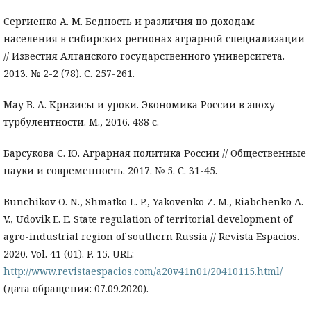
Сергиенко А. М. Бедность и различия по доходам
населения в сибирских регионах аграрной специализации
// Известия Алтайского государственного университета.
2013. № 2-2 (78). С. 257-261.
Мау В. А. Кризисы и уроки. Экономика России в эпоху
турбулентности. М., 2016. 488 с.
Барсукова С. Ю. Аграрная политика России // Общественные
науки и современность. 2017. № 5. С. 31-45.
Bunchikov O. N., Shmatko L. P., Yakovenko Z. M., Riabchenko A.
V., Udovik E. E. State regulation of territorial development of
agro-industrial region of southern Russia // Revista Espacios.
2020. Vol. 41 (01). P. 15. URL:
http://www.revistaespacios.com/a20v41n01/20410115.html/
(дата обращения: 07.09.2020).