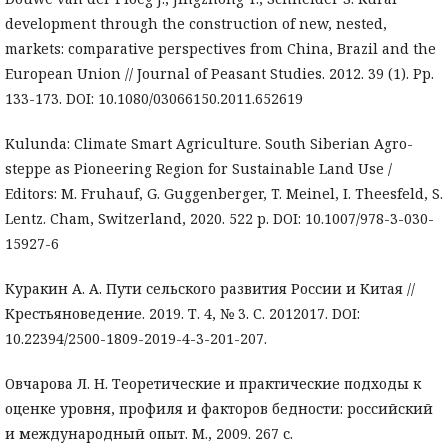
development through the construction of new, nested,
markets: comparative perspectives from China, Brazil and the
European Union // Journal of Peasant Studies. 2012. 39 (1). Pp.
133-173. DOI: 10.1080/03066150.2011.652619
Kulunda: Climate Smart Agriculture. South Siberian Agro-
steppe as Pioneering Region for Sustainable Land Use /
Editors: M. Fruhauf, G. Guggenberger, T. Meinel, I. Theesfeld, S.
Lentz. Cham, Switzerland, 2020. 522 p. DOI: 10.1007/978-3-030-
15927-6
Куракин А. А. Пути сельского развития России и Китая //
Крестьяноведение. 2019. Т. 4, № 3. С. 2012017. DOI:
10.22394/2500-1809-2019-4-3-201-207.
Овчарова Л. Н. Теоретические и практические подходы к
оценке уровня, профиля и факторов бедности: российский
и международный опыт. М., 2009. 267 с.