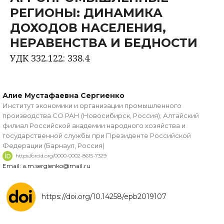
РЕГИОНЫ: ДИНАМИКА
ДОХОДОВ НАСЕЛЕНИЯ,
НЕРАВЕНСТВА И БЕДНОСТИ
УДК 332.122: 338.4
Алие Мустафаевна Сергиенко
Институт экономики и организации промышленного
производства СО РАН (Новосибирск, Россия); Алтайский
филиал Российской академии народного хозяйства и
государственной службы при Президенте Российской
Федерации (Барнаул, Россия)
https://orcid.org/0000-0002-8615-7329
Email: a.m.sergienko@mail.ru
https://doi.org/10.14258/epb2019107