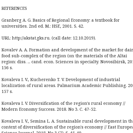
REFERENCES
Granberg A. G. Basics of Regional Economy: a textbook for
universities. 2nd ed. M.: HSE, 2001. S. 42.
URL: http://akstat.gks.ru. (call date: 12.10.2019).
Kovalev A. A. Formation and development of the market for dai
food sub-complex of the region (on the materials of the Altai
region: diss. ... cand. econ. Sciences in specialty. Novosibirsk, 20
156 s.
Kovaleva I. V., Kucherenko T. V. Development of industrial
localization of rural areas. Palmarium Academic Publishing. 20
157 s.
Kovaleva I. V. Diversification of the region's rural economy //
Modern Economy Success. 2018. No 3. C. 47-52.
Kovaleva I. V., Semina L. A. Sustainable rural development in t
context of diversification of the region's economy // East Europ
Science Journal. 2018. No 3 (7). S. 45-49.