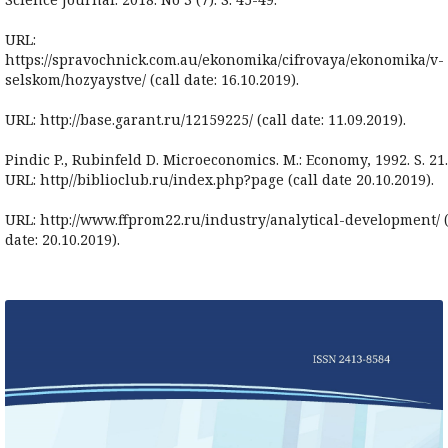
URL:
https://spravochnick.com.au/ekonomika/cifrovaya/ekonomika/v-
selskom/hozyaystve/ (call date: 16.10.2019).
URL: http://base.garant.ru/12159225/ (call date: 11.09.2019).
Pindic P., Rubinfeld D. Microeconomics. M.: Economy, 1992. S. 21.
URL: http//biblioclub.ru/index.php?page (call date 20.10.2019).
URL: http://www.ffprom22.ru/industry/analytical-development/ (
date: 20.10.2019).