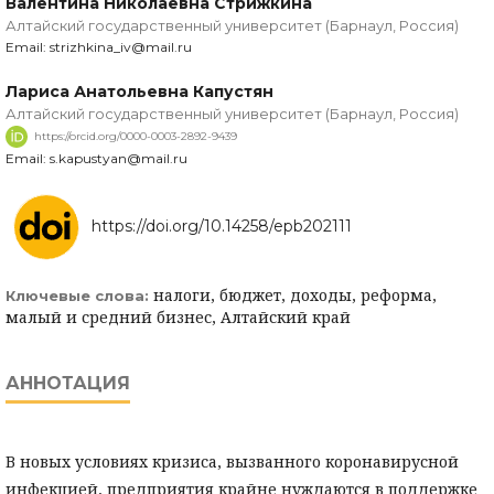
Валентина Николаевна Стрижкина
Алтайский государственный университет (Барнаул, Россия)
Email: strizhkina_iv@mail.ru
Лариса Анатольевна Капустян
Алтайский государственный университет (Барнаул, Россия)
https://orcid.org/0000-0003-2892-9439
Email: s.kapustyan@mail.ru
https://doi.org/10.14258/epb202111
налоги, бюджет, доходы, реформа,
Ключевые слова:
малый и средний бизнес, Алтайский край
АННОТАЦИЯ
В новых условиях кризиса, вызванного коронавирусной
инфекцией, предприятия крайне нуждаются в поддержке