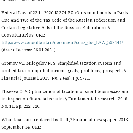
Federal Law of 23.11.2020 N 374-FZ «On Amendments to Parts
One and Two of the Tax Code of the Russian Federation and
Certain Legislative Acts of the Russian Federation» //
ConsultantPlus. URL:
http://www.consultant.ru/document/cons_doc_LAW_368441/
(date of access: 26.01.2021)
Gromov V.V., Milogolov N. S. Simplified taxation system and
unified tax on imputed income: goals, problems, prospects //
Financial Journal. 2019. No. 2 (48). Pp. 9-21.
Eliseeva O. V. Optimization of taxation of small businesses and
its impact on financial results // Fundamental research. 2018.
No. 11. Pp. 222-226.
What taxes are replaced by UTII // Financial newspaper. 2018.
September 14. URL: