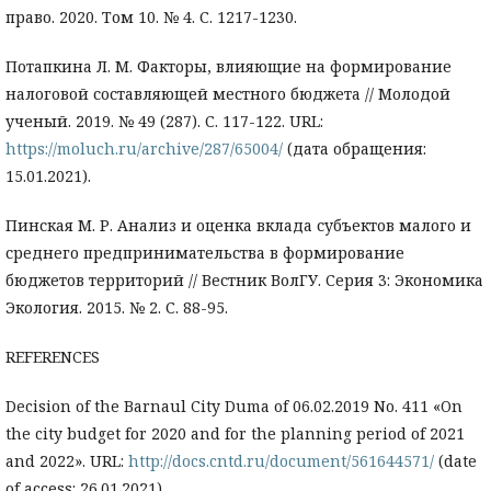
право. 2020. Том 10. № 4. С. 1217-1230.
Потапкина Л. М. Факторы, влияющие на формирование
налоговой составляющей местного бюджета // Молодой
ученый. 2019. № 49 (287). С. 117-122. URL:
https://moluch.ru/archive/287/65004/
(дата обращения:
15.01.2021).
Пинская М. Р. Анализ и оценка вклада субъектов малого и
среднего предпринимательства в формирование
бюджетов территорий // Вестник ВолГУ. Серия 3: Экономика
Экология. 2015. № 2. С. 88-95.
REFERENCES
Decision of the Barnaul City Duma of 06.02.2019 No. 411 «On
the city budget for 2020 and for the planning period of 2021
and 2022». URL:
http://docs.cntd.ru/document/561644571/
(date
of access: 26.01.2021)