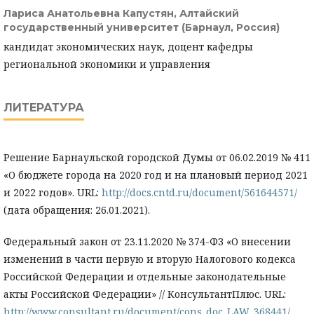
Лариса Анатольевна Капустян,
Алтайский
государственный университет (Барнаул, Россия)
кандидат экономических наук, доцент кафедры
региональной экономики и управления
ЛИТЕРАТУРА
Решение Барнаульской городской Думы от 06.02.2019 № 411
«О бюджете города на 2020 год и на плановый период 2021
и 2022 годов». URL:
http://docs.cntd.ru/document/561644571/
(дата обращения: 26.01.2021).
Федеральный закон от 23.11.2020 № 374-ФЗ «О внесении
изменений в части первую и вторую Налогового кодекса
Российской Федерации и отдельные законодательные
акты Российской Федерации» // КонсультантПлюс. URL:
http://www.consultant.ru/document/cons_doc_LAW_368441/