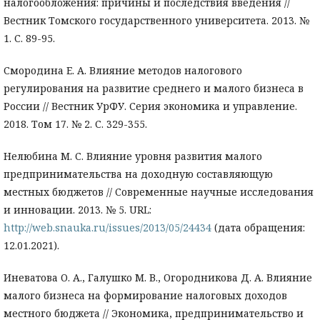
налогообложения: причины и последствия введения //
Вестник Томского государственного университета. 2013. №
1. С. 89-95.
Смородина Е. А. Влияние методов налогового
регулирования на развитие среднего и малого бизнеса в
России // Вестник УрФУ. Серия экономика и управление.
2018. Том 17. № 2. С. 329-355.
Нелюбина М. С. Влияние уровня развития малого
предпринимательства на доходную составляющую
местных бюджетов // Современные научные исследования
и инновации. 2013. № 5. URL:
http://web.snauka.ru/issues/2013/05/24434
(дата обращения:
12.01.2021).
Иневатова О. А., Галушко М. В., Огородникова Д. А. Влияние
малого бизнеса на формирование налоговых доходов
местного бюджета // Экономика, предпринимательство и