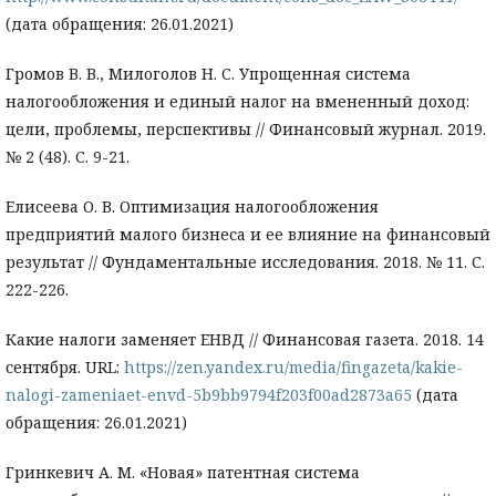
(дата обращения: 26.01.2021)
Громов В. В., Милоголов Н. С. Упрощенная система
налогообложения и единый налог на вмененный доход:
цели, проблемы, перспективы // Финансовый журнал. 2019.
№ 2 (48). С. 9-21.
Елисеева О. В. Оптимизация налогообложения
предприятий малого бизнеса и ее влияние на финансовый
результат // Фундаментальные исследования. 2018. № 11. С.
222-226.
Какие налоги заменяет ЕНВД // Финансовая газета. 2018. 14
сентября. URL:
https://zen.yandex.ru/media/fingazeta/kakie-
nalogi-zameniaet-envd-5b9bb9794f203f00ad2873a65
(дата
обращения: 26.01.2021)
Гринкевич А. М. «Новая» патентная система