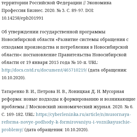
территории Российской Федерации // Экономика
Профессия Бизнес. 2020. № 3. С. 89-97. DOI:
10.14258/epb201991
Об утверждении государственной программы
Новосибирской области «Развитие системы обращения с
отходами производства и потребления в Новосибирской
области»: постановление Правительства Новосибирской
области от 19 января 2015 года № 10-п. URL:
http://docs.cntd.ru/document/465710219/
(дата обращения:
10.10.2020).
Татаренко В. И., Петрова Н. В., Лоницкая Д. Н. Мусорная
реформа: новые подходы к формированию и возникающие
проблемы // Московский экономический журнал. 2020. № 6.
С. 169-182. URL:
https://cyberleninka.ru/article/n/musornaya-
reforma-novye-podhody-k-formirovaniyu-i-voznikayuschie-
problemy/
(дата обращения: 10.10.2020).