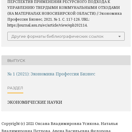
ПЕРСПЕКТИВ ПРИМЕНЕНИЯ РЕСУРСНОГО ПОДХОДА К
УПРАВЛЕНИЮ ТВЕРДЫМИ КОММУНАЛЬНЫМИ ОТХОДАМИ
(НА МАТЕРИАЛАХ НОВОСИБИРСКОЙ ОБЛАСТИ) // Экономика
Профессия Бизнес, 2021. № 1. С. 117-126. URL:
https://journal.asu.ru/ec/article/view/epb202114.
Другие форматы библиографических ссылок
ВЫПУСК
№ 1 (2021): Экономика Профессия Бизнес
РАЗДЕЛ
ЭКОНОМИЧЕСКИЕ НАУКИ
Copyright (c) 2021 Оксана Владимировна Усикова, Наталья
Владимировна Петрова, Алена Васильевна Федорова