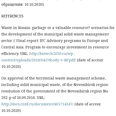
обращения: 10.10.2020).
REFERENCES
Waste in Russia: garbage or a valuable resource? scenarios for
the development of the municipal solid waste management
sector // Final report: IFC Advisory programs in Europe and
Central Asia. Program to encourage investment in resource
efficiency. URL:
http://biotech2030.ru/wp-
content/uploads/2018/04/Othody-v-RF.pdf/
(date of access:
10.10.2020).
On approval of the territorial waste management scheme,
including solid municipal waste, of the Novosibirsk region:
resolution Of the government of the Novosibirsk region No.
292-p of 26.09.2016. URL:
http://docs.cntd.ru/document/465714347/
(date of access:
10.10.2020).