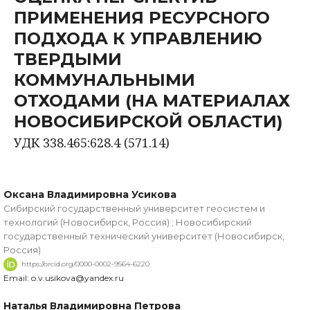
ПРИМЕНЕНИЯ РЕСУРСНОГО
ПОДХОДА К УПРАВЛЕНИЮ
ТВЕРДЫМИ
КОММУНАЛЬНЫМИ
ОТХОДАМИ (НА МАТЕРИАЛАХ
НОВОСИБИРСКОЙ ОБЛАСТИ)
УДК 338.465:628.4 (571.14)
Оксана Владимировна Усикова
Сибирский государственный университет геосистем и
технологий (Новосибирск, Россия) ; Новосибирский
государственный технический университет (Новосибирск,
Россия)
https://orcid.org/0000-0002-9564-6220
Email: o.v.usikova@yandex.ru
Наталья Владимировна Петрова