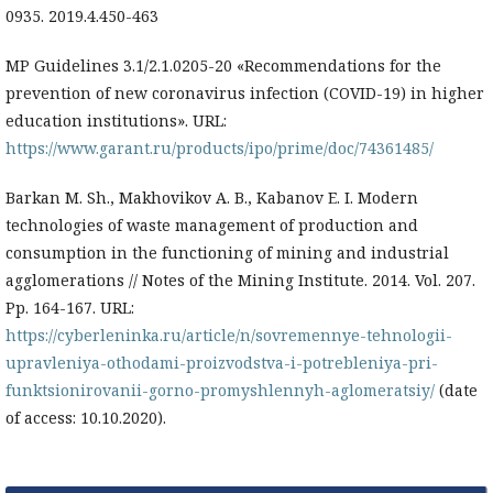
0935. 2019.4.450-463
MP Guidelines 3.1/2.1.0205-20 «Recommendations for the
prevention of new coronavirus infection (COVID-19) in higher
education institutions». URL:
https://www.garant.ru/products/ipo/prime/doc/74361485/
Barkan M. Sh., Makhovikov A. B., Kabanov E. I. Modern
technologies of waste management of production and
consumption in the functioning of mining and industrial
agglomerations // Notes of the Mining Institute. 2014. Vol. 207.
Pp. 164-167. URL:
https://cyberleninka.ru/article/n/sovremennye-tehnologii-
upravleniya-othodami-proizvodstva-i-potrebleniya-pri-
funktsionirovanii-gorno-promyshlennyh-aglomeratsiy/
(date
of access: 10.10.2020).