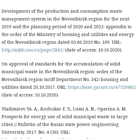
Development of the production and consumption waste
management system in the Novosibirsk region for the next
2019 and the planning period of 2020 and 2021: appendix to
the order of the Ministry of housing and utilities and energy
of the Novosibirsk region dated 03.06.2019 No. 109. URL:
http://mjkh.nso.ru/page/2841/
(date of access: 10.10.2020).
On approval of standards for the accumulation of solid
municipal waste in the Novosibirsk region: order of the
Novosibirsk region tariff Department No. 342-housing and
utilities dated 20.10.2017. URL:
https://base.garant.ru/47520482/
(date of access: 10.10.2020).
Vladimirov Ya. A., Kozhukar E. V., Lumi A. N., Oparina A. M.
Prospects for energy use of solid municipal waste in large
cities // Bulletin of the Kazan state power engineering
University. 2017. No. 4 (36). URL: