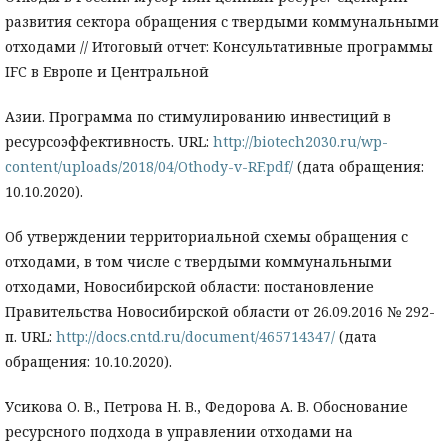
развития сектора обращения с твердыми коммунальными
отходами // Итоговый отчет: Консультативные программы
IFC в Европе и Центральной
Азии. Программа по стимулированию инвестиций в
ресурсоэффективность. URL:
http://biotech2030.ru/wp-
content/uploads/2018/04/Othody-v-RF.pdf/
(дата обращения:
10.10.2020).
Об утверждении территориальной схемы обращения с
отходами, в том числе с твердыми коммунальными
отходами, Новосибирской области: постановление
Правительства Новосибирской области от 26.09.2016 № 292-
п. URL:
http://docs.cntd.ru/document/465714347/
(дата
обращения: 10.10.2020).
Усикова О. В., Петрова Н. В., Федорова А. В. Обоснование
ресурсного подхода в управлении отходами на