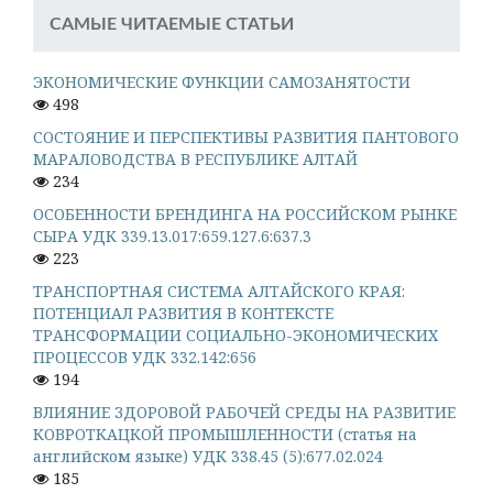
САМЫЕ ЧИТАЕМЫЕ СТАТЬИ
ЭКОНОМИЧЕСКИЕ ФУНКЦИИ САМОЗАНЯТОСТИ
498
СОСТОЯНИЕ И ПЕРСПЕКТИВЫ РАЗВИТИЯ ПАНТОВОГО
МАРАЛОВОДСТВА В РЕСПУБЛИКЕ АЛТАЙ
234
ОСОБЕННОСТИ БРЕНДИНГА НА РОССИЙСКОМ РЫНКЕ
СЫРА УДК 339.13.017:659.127.6:637.3
223
ТРАНСПОРТНАЯ СИСТЕМА АЛТАЙСКОГО КРАЯ:
ПОТЕНЦИАЛ РАЗВИТИЯ В КОНТЕКСТЕ
ТРАНСФОРМАЦИИ СОЦИАЛЬНО-ЭКОНОМИЧЕСКИХ
ПРОЦЕССОВ УДК 332.142:656
194
ВЛИЯНИЕ ЗДОРОВОЙ РАБОЧЕЙ СРЕДЫ НА РАЗВИТИЕ
КОВРОТКАЦКОЙ ПРОМЫШЛЕННОСТИ (статья на
английском языке) УДК 338.45 (5):677.02.024
185