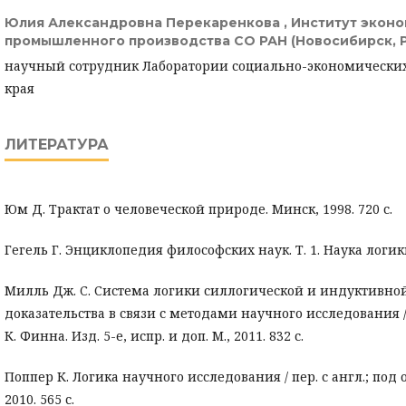
Юлия Александровна Перекаренкова ,
Институт эконо
промышленного производства СО РАН (Новосибирск, 
научный сотрудник Лаборатории социально-экономических
края
ЛИТЕРАТУРА
Юм Д. Трактат о человеческой природе. Минск, 1998. 720 с.
Гегель Г. Энциклопедия философских наук. Т. 1. Наука логики. 
Милль Дж. C. Система логики силлогической и индуктивно
доказательства в связи с методами научного исследования / п
К. Финна. Изд. 5-е, испр. и доп. М., 2011. 832 с.
Поппер К. Логика научного исследования / пер. с англ.; под об
2010. 565 с.