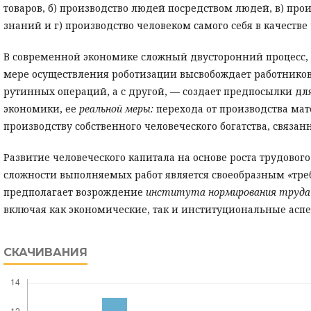
товаров, б) производство людей посредством людей, в) про
знаний и г) производство человеком самого себя в качестве
В современной экономике сложный двусторонний процесс, к
мере осуществления роботизации высвобождает работнико
рутинных операций, а с другой, — создает предпосылки д
экономики, ее
реальной меры:
перехода от производства мат
производству собственного человеческого богатства, связан
Развитие человеческого капитала на основе роста трудовог
сложности выполняемых работ является своеобразным «тр
предполагает возрождение
института нормирования труда
включая как экономические, так и институциональные аспе
СКАЧИВАНИЯ