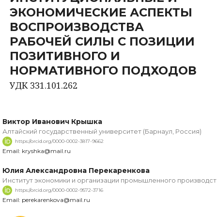
ЭКОНОМИЧЕСКИЕ АСПЕКТЫ
ВОСПРОИЗВОДСТВА
РАБОЧЕЙ СИЛЫ С ПОЗИЦИИ
ПОЗИТИВНОГО И
НОРМАТИВНОГО ПОДХОДОВ
УДК 331.101.262
Виктор Иванович Крышка
Алтайский государственный университет (Барнаул, Россия)
https://orcid.org/0000-0002-3817-9662
Email: kryshka@mail.ru
Юлия Александровна Перекаренкова
Институт экономики и организации промышленного производст
https://orcid.org/0000-0002-9572-3716
Email: perekarenkova@mail.ru