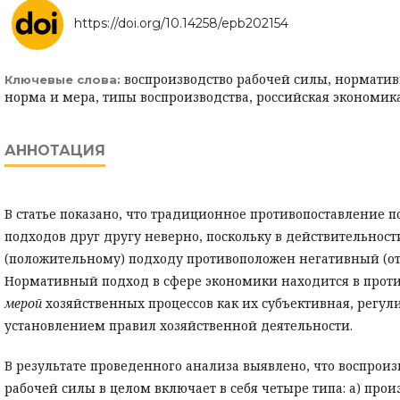
https://doi.org/10.14258/epb202154
воспроизводство рабочей силы, нормати
Ключевые слова:
норма и мера, типы воспроизводства, российская экономик
АННОТАЦИЯ
В статье показано, что традиционное противопоставление 
подходов друг другу неверно, поскольку в действительнос
(положительному) подходу противоположен негативный (о
Нормативный подход в сфере экономики находится в прот
мерой
хозяйственных процессов как их субъективная, регул
установлением правил хозяйственной деятельности.
В результате проведенного анализа выявлено, что воспрои
рабочей силы в целом включает в себя четыре типа: а) прои