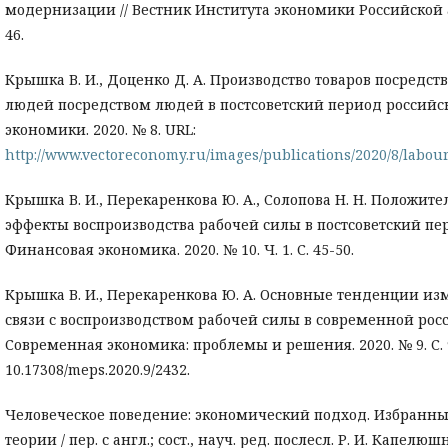
модернизации // Вестник Института экономики Российской ак
46.
Крышка В. И., Доценко Д. А. Производство товаров посредст
людей посредством людей в постсоветский период российск
экономики. 2020. № 8. URL:
http://www.vectoreconomy.ru/images/publications/2020/8/labo
Крышка В. И., Перекаренкова Ю. А., Солопова Н. Н. Положи
эффекты воспроизводства рабочей силы в постсоветский пе
Финансовая экономика. 2020. № 10. Ч. 1. С. 45-50.
Крышка В. И., Перекаренкова Ю. А. Основные тенденции из
связи с воспроизводством рабочей силы в современной росс
Современная экономика: проблемы и решения. 2020. № 9. С. 9
10.17308/meps.2020.9/2432.
Человеческое поведение: экономический подход. Избранн
теории / пер. с англ.; сост., науч. ред. послесл. Р. И. Капелюш