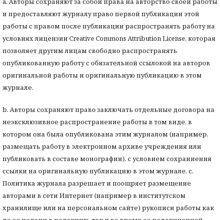
a. Авторы сохраняют за собой права на авторство своей работы
и предоставляют журналу право первой публикации этой
работы с правом после публикации распространять работу на
условиях лицензии Creative Commons Attribution License, которая
позволяет другим лицам свободно распространять
опубликованную работу с обязательной ссылокой на авторов
оригинальной работы и оригинальную публикацию в этом
журнале.
b. Авторы сохраняют право заключать отдельные договора на
неэксклюзивное распространение работы в том виде, в
котором она была опубликована этим журналом (например,
размещать работу в электронном архиве учреждения или
публиковать в составе монографии), с условием сохраниения
ссылки на оригинальную публикацию в этом журнале. с.
Политика журнала разрешает и поощряет размещение
авторами в сети Интернет (например в институтском
хранилище или на персональном сайте) рукописи работы как
до ее подачи в редакцию, так и во время ее редакционной