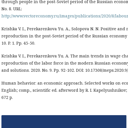
through people in the post-Soviet period of the Russian economy
No. 8. URL:
http://www.vectoreconomy.ru/images/publications/2020/8/labo
Krishka V. I., Perekarenkova Yu. A., Solopova N. N. Positive and n
reproduction in the post-Soviet period of the Russian economy /
10. P. 1. Pp. 45-50.
Krishka V. I., Perekarenkova Yu. A. The main trends in wage ch
reproduction of the labor force in the modern Russian econo
and solutions. 2020. No. 9. Pp. 92-102. DOI: 10.17308/meps.2020.9
Human behavior: an economic approach. Selected works on econ
English; comp., scientific ed. afterword by R. I. Kapelyushnikov; 
672 p.