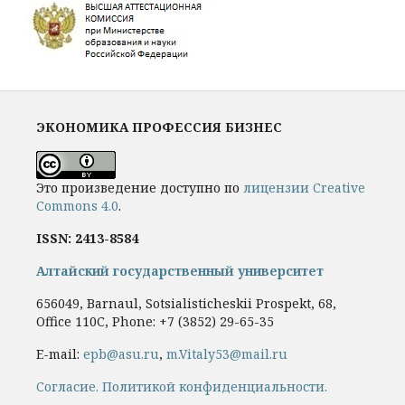
ЭКОНОМИКА ПРОФЕССИЯ БИЗНЕС
Это произведение доступно по
лицензии Creative
Commons 4.0
.
ISSN: 2413-8584
Алтайский государственный университет
656049, Barnaul, Sotsialisticheskii Prospekt, 68,
Office 110C, Phone: +7
(3852) 29-65-35
E-mail:
epb@asu.ru
,
m.Vitaly53@mail.ru
Cогласие.
Политикой конфиденциальности.