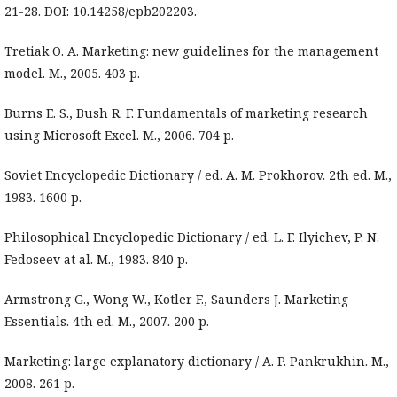
21-28. DOI: 10.14258/epb202203.
Tretiak O. A. Marketing: new guidelines for the management
model. M., 2005. 403 p.
Burns E. S., Bush R. F. Fundamentals of marketing research
using Microsoft Excel. M., 2006. 704 p.
Soviet Encyclopedic Dictionary / ed. A. M. Prokhorov. 2th ed. М.,
1983. 1600 p.
Philosophical Encyclopedic Dictionary / ed. L. F. Ilyichev, P. N.
Fedoseev at al. М., 1983. 840 p.
Armstrong G., Wong W., Kotler F., Saunders J. Marketing
Essentials. 4th ed. М., 2007. 200 p.
Marketing: large explanatory dictionary / A. P. Pankrukhin. М.,
2008. 261 p.