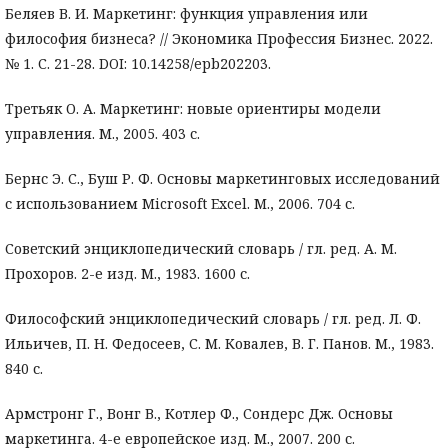
Беляев В. И. Маркетинг: функция управления или
философия бизнеса? // Экономика Профессия Бизнес. 2022.
№ 1. С. 21-28. DOI: 10.14258/epb202203.
Третьяк О. А. Маркетинг: новые ориентиры модели
управления. М., 2005. 403 с.
Бернс Э. С., Буш Р. Ф. Основы маркетинговых исследований
с использованием Microsoft Excel. М., 2006. 704 с.
Советский энциклопедический словарь / гл. ред. А. М.
Прохоров. 2-е изд. М., 1983. 1600 с.
Философский энциклопедический словарь / гл. ред. Л. Ф.
Ильичев, П. Н. Федосеев, С. М. Ковалев, В. Г. Панов. М., 1983.
840 с.
Армстронг Г., Вонг В., Котлер Ф., Сондерс Дж. Основы
маркетинга. 4-е европейское изд. М., 2007. 200 с.