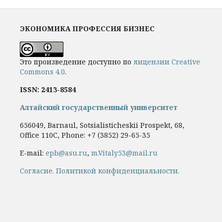
ЭКОНОМИКА ПРОФЕССИЯ БИЗНЕС
Это произведение доступно по
лицензии Creative
Commons 4.0
.
ISSN: 2413-8584
Алтайский государственный университет
656049, Barnaul, Sotsialisticheskii Prospekt, 68,
Office 110C, Phone: +7
(3852) 29-65-35
E-mail:
epb@asu.ru
,
m.Vitaly53@mail.ru
Cогласие.
Политикой конфиденциальности.