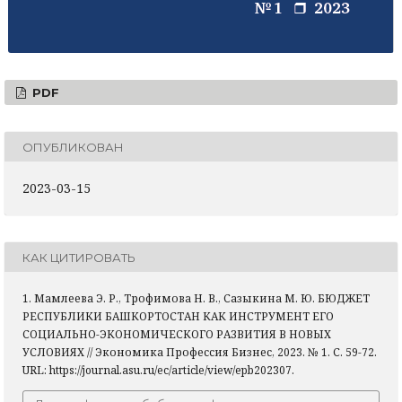
PDF
ОПУБЛИКОВАН
2023-03-15
КАК ЦИТИРОВАТЬ
1. Мамлеева Э. Р., Трофимова Н. В., Сазыкина М. Ю. БЮДЖЕТ
РЕСПУБЛИКИ БАШКОРТОСТАН КАК ИНСТРУМЕНТ ЕГО
СОЦИАЛЬНО-ЭКОНОМИЧЕСКОГО РАЗВИТИЯ В НОВЫХ
УСЛОВИЯХ // Экономика Профессия Бизнес, 2023. № 1. С. 59-72.
URL: https://journal.asu.ru/ec/article/view/epb202307.