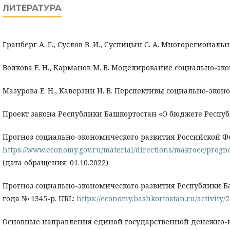
ЛИТЕРАТУРА
Гранберг А. Г., Суслов В. И., Суспицын С. А. Многорегионал
Волкова Е. Н., Карманов М. В. Моделирование социально-экон
Мазурова Е. Н., Каверзин И. В. Перспективы социально-эконом
Проект закона Республики Башкортостан «О бюджете Республ
Прогноз социально-экономического развития Российской Фед
https://www.economy.gov.ru/material/directions/makroec/progn
(дата обращения: 01.10.2022).
Прогноз социально-экономического развития Республики Ба
года № 1345-р. URL:
https://economy.bashkortostan.ru/activity/
Основные направления единой государственной денежно-кре