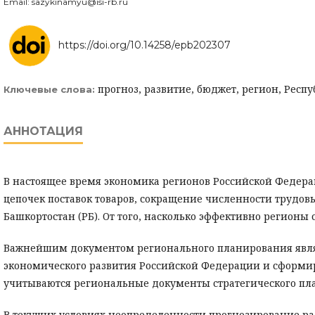
Email: sazykinamyu@isi-rb.ru
https://doi.org/10.14258/epb202307
прогноз, развитие, бюджет, регион, Респ
Ключевые слова:
АННОТАЦИЯ
В настоящее время экономика регионов Российской Федера
цепочек поставок товаров, сокращение численности трудов
Башкортостан (РБ). От того, насколько эффективно регион
Важнейшим документом регионального планирования являе
экономического развития Российской Федерации и сформир
учитываются региональные документы стратегического пла
В текущих условиях неопределенности прогнозирование раз