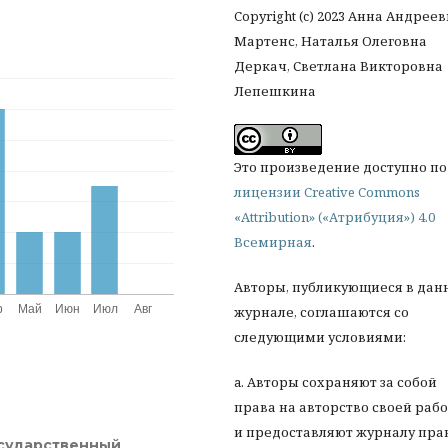
Copyright (c) 2023 Анна Андрее
Мартенс, Наталья Олеговна
Деркач, Светлана Викторовна
Лепешкина
Это произведение доступно по
лицензии Creative Commons
«Attribution» («Атрибуция») 4.0
Всемирная
.
Авторы, публикующиеся в дан
журнале, соглашаются со
следующими условиями:
a. Авторы сохраняют за собой
права на авторство своей раб
и предоставляют журналу пра
осударственный