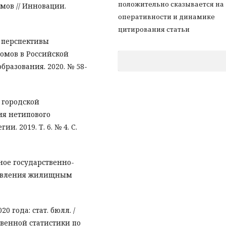
положительно сказывается на
мов // Инновации.
оперативности и динамике
цитирования статьи
и перспективы
омов в Российской
бразования. 2020. № 58-
 городской
ия нетипового
. 2019. Т. 6. № 4. С.
ное государственно-
правления жилищным
 года: стат. бюлл. /
венной статистики по