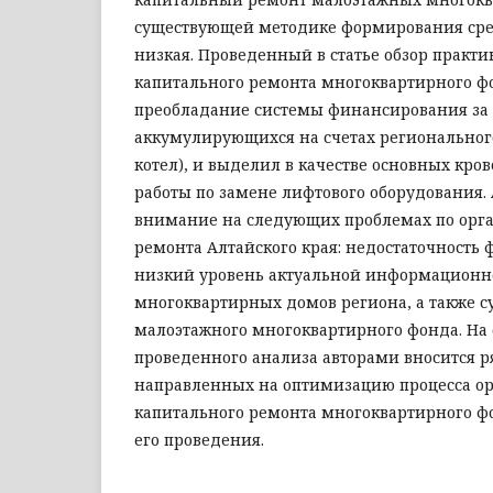
существующей методике формирования сре
низкая. Проведенный в статье обзор практ
капитального ремонта многоквартирного ф
преобладание системы финансирования за с
аккумулирующихся на счетах региональног
котел), и выделил в качестве основных кро
работы по замене лифтового оборудования.
внимание на следующих проблемах по орг
ремонта Алтайского края: недостаточность
низкий уровень актуальной информационно
многоквартирных домов региона, а также с
малоэтажного многоквартирного фонда. На
проведенного анализа авторами вносится 
направленных на оптимизацию процесса о
капитального ремонта многоквартирного фо
его проведения.