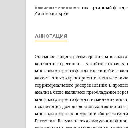
многоквартирный фонд, 
Ключевые слова:
Алтайский край
АННОТАЦИЯ
Статья посвящена рассмотрению многоквар
конкретного региона — Алтайского края. А
многоквартирного фонда с позиций его кол
качественных характеристик, а также с точк
территориального распределения. В процес
анализа было выявлено преобладание горо
многоквартирного фонда, изменение его с
исключения домов блочной застройки из со
многоквартирных домов при сборе статист
Росстатом. Возможность аккумуляции финан
капитальный ремонт малоэтажных многок