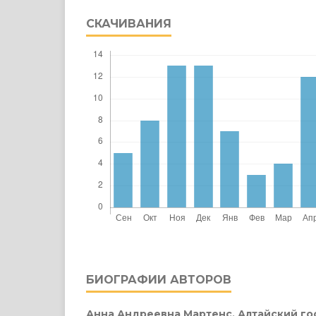
СКАЧИВАНИЯ
БИОГРАФИИ АВТОРОВ
Анна Андреевна Мартенс,
Алтайский г