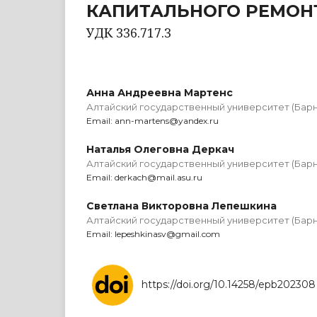
КАПИТАЛЬНОГО РЕМОН
УДК 336.717.3
Анна Андреевна Мартенс
Алтайский государственный университет (Барн
Email: ann-martens@yandex.ru
Наталья Олеговна Деркач
Алтайский государственный университет (Барн
Email: derkach@mail.asu.ru
Светлана Викторовна Лепешкина
Алтайский государственный университет (Барн
Email: lepeshkinasv@gmail.com
https://doi.org/10.14258/epb202308