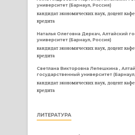
университет (Барнаул, Россия)
кандидат экономических наук, доцент каф
кредита
Наталья Олеговна Деркач,
Алтайский г
университет (Барнаул, Россия)
кандидат экономических наук, доцент каф
кредита
Светлана Викторовна Лепешкина ,
Алта
государственный университет (Барнаул,
кандидат экономических наук, доцент каф
кредита
ЛИТЕРАТУРА