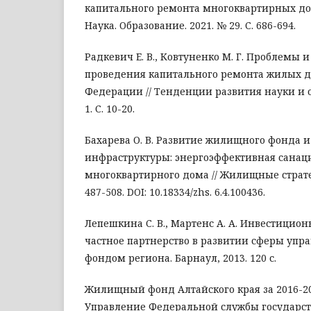
капитального ремонта многоквартирных до
Наука. Образование. 2021. № 29. С. 686-694.
Радкевич Е. В., Ковтуненко М. Г. Проблемы 
проведения капитального ремонта жилых д
Федерации // Тенденции развития науки и о
1. С. 10-20.
Бахарева О. В. Развитие жилищного фонда и
инфраструктуры: энергоэффективная санац
многоквартирного дома // Жилищные стратегии
487-508. DOI: 10.18334/zhs. 6.4.100436.
Лепешкина С. В., Мартенс А. А. Инвестицион
частное партнерство в развитии сферы у
фондом региона. Барнаул, 2013. 120 с.
Жилищный фонд Алтайского края за 2016-2020
Управление Федеральной службы государст