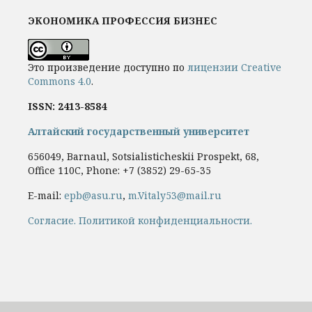
ЭКОНОМИКА ПРОФЕССИЯ БИЗНЕС
Это произведение доступно по
лицензии Creative
Commons 4.0
.
ISSN: 2413-8584
Алтайский государственный университет
656049, Barnaul, Sotsialisticheskii Prospekt, 68,
Office 110C, Phone: +7
(3852) 29-65-35
E-mail:
epb@asu.ru
,
m.Vitaly53@mail.ru
Cогласие.
Политикой конфиденциальности.