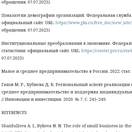
обращения: 07.07.2023).
Показатели демографии организаций. Федеральная служба 
официальный сайт. URL:
https://www.gks.ru/free_doc/new_sit
обращения: 07.07.2023)
Институциональные преобразования в экономике. Федерал
статистики: официальный сайт. URL:
https://rosstat.gov.ru/sta
07.07.2023)
Малое и среднее предпринимательство в России. 2022: стат. сб. 
Гапов М. Р., Хубиева Д. К. Региональный аспект реализаци
среднее предпринимательство и поддержка индивидуаль
// Инновации и инвестиции. 2020. № 7. С. 245–249.
REFERENCES
Shaidullova A. I., Bykova N. N. The role of small business in th