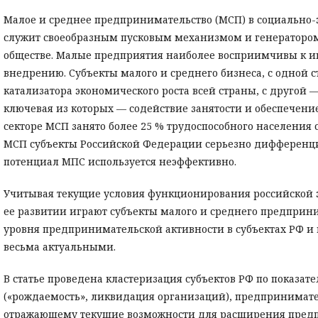
Малое и среднее предпринимательство (МСП) в социально
служит своеобразным пусковым механизмом и генератором
обществе. Малые предприятия наиболее восприимчивы к и
внедрению. Субъекты малого и среднего бизнеса, с одной с
катализатора экономического роста всей страны, с другой 
ключевая из которых — содействие занятости и обеспечени
секторе МСП занято более 25 % трудоспособного населения 
МСП субъекты Российской Федерации серьезно дифференци
потенциал МПС используется неэффективно.
Учитывая текущие условия функционирования российской э
ее развитии играют субъекты малого и среднего предприни
уровня предпринимательской активности в субъектах РФ и 
весьма актуальными.
В статье проведена кластеризация субъектов РФ по показа
(«рождаемость», ликвидация организаций), предпринимател
отражающему текущие возможности для расширения предп