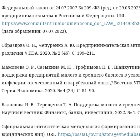
Федеральный закон от 24.07.2007 № 209-ФЗ (ред. от 29.05.20
предпринимательства в Российской Федерации». URL:
https://www.consultant.ru/document/cons_doc_LAW_52144/08b
(дата обращения: 07.07.2023).
Образцова О. И., Чепуренко А. Ю. Предпринимательская ак
различия // НЭА. 2020. № 2 (46). С. 199–211.
Мамлеева Э. Р., Сазыкина М. Ю., Трофимова Н. В., Шайхутди
поддержки предприятий малого и среднего бизнеса в усло
инфекции: отечественный и зарубежный опыт // Вестник УГН
Серия: Экономика. 2020. № 4 (34). С. 81–90.
Балашова И. В., Терещенко Т. А. Поддержка малого и среднег
Научный вестник: Финансы, банки, инвестиции, 2022. № 1. С.
Официальная статистическая методология формирования п
юридических лиц). URL:
https://rosstat.gov.ru/storage/media