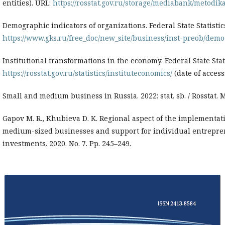
entities). URL:
https://rosstat.gov.ru/storage/mediabank/metodik
Demographic indicators of organizations. Federal State Statistics 
https://www.gks.ru/free_doc/new_site/business/inst-preob/demo
Institutional transformations in the economy. Federal State Statis
https://rosstat.gov.ru/statistics/instituteconomics/
(date of access:
Small and medium business in Russia. 2022: stat. sb. / Rosstat. 
Gapov M. R., Khubieva D. K. Regional aspect of the implementati
medium-sized businesses and support for individual entreprene
investments. 2020. No. 7. Pp. 245–249.