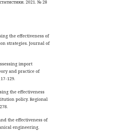
татистики. 2021. № 28
sing the effectiveness of
n strategies. Journal of
assessing import
ory and practice of
117-129.
ssing the effectiveness
itution policy. Regional
278.
nd the effectiveness of
anical engineering.