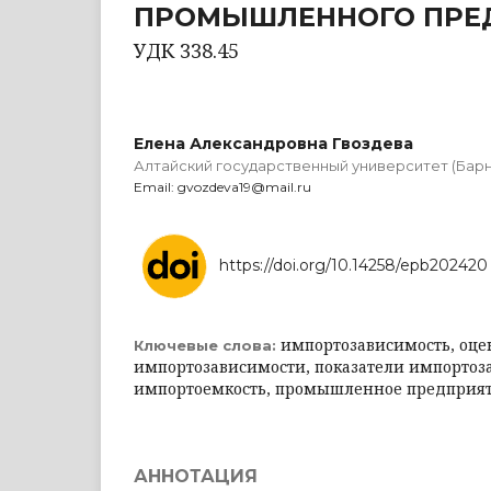
ПРОМЫШЛЕННОГО ПРЕ
УДК 338.45
Елена Александровна Гвоздева
Алтайский государственный университет (Барн
Email: gvozdeva19@mail.ru
https://doi.org/10.14258/epb202420
импортозависимость, оце
Ключевые слова:
импортозависимости, показатели импортоз
импортоемкость, промышленное предприя
АННОТАЦИЯ