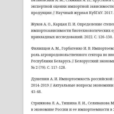
экспертной оценки импортной зависимости
продукции // Научный журнал КубГАУ. 2017. № 
Жуков А. О., Карцан П. И. Определение степ
импортозависимости биотехнологических о
прикладных исследований. 2022. С. 126-130.
Филипцов А. М., Горбатенко И. В. Импортоем
роль агропродовольственного сектора во в
Республики Беларусь // Белорусский эконом
№ 2 (79). С. 117-128.
Душенин А. И. Импортоемкость российской
2014-2019 // Актуальные вопросы экономики 
45-48.
Стрижкова Л. А., Тишина Л. И., Селиванова М
в экономике России и ее импортоемкости в 