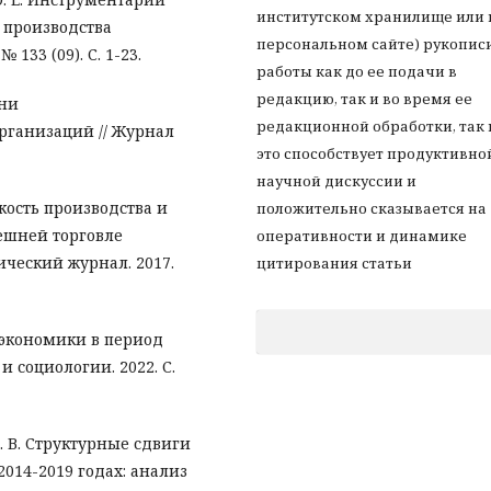
институтском хранилище или 
 производства
персональном сайте) рукопис
133 (09). С. 1-23.
работы как до ее подачи в
редакцию, так и во время ее
ени
редакционной обработки, так 
рганизаций // Журнал
это способствует продуктивно
научной дискуссии и
кость производства и
положительно сказывается на
нешней торговле
оперативности и динамике
ический журнал. 2017.
цитирования статьи
 экономики в период
и социологии. 2022. С.
. В. Структурные сдвиги
2014-2019 годах: анализ