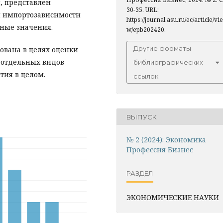
, представлен
30-35. URL:
я импортозависимости
https://journal.asu.ru/ec/article/vie
ьные значения.
w/epb202420.
Другие форматы
ована в целях оценки
 отдельных видов
библиографических
ия в целом.
ссылок
ВЫПУСК
№ 2 (2024): Экономика
Профессия Бизнес
РАЗДЕЛ
ЭКОНОМИЧЕСКИЕ НАУКИ