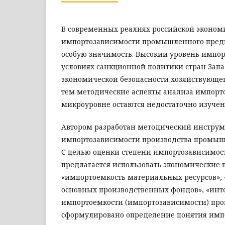
В современных реалиях российской эконом
импортозависимости промышленного предп
особую значимость. Высокий уровень импор
условиях санкционной политики стран Запад
экономической безопасности хозяйствующего
тем методические аспекты анализа импорт
микроуровне остаются недостаточно изуче
Автором разработан методический инстру
импортозависимости производства промыш
С целью оценки степени импортозависимос
предлагается использовать экономические 
«импортоемкость материальных ресурсов»,
основных производственных фондов», «инт
импортоемкости (импортозависимости) произ
сформулировано определение понятия имп