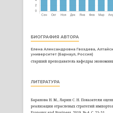
БИОГРАФИЯ АВТОРА
Елена Александровна Гвоздева,
Алтайс
университет (Барнаул, Россия)
старший преподаватель кафедры экономик
ЛИТЕРАТУРА
Баранова Н. М., Ларин С. Н. Показатели оце
реализации отраслевых стратегий импортоза
Economy and Business. 2019. № 4. С. 25-31.