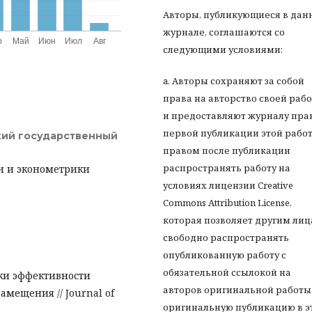
Авторы, публикующиеся в дан
журнале, соглашаются со
следующими условиями:
a. Авторы сохраняют за собой
права на авторство своей раб
и предоставляют журналу пра
первой публикации этой работ
кий государственный
правом после публикации
распространять работу на
и и эконометрики
условиях лицензии Creative
Commons Attribution License,
которая позволяет другим ли
свободно распространять
опубликованную работу с
обязательной ссылокой на
нки эффективности
авторов оригинальной работы
мещения // Journal of
оригинальную публикацию в э