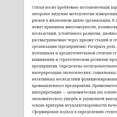
Статья носит проблемно-постановочный хар
авторское видение методологии измерения
рисков в жизненном цикле организации. В 
лежат принципы многомерности, взаимосвя
последствий, устойчивого развития, двойно
рассматриваемые через призму стадий и э
организации (предприятия). Раскрыта роль
потенциала и предпочтительной степени ег
выживании и стратегическом развитии пр
предприятия. Определена последовательно
интерпретации экологических, социальных
негативных последствий функционировани
промышленного предприятия. Применяетс
интерпретация — экономическая (на основе
экономического ущерба и упущенной выгод
основе критерия неудовлетворенности каче
Сформирован подход к определению степен