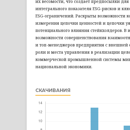
их весомости, что создает предпосылки для
интегрального показателя ESG-рисков и кл
ESG-ограничений. Раскрыты возможности к
измерения цепочки ценностей и цепочки уя
потенциального влияния стейкхолдеров. В 
возможности совершенствования взаимоот
и топ-менеджеров предприятия с внешней 
роли и места управления в реализации цел
коммерческой промышленной системы ми
национальной экономики.
СКАЧИВАНИЯ