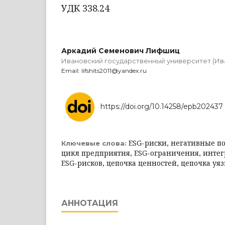
УДК 338.24
Аркадий Семенович Лифшиц
Ивановский государственный университет (Ив
Email: lifshits2011@yandex.ru
https://doi.org/10.14258/epb202437
ESG-риски, негативные п
Ключевые слова:
цикл предприятия, ESG-ограничения, инте
ESG-рисков, цепочка ценностей, цепочка уя
АННОТАЦИЯ