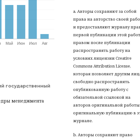
a. Авторы сохраняют за собой
права на авторство своей раб
и предоставляют журналу пра
первой публикации этой работ
правом после публикации
распространять работу на
условиях лицензии Creative
Commons Attribution License,
которая позволяет другим ли
свободно распространять
ий государственный
опубликованную работу с
обязательной ссылокой на
федры менеджмента
авторов оригинальной работы
оригинальную публикацию в э
журнале.
b. Авторы сохраняют право