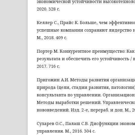
экономической устойчивости высокотехнолог
2020. 328 c.
Келлер С., Прайс К. Больше, чем эффективно
успешные компании сохраняют лидерство на 
М., 2018. 409 c.
Портер М. Конкурентное преимущество: Как
результата и обеспечить его устойчивость / пе
2017. 716 c.
Пригожин А.И. Методы развития организаци
природа (цели, стадии развития, патологии
консультанта по управлении. Организацион
Методы выработки решений. Управленческ
нововведений. Изд. 2-е, перераб. и доп. М., 20
Сухарев О.С., Палаш С.В. Дисфункции эконо
управления. М., 2016. 304 c.