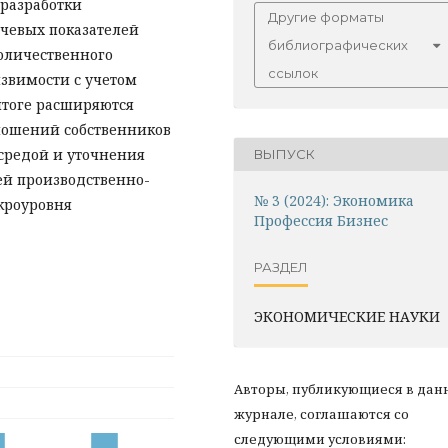
 разработки
Другие форматы
ючевых показателей
библиографических
оличественного
ссылок
звимости с учетом
итоге расширяются
ношений собственников
средой и уточнения
ВЫПУСК
ей производственно-
№ 3 (2024): Экономика
кроуровня
Профессия Бизнес
РАЗДЕЛ
ЭКОНОМИЧЕСКИЕ НАУКИ
Авторы, публикующиеся в дан
журнале, соглашаются со
следующими условиями: