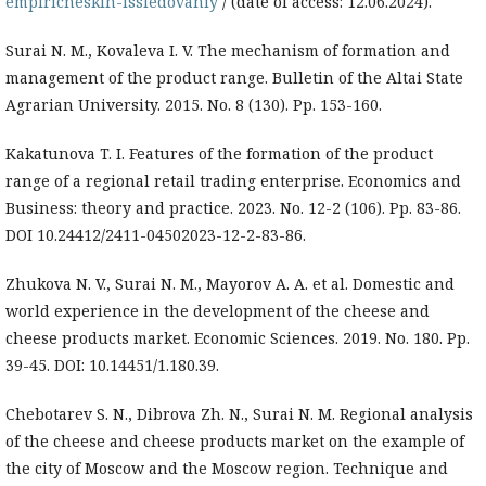
empiricheskih-issledovaniy
/ (date of access: 12.06.2024).
Surai N. M., Kovaleva I. V. The mechanism of formation and
management of the product range. Bulletin of the Altai State
Agrarian University. 2015. No. 8 (130). Pp. 153-160.
Kakatunova T. I. Features of the formation of the product
range of a regional retail trading enterprise. Economics and
Business: theory and practice. 2023. No. 12-2 (106). Pp. 83-86.
DOI 10.24412/2411-04502023-12-2-83-86.
Zhukova N. V., Surai N. M., Mayorov A. A. et al. Domestic and
world experience in the development of the cheese and
cheese products market. Economic Sciences. 2019. No. 180. Pp.
39-45. DOI: 10.14451/1.180.39.
Chebotarev S. N., Dibrova Zh. N., Surai N. M. Regional analysis
of the cheese and cheese products market on the example of
the city of Moscow and the Moscow region. Technique and