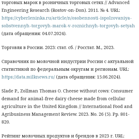
торговых марок в розничных торговых сетях // Advanced
Engineering Research (Rostov-on-Don). 2011. № 4. URL:
https://cyberleninka.ru/article/n/osobennosti-ispolzovaniya-
sobstvennyh-torgovyh-marok-v-roznichnyh-torgovyh-setyah
(дата обращения: 04.07.2024).
Торговля в России. 2023: стат. сб. / Росстат. M., 2023.
Справочник по молочной индустрии России с актуальной
статистикой по федеральным округам и регионам. URL:
https://data.milknews.ru/
(дата обращения: 15.06.2024).
Slade P., Zollman Thomas O. Cheese without cows: Consumer
demand for animal-free dairy cheese made from cellular
agriculture in the United Kingdom // International Food and
Agribusiness Management Review. 2023. No. 26 (5). Pp. 801-
820.
Рейтинг молочных продуктов и брендов в 2023 г. URL: