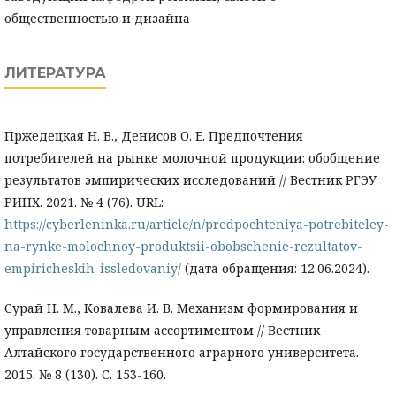
общественностью и дизайна
ЛИТЕРАТУРА
Пржедецкая Н. В., Денисов О. Е. Предпочтения
потребителей на рынке молочной продукции: обобщение
результатов эмпирических исследований // Вестник РГЭУ
РИНХ. 2021. № 4 (76). URL:
https://cyberleninka.ru/article/n/predpochteniya-potrebiteley-
na-rynke-molochnoy-produktsii-obobschenie-rezultatov-
empiricheskih-issledovaniy/
(дата обращения: 12.06.2024).
Сурай Н. М., Ковалева И. В. Механизм формирования и
управления товарным ассортиментом // Вестник
Алтайского государственного аграрного университета.
2015. № 8 (130). С. 153-160.