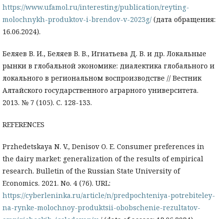
https://www.ufamol.ru/interesting/publication/reyting-
molochnykh-produktov-i-brendov-v-2023g/
(дата обращения:
16.06.2024).
Беляев В. И., Беляев В. В., Игнатьева Д. В. и др. Локальные
рынки в глобальной экономике: диалектика глобального и
локального в региональном воспроизводстве // Вестник
Алтайского государственного аграрного университета.
2013. № 7 (105). С. 128-133.
REFERENCES
Przhedetskaya N. V., Denisov O. E. Consumer preferences in
the dairy market: generalization of the results of empirical
research. Bulletin of the Russian State University of
Economics. 2021. No. 4 (76). URL:
https://cyberleninka.ru/article/n/predpochteniya-potrebiteley-
na-rynke-molochnoy-produktsii-obobschenie-rezultatov-