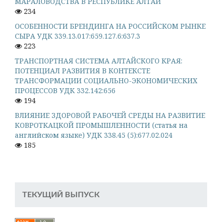
МАРАЛОВОДСТВА В РЕСПУБЛИКЕ АЛТАЙ
234
ОСОБЕННОСТИ БРЕНДИНГА НА РОССИЙСКОМ РЫНКЕ
СЫРА УДК 339.13.017:659.127.6:637.3
223
ТРАНСПОРТНАЯ СИСТЕМА АЛТАЙСКОГО КРАЯ:
ПОТЕНЦИАЛ РАЗВИТИЯ В КОНТЕКСТЕ
ТРАНСФОРМАЦИИ СОЦИАЛЬНО-ЭКОНОМИЧЕСКИХ
ПРОЦЕССОВ УДК 332.142:656
194
ВЛИЯНИЕ ЗДОРОВОЙ РАБОЧЕЙ СРЕДЫ НА РАЗВИТИЕ
КОВРОТКАЦКОЙ ПРОМЫШЛЕННОСТИ (статья на
английском языке) УДК 338.45 (5):677.02.024
185
ТЕКУЩИЙ ВЫПУСК