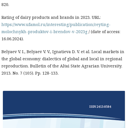
820.
Rating of dairy products and brands in 2023. URL:
https://www.ufamol.ru/interesting/publication/reyting-
molochnykh-produktov-i-brendov-v-2023g
/ (date of access:
16.06.2024).
Belyaev V. I., Belyaev V. V., Ignatieva D. V. et al. Local markets in
the global economy: dialectics of global and local in regional
reproduction. Bulletin of the Altai State Agrarian University.
2013. No. 7 (105). Pp. 128-133.