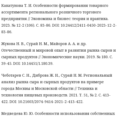
Какатунова Т. И. Особенности формирования товарного
ассортимента регионального розничного торгового
предприятия // Экономика и бизнес: теория и практика.
2023. № 12-2 (106). С. 83-86. DOI: 10.24412/2411-0450-2023-12-2-
83-86.
Жукова Н. В., Сурай Н. М., Майоров А. А. и др.
Отечественный и мировой опыт в развитии рынка сыров и
сырных продуктов // Экономические науки. 2019. № 180. С.
39-45. DOI: 10.14451/1.180.39.
Чеботарев С. Н., Диброва Ж. Н., Сурай Н. М. Региональный
анализ рынка сыра и сырных продуктов на примере
города Москвы и Московской области // Техника и
технология пищевых производств. 2021. Т. 51, № 2. С. 413-
422. DOI: 10.21603/2074-9414-2021-2-413-422.
Медведева Ю. Ю. Особенности использования собственных