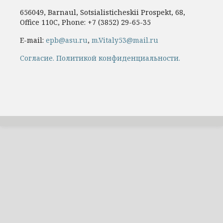
656049, Barnaul, Sotsialisticheskii Prospekt, 68,
Office 110C, Phone: +7
(3852) 29-65-35
E-mail:
epb@asu.ru
,
m.Vitaly53@mail.ru
Cогласие.
Политикой конфиденциальности.