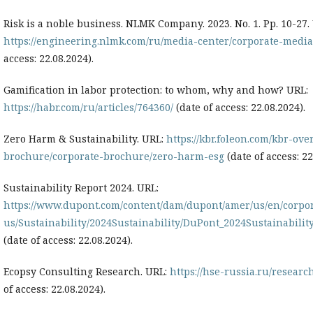
Risk is a noble business. NLMK Company. 2023. No. 1. Pp. 10-27.
https://engineering.nlmk.com/ru/media-center/corporate-media
access: 22.08.2024).
Gamification in labor protection: to whom, why and how? URL:
https://habr.com/ru/articles/764360/
(date of access: 22.08.2024).
Zero Harm & Sustainability. URL:
https://kbr.foleon.com/kbr-over
brochure/corporate-brochure/zero-harm-esg
(date of access: 22
Sustainability Report 2024. URL:
https://www.dupont.com/content/dam/dupont/amer/us/en/corpor
us/Sustainability/2024Sustainability/DuPont_2024Sustainabilit
(date of access: 22.08.2024).
Ecopsy Consulting Research. URL:
https://hse-russia.ru/researc
of access: 22.08.2024).