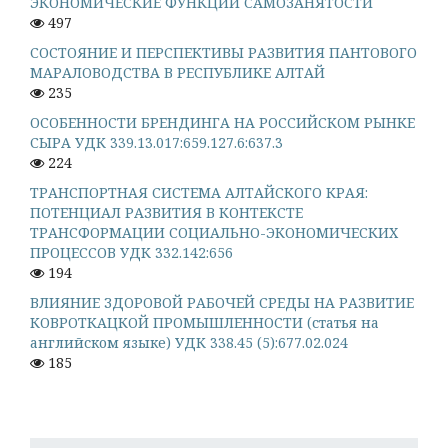
ЭКОНОМИЧЕСКИЕ ФУНКЦИИ САМОЗАНЯТОСТИ
497
СОСТОЯНИЕ И ПЕРСПЕКТИВЫ РАЗВИТИЯ ПАНТОВОГО
МАРАЛОВОДСТВА В РЕСПУБЛИКЕ АЛТАЙ
235
ОСОБЕННОСТИ БРЕНДИНГА НА РОССИЙСКОМ РЫНКЕ
СЫРА УДК 339.13.017:659.127.6:637.3
224
ТРАНСПОРТНАЯ СИСТЕМА АЛТАЙСКОГО КРАЯ:
ПОТЕНЦИАЛ РАЗВИТИЯ В КОНТЕКСТЕ
ТРАНСФОРМАЦИИ СОЦИАЛЬНО-ЭКОНОМИЧЕСКИХ
ПРОЦЕССОВ УДК 332.142:656
194
ВЛИЯНИЕ ЗДОРОВОЙ РАБОЧЕЙ СРЕДЫ НА РАЗВИТИЕ
КОВРОТКАЦКОЙ ПРОМЫШЛЕННОСТИ (статья на
английском языке) УДК 338.45 (5):677.02.024
185