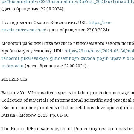
us/Sustainability/2024Sustainability/DuPont_2024Sustainabilit
(дата обращения: 22.08.2024).
Исследования Экопси Консалтинг. URL:
https://hse-
russia.ru/researches/
(дата обращения: 22.08.2024).
Молодой рабочий Пикалёвского глинозёмного завода погиб,
дробильную установку. URL:
https://78.ru/news/2024-06-30/mo
rabochii-pikalevskogo-glinozemnogo-zavoda-pogib-upav-v-dr
ustanovku
(дата обращения: 22.08.2024).
REFERENCES
Baranov Yu. V. Innovative aspects in labor protection managem
Collection of materials of International scientific and practical
«Socio-economic problems of labor relations development in i
Russia». Moscow, 2015. Pp. 61-66.
The Heinrich/Bird safety pyramid. Pioneering research has be