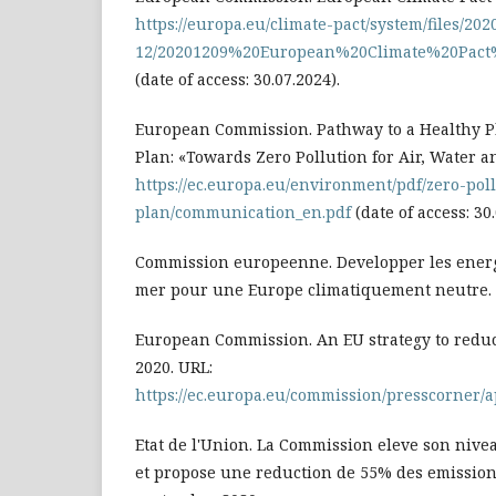
https://europa.eu/climate-pact/system/files/202
12/20201209%20European%20Climate%20Pact
(date of access: 30.07.2024).
European Commission. Pathway to a Healthy Pl
Plan: «Towards Zero Pollution for Air, Water an
https://ec.europa.eu/environment/pdf/zero-pol
plan/communication_en.pdf
(date of access: 30.
Commission europeenne. Developper les ener
mer pour une Europe climatiquement neutre.
European Commission. An EU strategy to redu
2020. URL:
https://ec.europa.eu/commission/presscorner/a
Etat de l'Union. La Commission eleve son nive
et propose une reduction de 55% des emissions 