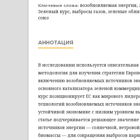
возобновляемая энергия, 
Ключевые слова:
Зеленый курс, выбросы газов, зеленые обл
союз
АННОТАЦИЯ
В исследовании используется описательная
методология для изучения стратегии Европ
включению возобновляемых источников эне
основного катализатора зеленой коммерци
курс позиционирует ЕС как мирового лидер
технологий возобновляемых источников эне
устойчивой экономике с низким уровнем вы
статье подчеркивается решающее значение
источников энергии — солнечной, ветровой
биомассы — для сокращения выбросов парн