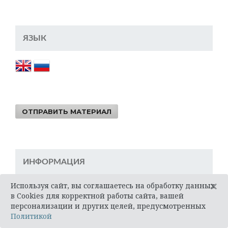
ЯЗЫК
ОТПРАВИТЬ МАТЕРИАЛ
ИНФОРМАЦИЯ
×
Используя сайт, вы соглашаетесь на обработку данных
Для читателей
в Cookies для корректной работы сайта, вашей
Для авторов
персонализации и других целей, предусмотренных
Политикой
Для библиотек