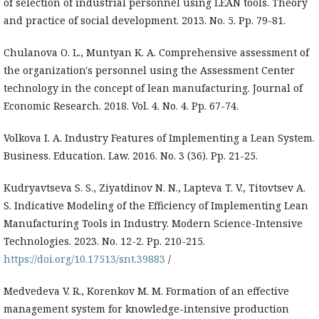
of selection of industrial personnel using LEAN tools. Theory
and practice of social development. 2013. No. 5. Pp. 79-81.
Chulanova O. L., Muntyan K. A. Comprehensive assessment of
the organization's personnel using the Assessment Center
technology in the concept of lean manufacturing. Journal of
Economic Research. 2018. Vol. 4. No. 4. Pp. 67-74.
Volkova I. A. Industry Features of Implementing a Lean System.
Business. Education. Law. 2016. No. 3 (36). Pp. 21-25.
Kudryavtseva S. S., Ziyatdinov N. N., Lapteva T. V., Titovtsev A.
S. Indicative Modeling of the Efficiency of Implementing Lean
Manufacturing Tools in Industry. Modern Science-Intensive
Technologies. 2023. No. 12-2. Pp. 210-215.
https://doi.org/10.17513/snt.39883
/
Medvedeva V. R., Korenkov M. M. Formation of an effective
management system for knowledge-intensive production