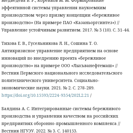
Медведева В. Р., Коренков М. М. Формирование
эффективной системы управления наукоемким
производством через призму концепции «бережливое
производство» (На примере ПАО «Казаньоргсинтез») //
Управление устойчивым развитием. 2017. № 3 (10). С. 31-44.
Тихова Е. В., Гусельникова Л. Н., Сошина Т. О.
Антикризисное управление предприятием на основе
инноваций по внедрению проекта «бережливое
производство» на примере ООО «Лысьванефтемаш» //
Вестник Пермского национального исследовательского
политехнического университета. Социально-
экономические науки. 2021. № 2. С. 278-289.
https://doi.org/10.15593/2224-9354/202L2.21
/
Балдина А. С. Интегрированные системы бережливого
производства и управления качеством на российских
предприятиях оборонно-промышленного комплекса //
Вестник НГУЭУ. 2022. № 3. С. 140153.