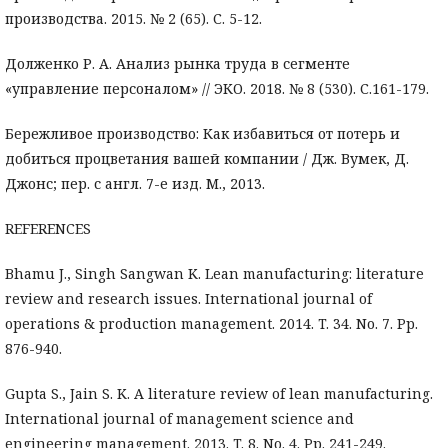
производства. 2015. № 2 (65). С. 5-12.
Долженко Р. А. Анализ рынка труда в сегменте
«управление персоналом» // ЭКО. 2018. № 8 (530). С.161-179.
Бережливое производство: Как избавиться от потерь и
добиться процветания вашей компании / Дж. Вумек, Д.
Джонс; пер. с англ. 7-е изд. М., 2013.
REFERENCES
Bhamu J., Singh Sangwan K. Lean manufacturing: literature
review and research issues. International journal of
operations & production management. 2014. T. 34. No. 7. Pp.
876-940.
Gupta S., Jain S. K. A literature review of lean manufacturing.
International journal of management science and
engineering management. 2013. T. 8. No. 4. Pp. 241-249.