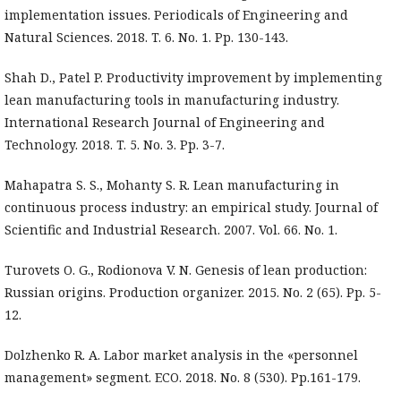
implementation issues. Periodicals of Engineering and
Natural Sciences. 2018. T. 6. No. 1. Pp. 130-143.
Shah D., Patel P. Productivity improvement by implementing
lean manufacturing tools in manufacturing industry.
International Research Journal of Engineering and
Technology. 2018. T. 5. No. 3. Pp. 3-7.
Mahapatra S. S., Mohanty S. R. Lean manufacturing in
continuous process industry: an empirical study. Journal of
Scientific and Industrial Research. 2007. Vol. 66. No. 1.
Turovets O. G., Rodionova V. N. Genesis of lean production:
Russian origins. Production organizer. 2015. No. 2 (65). Pp. 5-
12.
Dolzhenko R. A. Labor market analysis in the «personnel
management» segment. ECO. 2018. No. 8 (530). Pp.161-179.