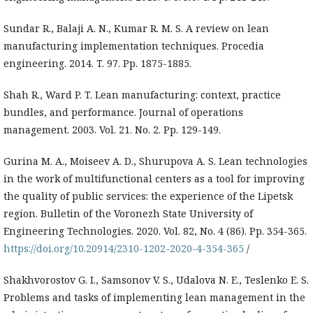
Sundar R., Balaji A. N., Kumar R. M. S. A review on lean
manufacturing implementation techniques. Procedia
engineering. 2014. T. 97. Pp. 1875-1885.
Shah R., Ward P. T. Lean manufacturing: context, practice
bundles, and performance. Journal of operations
management. 2003. Vol. 21. No. 2. Pp. 129-149.
Gurina M. A., Moiseev A. D., Shurupova A. S. Lean technologies
in the work of multifunctional centers as a tool for improving
the quality of public services: the experience of the Lipetsk
region. Bulletin of the Voronezh State University of
Engineering Technologies. 2020. Vol. 82, No. 4 (86). Pp. 354-365.
https://doi.org/10.20914/2310-1202-2020-4-354-365
/
Shakhvorostov G. I., Samsonov V. S., Udalova N. E., Teslenko E. S.
Problems and tasks of implementing lean management in the