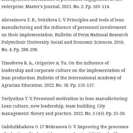
enterprise. Master's Journal. 2021. No. 2. Pp. 105-114.
Abrosimova E. B., Sviridova L. V. Principles and tools of lean
manufacturing and the influence of personnel involvement
on their implementation. Bulletin of Perm National Research
Polytechnic University. Social and Economic Sciences. 2016.
No. 4. Pp. 288-298.
Timofeeva R. A., Grigoriev A. Yu. On the influence of
leadership and corporate culture on the implementation of
lean production. Bulletin of the International Academy of
Agrarian Education. 2022. No. 58. Pp. 153-157.
Tselyutina T. V. Personnel motivation in lean manufacturing:
Lean culture, new leadership, team building. City
management: theory and practice. 2022. No. 3 (45). Pp. 25-30.
Gabdulkhakova O. I.? Nekrasova O. V. Improving the processes