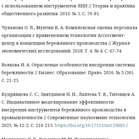
с использованием инструментов ЛИН // Теория и практика
общественного развития. 2013. № 5. С. 79-81.
Чуланова О. Л., Мунтян К. А. Комплексная оценка персонала
организации с применением технологии Ассессмент-
центр в концепции бережливого производства // Журнал
экономических исследований. 2018. Т. 4. № 4. С. 67-74.
Волкова И. А. Отраслевые особенности внедрения системы
бережливости // Бизнес. Образование. Право. 2016. № 3 (36).
С. 21-25.
Кудрявцева С. С., Зиятдинов Н. Н., Лаптева Т. В., Титовцев А.
С. Индикативное моделирование эффективности
внедрения инструментов бережливого производства в
промышленности // Современные наукоемкие технологии.
2023. № 12-2. С. 210-215.
https://doi.org/10.17513/snt.39883
/