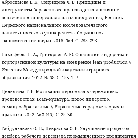
Абросимова Е. Б., Свиридова Л. В. Принципы и
инструменты бережливого производства и влияние
вовлеченности персонала на их внедрение // Вестник
Пермского национального исследовательского
политехнического университета. Социально-
экономические науки. 2016. № 4. С. 288-298.
Тимофеева Р. А., Григорьев А. Ю. О влиянии лидерства и
корпоративной культуры на внедрение lean production //
Известия Международной академии аграрного
образования. 2022. № 58. С. 153-157.
Целютина Т. В. Мотивация персонала в бережливых
производствах: Lean-культура, новое лидерство,
командообразование // Управление городом: теория и
практика. 2022. № 3 (45). С. 25-30.
Габдулхакова О. И., Некрасова О. В. Улучшение процессов
подбора рабочего персонала промышленного предприятия