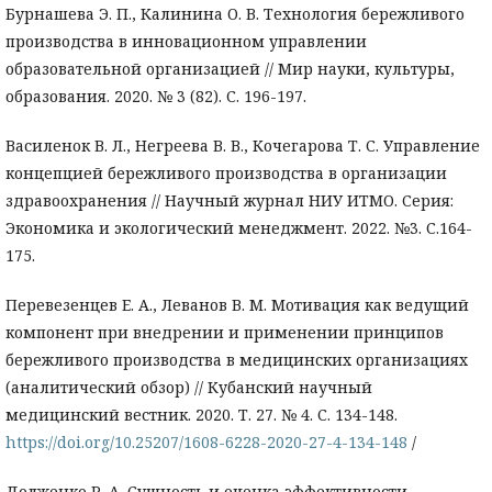
Бурнашева Э. П., Калинина О. В. Технология бережливого
производства в инновационном управлении
образовательной организацией // Мир науки, культуры,
образования. 2020. № 3 (82). С. 196-197.
Василенок В. Л., Негреева В. В., Кочегарова Т. С. Управление
концепцией бережливого производства в организации
здравоохранения // Научный журнал НИУ ИТМО. Серия:
Экономика и экологический менеджмент. 2022. №3. С.164-
175.
Перевезенцев Е. А., Леванов В. М. Мотивация как ведущий
компонент при внедрении и применении принципов
бережливого производства в медицинских организациях
(аналитический обзор) // Кубанский научный
медицинский вестник. 2020. Т. 27. № 4. С. 134-148.
https://doi.org/10.25207/1608-6228-2020-27-4-134-148
/
Долженко Р. А. Сущность и оценка эффективности