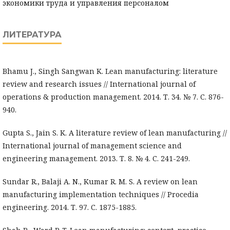
экономики труда и управления персоналом
ЛИТЕРАТУРА
Bhamu J., Singh Sangwan K. Lean manufacturing: literature
review and research issues // International journal of
operations & production management. 2014. Т. 34. № 7. С. 876-
940.
Gupta S., Jain S. K. A literature review of lean manufacturing //
International journal of management science and
engineering management. 2013. Т. 8. № 4. С. 241-249.
Sundar R., Balaji A. N., Kumar R. M. S. A review on lean
manufacturing implementation techniques // Procedia
engineering. 2014. Т. 97. С. 1875-1885.