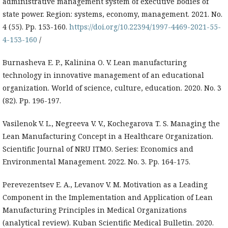
administrative management system of executive bodies of
state power. Region: systems, economy, management. 2021. No.
4 (55). Pp. 153-160.
https://doi.org/10.22394/1997-4469-2021-55-
4-153-160
/
Burnasheva E. P., Kalinina O. V. Lean manufacturing
technology in innovative management of an educational
organization. World of science, culture, education. 2020. No. 3
(82). Pp. 196-197.
Vasilenok V. L., Negreeva V. V., Kochegarova T. S. Managing the
Lean Manufacturing Concept in a Healthcare Organization.
Scientific Journal of NRU ITMO. Series: Economics and
Environmental Management. 2022. No. 3. Pp. 164-175.
Perevezentsev E. A., Levanov V. M. Motivation as a Leading
Component in the Implementation and Application of Lean
Manufacturing Principles in Medical Organizations
(analytical review). Kuban Scientific Medical Bulletin. 2020.