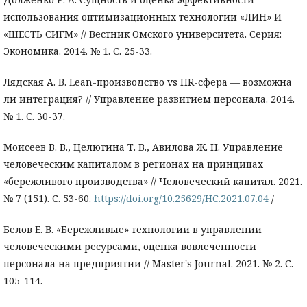
использования оптимизационных технологий «ЛИН» И
«ШЕСТЬ СИГМ» // Вестник Омского университета. Серия:
Экономика. 2014. № 1. С. 25-33.
Лядская А. В. Lean-производство vs HR-сфера — возможна
ли интеграция? // Управление развитием персонала. 2014.
№ 1. С. 30-37.
Моисеев В. В., Целютина Т. В., Авилова Ж. Н. Управление
человеческим капиталом в регионах на принципах
«бережливого производства» // Человеческий капитал. 2021.
№ 7 (151). С. 53-60.
https://doi.org/10.25629/HC.2021.07.04
/
Белов Е. В. «Бережливые» технологии в управлении
человеческими ресурсами, оценка вовлеченности
персонала на предприятии // Master's Journal. 2021. № 2. С.
105-114.