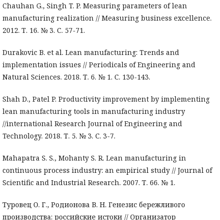
Chauhan G., Singh T. P. Measuring parameters of lean
manufacturing realization // Measuring business excellence.
2012. Т. 16. № 3. С. 57-71.
Durakovic B. et al. Lean manufacturing: Trends and
implementation issues // Periodicals of Engineering and
Natural Sciences. 2018. Т. 6. № 1. С. 130-143.
Shah D., Patel P. Productivity improvement by implementing
lean manufacturing tools in manufacturing industry
//international Research Journal of Engineering and
Technology. 2018. Т. 5. № 3. С. 3-7.
Mahapatra S. S., Mohanty S. R. Lean manufacturing in
continuous process industry: an empirical study // Journal of
Scientific and Industrial Research. 2007. Т. 66. № 1.
Туровец О. Г., Родионова В. Н. Генезис бережливого
производства: российские истоки // Организатор