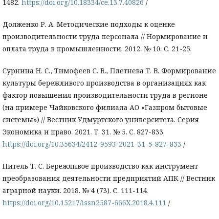
1482.
https://doi.org/10.18334/ce.13.7.40826
/
Долженко Р. А. Методические подходы к оценке
производительности труда персонала // Нормирование и
оплата труда в промышленности. 2012. № 10. С. 21-25.
Сурнина Н. С., Тимофеев С. В., Плетнева Т. В. Формирование
культуры бережливого производства в организациях как
фактор повышения производительности труда в регионе
(на примере Чайковского филиала АО «Газпром бытовые
системы») // Вестник Удмуртского университета. Серия
Экономика и право. 2021. Т. 31. № 5. С. 827-833.
https://doi.org/10.35634/2412-9593-2021-31-5-827-833
/
Питель Т. С. Бережливое производство как инструмент
преобразования деятельности предприятий АПК // Вестник
аграрной науки. 2018. № 4 (73). С. 111-114.
https://doi.org/10.15217/issn2587-666X.2018.4.111
/