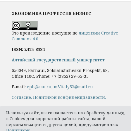
ЭКОНОМИКА ПРОФЕССИЯ БИЗНЕС
Это произведение доступно по
лицензии Creative
Commons 4.0
.
ISSN: 2413-8584
Алтайский государственный университет
656049, Barnaul, Sotsialisticheskii Prospekt, 68,
Office 110C, Phone: +7
(3852) 29-65-35
E-mail:
epb@asu.ru
,
m.Vitaly53@mail.ru
Cогласие.
Политикой конфиденциальности.
×
Используя сайт, вы соглашаетесь на обработку данных
в Cookies для корректной работы сайта, вашей
персонализации и других целей, предусмотренных
Политикой