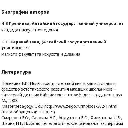
Биографии авторов
Н.В Гречнева,
Алтайский государственный университет
кандидат искусствоведения
К.С. Каравайцева,
(Алтайский государственный
университет
магистр факультета искусств и дизайна
Литература
Полевина Е.В. Иллюстрация детской книги как источник и
средство эстетического развития младших школьников –
читателей детских библиотек : автореф. дис. канд. пед. наук.
М., 2003.
Masterpedagogy. URL: http://www.zelgo.ru/mpibos-362-1.html
(дата обращения: 10.08.19).
Смирнова Е.О., Салмина Н.Г., Абдулаева Е.О., Филиппова И.В.,
Шеина И.Г. Психолого-педагогические основания экспертизы