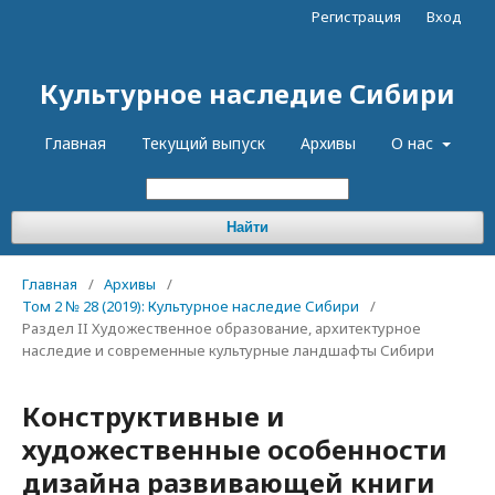
Регистрация
Вход
Культурное наследие Сибири
Главная
Текущий выпуск
Архивы
О нас
Найти
Главная
/
Архивы
/
Том 2 № 28 (2019): Культурное наследие Сибири
/
Раздел II Художественное образование, архитектурное
наследие и современные культурные ландшафты Сибири
Конструктивные и
художественные особенности
дизайна развивающей книги