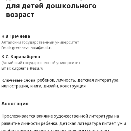
для детей дошкольного
возраст
Н.В Гречнева
Алтайский государственный университет
Email: grechneva-nata@mail.ru
К.С. Каравайцева
(Алтайский государственный университет
Email: cultjournal@asu.ru
ребенок, личность, детская литература,
Ключевые слова:
иллюстрация, книга, дизайн, конструкция
Аннотация
Прослеживается влияние художественной литературы на
развитие личности ребенка. Детская литература питает ум и
воображение человека, являясь мощным средством