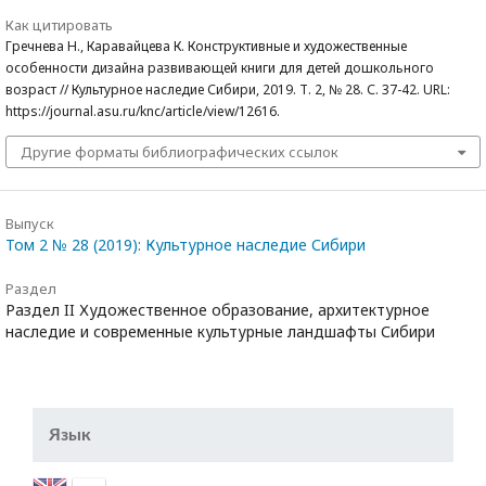
Как цитировать
Гречнева Н., Каравайцева К. Конструктивные и художественные
особенности дизайна развивающей книги для детей дошкольного
возраст // Культурное наследие Сибири, 2019. Т. 2, № 28. С. 37-42. URL:
https://journal.asu.ru/knc/article/view/12616.
Другие форматы библиографических ссылок
Выпуск
Том 2 № 28 (2019): Культурное наследие Сибири
Раздел
Раздел II Художественное образование, архитектурное
наследие и современные культурные ландшафты Сибири
Язык