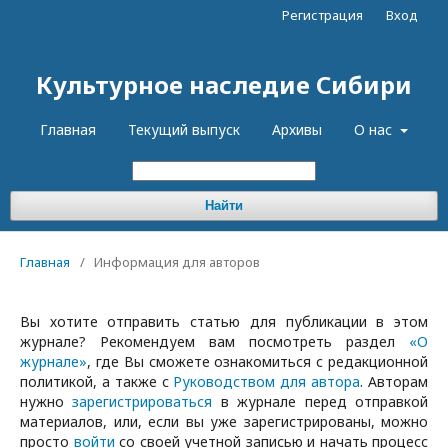
Регистрация
Вход
Культурное наследие Сибири
Главная
Текущий выпуск
Архивы
О нас
Найти
Главная
/
Информация для авторов
Вы хотите отправить статью для публикации в этом
журнале? Рекомендуем вам посмотреть раздел
«О
журнале»
, где Вы сможете ознакомиться с редакционной
политикой, а также с
Руководством для автора
. Авторам
нужно
зарегистрироваться
в журнале перед отправкой
материалов, или, если вы уже зарегистрированы, можно
просто
войти
со своей учетной записью и начать процесс