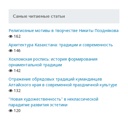
Самые читаемые статьи
Религиозные мотивы в творчестве Никиты Позднякова
162
Архитектура Казахстана: традиции и современность
146
Хохломская роспись: история формирования
орнаментальной традиции
142
Отражение обрядовых традиций кумандинцев
Алтайского края в современной праздничной культуре
132
"Новая художественность" в неклассической
парадигме развития эстетики
120