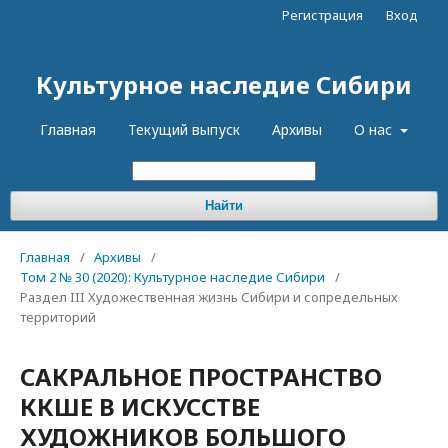
Регистрация
Вход
Культурное наследие Сибири
Главная
Текущий выпуск
Архивы
О нас
Найти
Главная
/
Архивы
/
Том 2 № 30 (2020): Культурное наследие Сибири
/
Раздел III Художественная жизнь Сибири и сопредельных
территорий
САКРАЛЬНОЕ ПРОСТРАНСТВО
КӨКШЕ В ИСКУССТВЕ
ХУДОЖНИКОВ БОЛЬШОГО