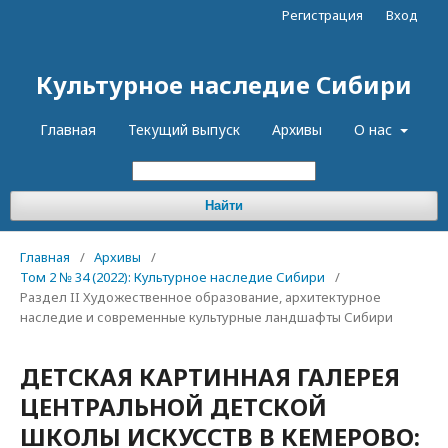
Регистрация
Вход
Культурное наследие Сибири
Главная
Текущий выпуск
Архивы
О нас
Найти
Главная
/
Архивы
/
Том 2 № 34 (2022): Культурное наследие Сибири
/
Раздел II Художественное образование, архитектурное
наследие и современные культурные ландшафты Сибири
ДЕТСКАЯ КАРТИННАЯ ГАЛЕРЕЯ
ЦЕНТРАЛЬНОЙ ДЕТСКОЙ
ШКОЛЫ ИСКУССТВ В КЕМЕРОВО: