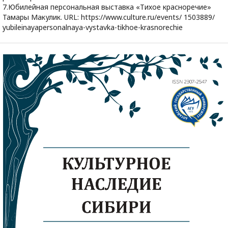
7.Юбилейная персональная выставка «Тихое красноречие»
Тамары Макулик. URL: https://www.culture.ru/events/ 1503889/
yubileinayapersonalnaya-vystavka-tikhoe-krasnorechie