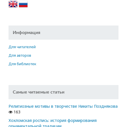
Информация
Для читателей
Для авторов
Для библиотек
Самые читаемые статьи
Религиозные мотивы в творчестве Никиты Позднякова
163
Хохломская роспись: история формирования
орнаментальной традиции