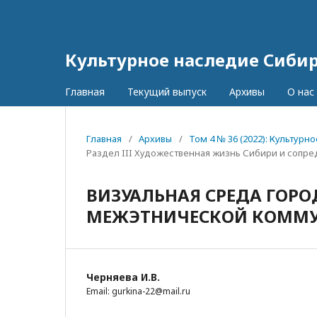
Культурное наследие Сиби
Главная
Текущий выпуск
Архивы
О нас
Главная
/
Архивы
/
Том 4 № 36 (2022): Культур
Раздел III Художественная жизнь Сибири и сопр
ВИЗУАЛЬНАЯ СРЕДА ГОРО
МЕЖЭТНИЧЕСКОЙ КОММ
Черняева И.В.
Email: gurkina-22@mail.ru