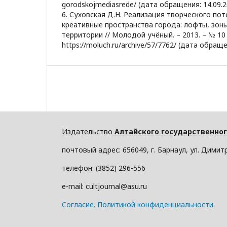
gorodskojmediasrede/ (дата обращения: 14.09.2
6. Суховская Д.Н. Реализация творческого пот
креативные пространства города: лофты, зоны
территории // Молодой учёный. – 2013. – № 10 (5
https://moluch.ru/archive/57/7762/ (дата обраще
Издательство
Алтайского государственног
почтовый адрес: 656049, г. Барнаул, ул. Димитр
телефон: (3852) 296-556
e-mail: cultjournal@asu.ru
Cогласие.
Политикой конфиденциальности.