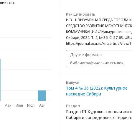
ликтов.
Как цитировать
И.В. Ч. ВИЗУАЛЬНАЯ СРЕДА ГОРОДА К
СРЕДСТВО РАЗВИТИЯ МЕЖЭТНИЧЕС
КОММУНИКАЦИИ // Культурное насле
Сибири, 2024. Т. 4, № 36. С. 57-63. URL:
https://journal.asu.ru/knc/article/view/
Другие форматы
библиографических ссылок
Выпуск
Том 4 № 36 (2022): Культурное
наследие Сибири
Раздел
Раздел III Художественная жиз
Сибири и сопредельных террит