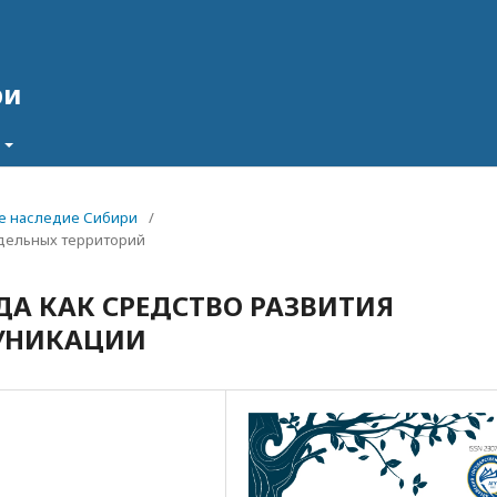
ри
ное наследие Сибири
/
едельных территорий
ДА КАК СРЕДСТВО РАЗВИТИЯ
УНИКАЦИИ