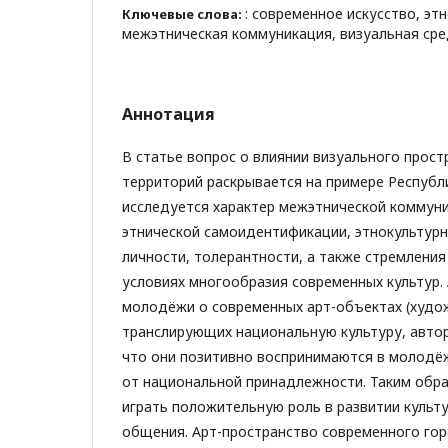
: современное искусство, эт
Ключевые слова:
межэтническая коммуникация, визуальная сре
Аннотация
В статье вопрос о влиянии визуального прост
территорий раскрывается на примере Республ
исследуется характер межэтнической коммуни
этнической самоидентификации, этнокультур
личности, толерантности, а также стремлени
условиях многообразия современных культур.
молодёжи о современных арт-объектах (худож
транслирующих национальную культуру, автор
что они позитивно воспринимаются в молодё
от национальной принадлежности. Таким обра
играть положительную роль в развитии культ
общения. Арт-пространство современного го