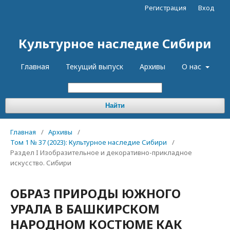
Регистрация
Вход
Культурное наследие Сибири
Главная
Текущий выпуск
Архивы
О нас
Найти
Главная
/
Архивы
/
Том 1 № 37 (2023): Культурное наследие Сибири
/
Раздел I Изобразительное и декоративно-прикладное
искусство. Сибири
ОБРАЗ ПРИРОДЫ ЮЖНОГО
УРАЛА В БАШКИРСКОМ
НАРОДНОМ КОСТЮМЕ КАК