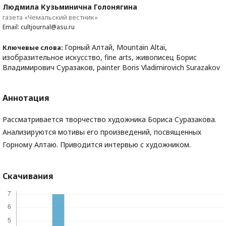
Людмила Кузьминична Голонягина
газета «Чемальский вестник»
Email: cultjournal@asu.ru
Горный Алтай, Mountain Altai,
Ключевые слова:
изобразительное искусство, fine arts, живописец Борис
Владимирович Суразаков, painter Boris Vladimirovich Surazakov
Аннотация
Рассматривается творчество художника Бориса Суразакова.
Анализируются мотивы его произведений, посвященных
Горному Алтаю. Приводится интервью с художником.
Скачивания