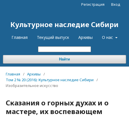
Регистрация
Вход
Культурное наследие Сибири
Главная
Текущий выпуск
Архивы
О нас
Найти
Главная
/
Архивы
/
Том 2 № 20 (2016): Культурное наследие Сибири
/
Изобразительное искусство
Сказания о горных духах и о
мастере, их воспевающем