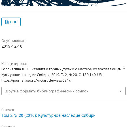
PDF
Опубликован
2019-12-10
Как цитировать
Голонягина Л. К. Сказания о горных духах и о мастере, их воспевающем //
Культурное наследие Сибири, 2019. Т. 2, № 20. С. 130-140. URL:
https://journal.asu.ru/knc/article/view/6947.
Другие форматы библиографических ссылок
Выпуск
Том 2 № 20 (2016): Культурное наследие Сибири
Раздел