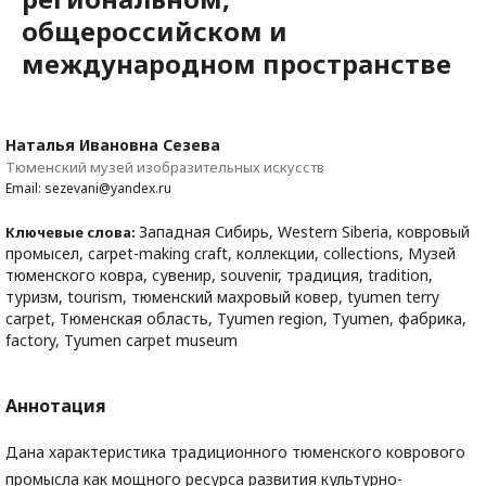
общероссийском и
международном пространстве
Наталья Ивановна Сезева
Тюменский музей изобразительных искусств
Email: sezevani@yandex.ru
Западная Сибирь, Western Siberia, ковровый
Ключевые слова:
промысел, carpet-making craft, коллекции, collections, Музей
тюменского ковра, сувенир, souvenir, традиция, tradition,
туризм, tourism, тюменский махровый ковер, tyumen terry
carpet, Тюменская область, Tyumen region, Tyumen, фабрика,
factory, Tyumen carpet museum
Аннотация
Дана характеристика традиционного тюменского коврового
промысла как мощного ресурса развития культурно-