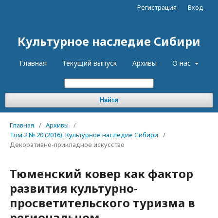
Регистрация
Вход
Культурное наследие Сибири
Главная
Текущий выпуск
Архивы
О нас
Найти
Главная
/
Архивы
/
Том 2 № 20 (2016): Культурное наследие Сибири
/
Декоративно-прикладное искусство
Тюменский ковер как фактор
развития культурно-
просветительского туризма в
региональном,