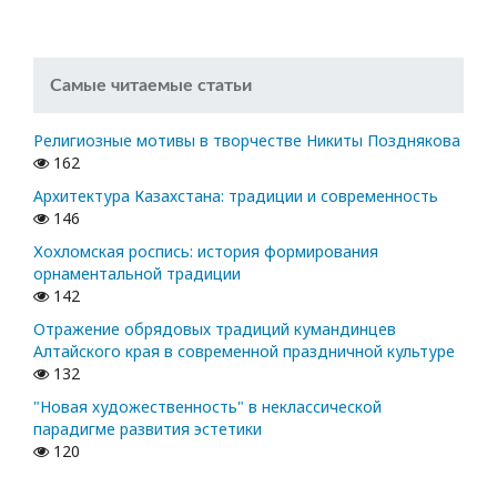
Самые читаемые статьи
Религиозные мотивы в творчестве Никиты Позднякова
162
Архитектура Казахстана: традиции и современность
146
Хохломская роспись: история формирования
орнаментальной традиции
142
Отражение обрядовых традиций кумандинцев
Алтайского края в современной праздничной культуре
132
"Новая художественность" в неклассической
парадигме развития эстетики
120