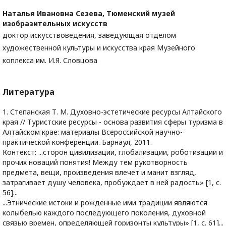
Наталья Ивановна Сезева,
Тюменский музей
изобразительных искусств
доктор искусствоведения, заведующая отделом
художественной культуры и искусства края Музейного
коплекса им. И.Я. Словцова
Литература
1. Степанская Т. М. Духовно-эстетические ресурсы Алтайского
края // Туристские ресурсы - основа развития сферы туризма в
Алтайском крае: материалы Всероссийской научно-
практической конференции. Барнаул, 2011.
Контекст: ...сторон цивилизации, глобализации, роботизации и
прочих новаций понятия! Между тем рукотворность
предмета, вещи, произведения влечет и манит взгляд,
затрагивает душу человека, пробуждает в ней радость» [1, с.
56]...
...Этнические истоки и рожденные ими традиции являются
колыбелью каждого последующего поколения, духовной
связью времен, определяющей горизонты культуры» [1, с. 61]...