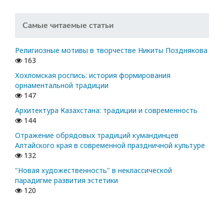
Самые читаемые статьи
Религиозные мотивы в творчестве Никиты Позднякова
163
Хохломская роспись: история формирования
орнаментальной традиции
147
Архитектура Казахстана: традиции и современность
144
Отражение обрядовых традиций кумандинцев
Алтайского края в современной праздничной культуре
132
"Новая художественность" в неклассической
парадигме развития эстетики
120