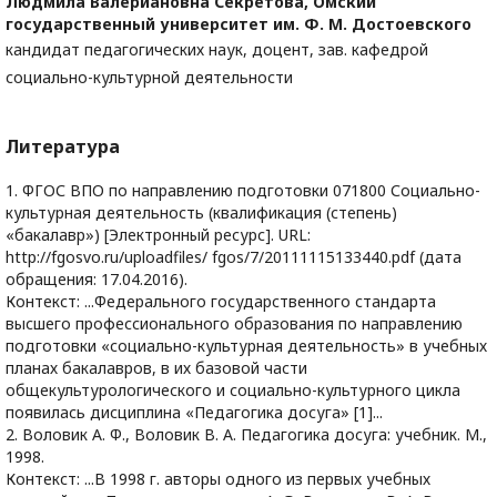
Людмила Валериановна Секретова,
Омский
государственный университет им. Ф. М. Достоевского
кандидат педагогических наук, доцент, зав. кафедрой
социально-культурной деятельности
Литература
1. ФГОС ВПО по направлению подготовки 071800 Социально-
культурная деятельность (квалификация (степень)
«бакалавр») [Электронный ресурс]. URL:
http://fgosvo.ru/uploadfiles/ fgos/7/20111115133440.pdf (дата
обращения: 17.04.2016).
Контекст: ...Федерального государственного стандарта
высшего профессионального образования по направлению
подготовки «социально-культурная деятельность» в учебных
планах бакалавров, в их базовой части
общекультурологического и социально-культурного цикла
появилась дисциплина «Педагогика досуга» [1]...
2. Воловик А. Ф., Воловик В. А. Педагогика досуга: учебник. М.,
1998.
Контекст: ...В 1998 г. авторы одного из первых учебных