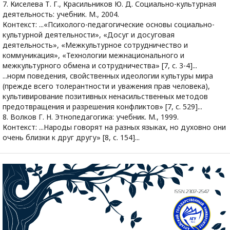
7. Киселева Т. Г., Красильников Ю. Д. Социально-культурная
деятельность: учебник. М., 2004.
Контекст: ...«Психолого-педагогические основы социально-
культурной деятельности», «Досуг и досуговая
деятельность», «Межкультурное сотрудничество и
коммуникация», «Технологии межнационального и
межкультурного обмена и сотрудничества» [7, с. 3-4]...
...норм поведения, свойственных идеологии культуры мира
(прежде всего толерантности и уважения прав человека),
культивирование позитивных ненасильственных методов
предотвращения и разрешения конфликтов» [7, с. 529]...
8. Волков Г. Н. Этнопедагогика: учебник. М., 1999.
Контекст: ...Народы говорят на разных языках, но духовно они
очень близки к друг другу» [8, с. 154]...