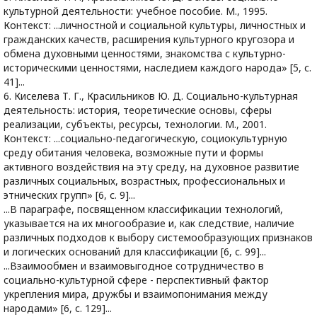
культурной деятельности: учебное пособие. М., 1995.
Контекст: ...личностной и социальной культуры, личностных и
гражданских качеств, расширения культурного кругозора и
обмена духовными ценностями, знакомства с культурно-
историческими ценностями, наследием каждого народа» [5, с.
41]...
6. Киселева Т. Г., Красильников Ю. Д. Социально-культурная
деятельность: история, теоретические основы, сферы
реализации, субъекты, ресурсы, технологии. М., 2001.
Контекст: ...социально-педагогическую, социокультурную
среду обитания человека, возможные пути и формы
активного воздействия на эту среду, на духовное развитие
различных социальных, возрастных, профессиональных и
этнических групп» [6, с. 9]...
...В параграфе, посвященном классификации технологий,
указывается на их многообразие и, как следствие, наличие
различных подходов к выбору системообразующих признаков
и логических оснований для классификации [6, с. 99]...
...Взаимообмен и взаимовыгодное сотрудничество в
социально-культурной сфере - перспективный фактор
укрепления мира, дружбы и взаимопонимания между
народами» [6, с. 129]...