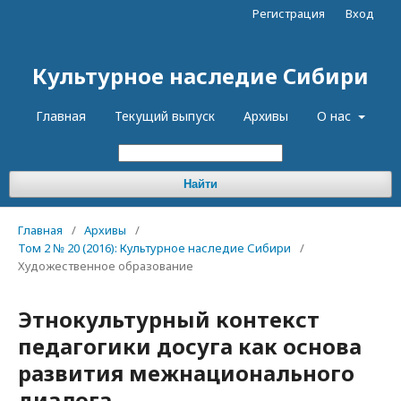
Регистрация
Вход
Культурное наследие Сибири
Главная
Текущий выпуск
Архивы
О нас
Найти
Главная
/
Архивы
/
Том 2 № 20 (2016): Культурное наследие Сибири
/
Художественное образование
Этнокультурный контекст
педагогики досуга как основа
развития межнационального
диалога