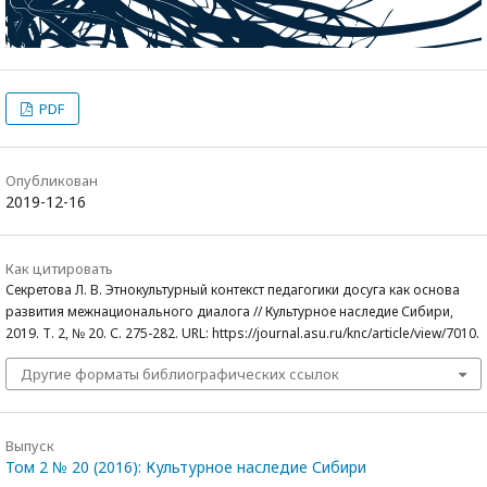
PDF
Опубликован
2019-12-16
Как цитировать
Секретова Л. В. Этнокультурный контекст педагогики досуга как основа
развития межнационального диалога // Культурное наследие Сибири,
2019. Т. 2, № 20. С. 275-282. URL: https://journal.asu.ru/knc/article/view/7010.
Другие форматы библиографических ссылок
Выпуск
Том 2 № 20 (2016): Культурное наследие Сибири