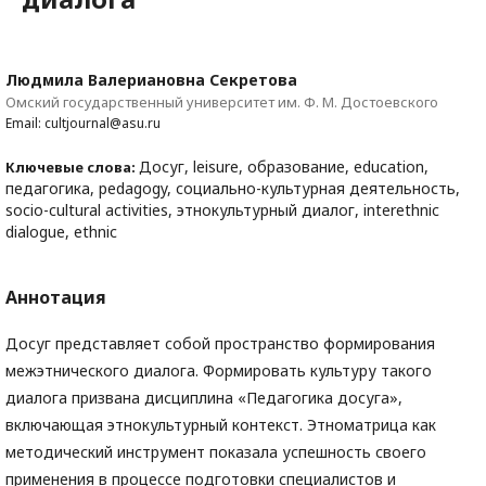
Людмила Валериановна Секретова
Омский государственный университет им. Ф. М. Достоевского
Email: cultjournal@asu.ru
Досуг, leisure, образование, education,
Ключевые слова:
педагогика, pedagogy, социально-культурная деятельность,
socio-cultural activities, этнокультурный диалог, interethnic
dialogue, ethnic
Аннотация
Досуг представляет собой пространство формирования
межэтнического диалога. Формировать культуру такого
диалога призвана дисциплина «Педагогика досуга»,
включающая этнокультурный контекст. Этноматрица как
методический инструмент показала успешность своего
применения в процессе подготовки специалистов и