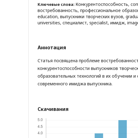
Конкурентоспособность, comp
Ключевые слова:
востребованность, профессиональное образова
education, выпускники творческих вузов, gradua
universities, специалист, specialist, имидж, imag
Аннотация
Статья посвящена проблеме востребованност
конкурентоспособности выпускников творческ
образовательных технологий в их обучении и
современного имиджа выпускника.
Скачивания