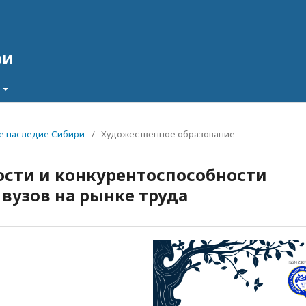
ри
ное наследие Сибири
/
Художественное образование
сти и конкурентоспособности
вузов на рынке труда