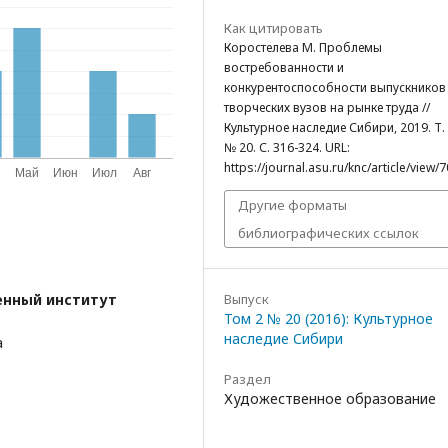
Как цитировать
Коростелева М. Проблемы
востребованности и
конкурентоспособности выпускников
творческих вузов на рынке труда //
Культурное наследие Сибири, 2019. Т. 
№ 20. С. 316-324. URL:
https://journal.asu.ru/knc/article/view/
Другие форматы
библиографических ссылок
Выпуск
енный институт
Том 2 № 20 (2016): Культурное
наследие Сибири
а
Раздел
Художественное образование