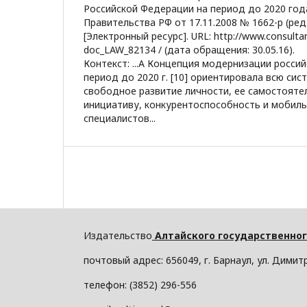
Российской Федерации на период до 2020 год
Правительства РФ от 17.11.2008 № 1662-р (ред.
[Электронный ресурс]. URL: http://www.consulta
doc_LAW_82134 / (дата обращения: 30.05.16).
Контекст: ...А Концепция модернизации росси
период до 2020 г. [10] ориентировала всю сис
свободное развитие личности, ее самостояте
инициативу, конкурентоспособность и мобил
специалистов...
Издательство
Алтайского государственног
почтовый адрес: 656049, г. Барнаул, ул. Димитр
телефон: (3852) 296-556