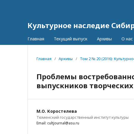
Культурное наследие Сиби
Главная
Текущий выпуск
Архивы
О нас
Главная
/
Архивы
/
Том 2 № 20 (2016): Культур
Проблемы востребованно
выпускников творческих 
М.О. Коростелева
Тюменский государственный институт культуры
Email: cultjournal@asu.ru