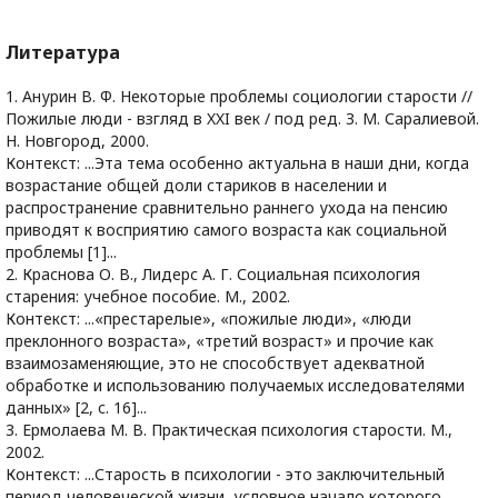
Литература
1. Анурин В. Ф. Некоторые проблемы социологии старости //
Пожилые люди - взгляд в XXI век / под ред. З. М. Саралиевой.
Н. Новгород, 2000.
Контекст: ...Эта тема особенно актуальна в наши дни, когда
возрастание общей доли стариков в населении и
распространение сравнительно раннего ухода на пенсию
приводят к восприятию самого возраста как социальной
проблемы [1]...
2. Краснова О. В., Лидерс А. Г. Социальная психология
старения: учебное пособие. М., 2002.
Контекст: ...«престарелые», «пожилые люди», «люди
преклонного возраста», «третий возраст» и прочие как
взаимозаменяющие, это не способствует адекватной
обработке и использованию получаемых исследователями
данных» [2, c. 16]...
3. Ермолаева М. В. Практическая психология старости. М.,
2002.
Контекст: ...Старость в психологии - это заключительный
период человеческой жизни, условное начало которого