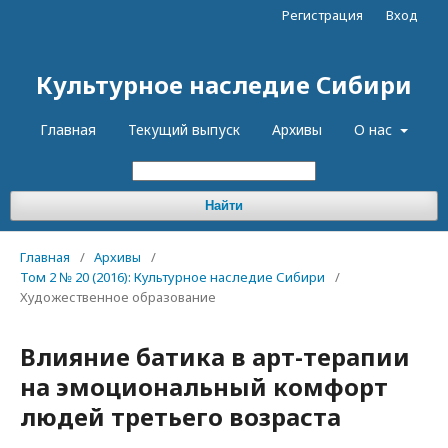
Регистрация
Вход
Культурное наследие Сибири
Главная
Текущий выпуск
Архивы
О нас
Найти
Главная
/
Архивы
/
Том 2 № 20 (2016): Культурное наследие Сибири
/
Художественное образование
Влияние батика в арт-терапии
на эмоциональный комфорт
людей третьего возраста