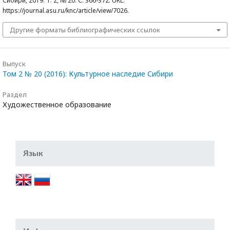
Сибири, 2019. Т. 2, № 20. С. 366-372. URL:
https://journal.asu.ru/knc/article/view/7026.
Другие форматы библиографических ссылок
Выпуск
Том 2 № 20 (2016): Культурное наследие Сибири
Раздел
Художественное образование
Язык