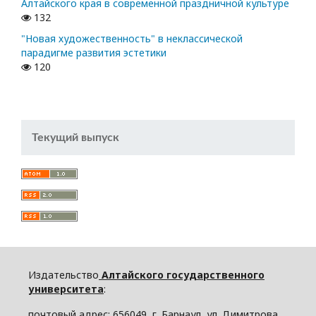
Алтайского края в современной праздничной культуре
132
"Новая художественность" в неклассической
парадигме развития эстетики
120
Текущий выпуск
Издательство
Алтайского государственного
университета
:
почтовый адрес: 656049, г. Барнаул, ул. Димитрова,