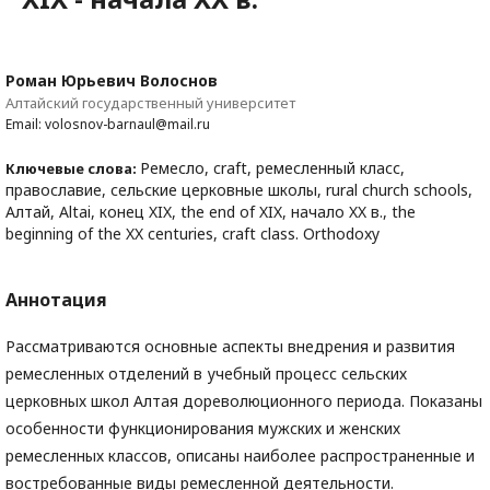
Роман Юрьевич Волоснов
Алтайский государственный университет
Email: volosnov-barnaul@mail.ru
Ремесло, craft, ремесленный класс,
Ключевые слова:
православие, сельские церковные школы, rural church schools,
Алтай, Altai, конец XIX, the end of XIX, начало XX в., the
beginning of the XX centuries, craft class. Orthodoxy
Аннотация
Рассматриваются основные аспекты внедрения и развития
ремесленных отделений в учебный процесс сельских
церковных школ Алтая дореволюционного периода. Показаны
особенности функционирования мужских и женских
ремесленных классов, описаны наиболее распространенные и
востребованные виды ремесленной деятельности.