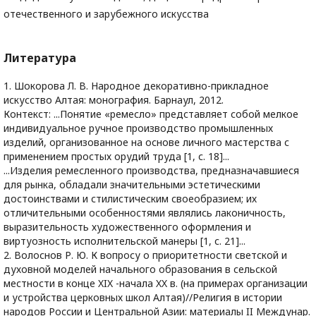
отечественного и зарубежного искусства
Литература
1. Шокорова Л. В. Народное декоративно-прикладное
искусство Алтая: монография. Барнаул, 2012.
Контекст: ...Понятие «ремесло» представляет собой мелкое
индивидуальное ручное производство промышленных
изделий, организованное на основе личного мастерства с
применением простых орудий труда [1, с. 18]...
...Изделия ремесленного производства, предназначавшиеся
для рынка, обладали значительными эстетическими
достоинствами и стилистическим своеобразием; их
отличительными особенностями являлись лаконичность,
выразительность художественного оформления и
виртуозность исполнительской манеры [1, с. 21]...
2. Волоснов Р. Ю. К вопросу о приоритетности светской и
духовной моделей начального образования в сельской
местности в конце XIX -начала XX в. (на примерах организации
и устройства церковных школ Алтая)//Религия в истории
народов России и Центральной Азии: материалы II Междунар.