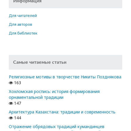
Информация
Для читателей
Для авторов
Для библиотек
Самые читаемые статьи
Религиозные мотивы в творчестве Никиты Позднякова
163
Хохломская роспись: история формирования
орнаментальной традиции
147
Архитектура Казахстана: традиции и современность
144
Отражение обрядовых традиций кумандинцев