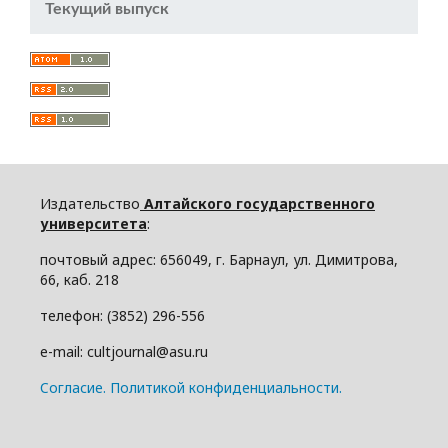
Текущий выпуск
Издательство
Алтайского государственного
университета
:
почтовый адрес: 656049, г. Барнаул, ул. Димитрова,
66, каб. 218
телефон: (3852) 296-556
e-mail: cultjournal@asu.ru
Cогласие.
Политикой конфиденциальности.