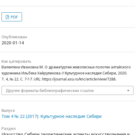
PDF
Опубликован
2020-01-14
Как цитировать
Валентина Ивановна М. О драматургии живописных полотен алтайского
художника Ильбека Хайрулинова // Культурное наследие Сибири, 2020.
Т. 4, № 22. С. 7-17. URL: https://journal.asu.ru/knc/article/view/7288.
Другие форматы библиографических ссылок
Выпуск
Том 4 № 22 (2017): Культурное наследие Сибири
Раздел
Искусство Сибири теоретические аспекты искусствознания и