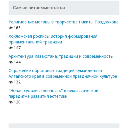
Самые читаемые статьи
Религиозные мотивы в творчестве Никиты Позднякова
163
Хохломская роспись: история формирования
орнаментальной традиции
147
Архитектура Казахстана: традиции и современность
144
Отражение обрядовых традиций кумандинцев
Алтайского края в современной праздничной культуре
132
"Новая художественность" в неклассической
парадигме развития эстетики
120