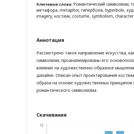
Романтический символизм, ro
Ключевые слова:
метафора, metaphor, гипербола, hyperbole, х
imagery, костюм, costume, symbolism, character
Аннотация
Рассмотрено такое направление искусства, ка
символизм, проанализированы его основопол
влияние на художественно-образное мышлени
дизайне. Описан опыт проектирования костюм
образа на основе художественных принципов 
романтического символизма.
Скачивания