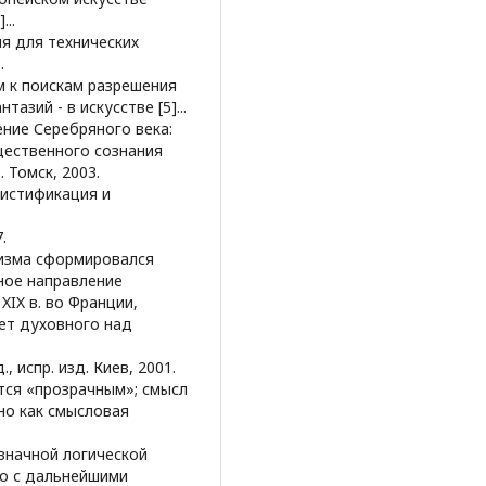
..
ия для технических
.
м к поискам разрешения
азий - в искусстве [5]...
ение Серебряного века:
ественного сознания
 Томск, 2003.
мистификация и
.
лизма сформировался
ное направление
XIX в. во Франции,
ет духовного над
, испр. изд. Киев, 2001.
ится «прозрачным»; смысл
но как смысловая
означной логической
го с дальнейшими