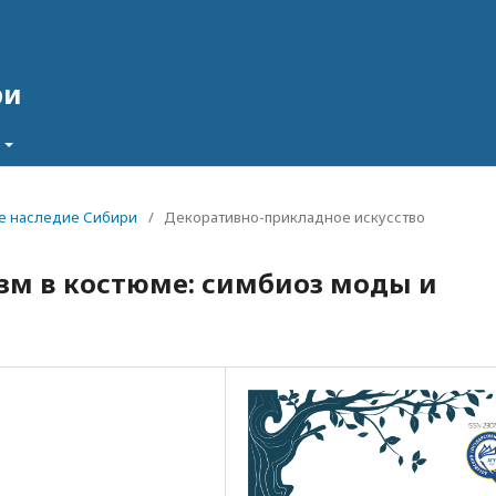
ри
ное наследие Сибири
/
Декоративно-прикладное искусство
м в костюме: симбиоз моды и