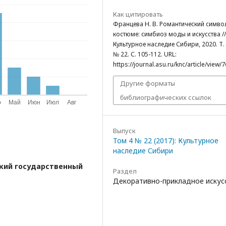
Как цитировать
Францева Н. В. Романтический симво
костюме: симбиоз моды и искусства //
Культурное наследие Сибири, 2020. Т. 
№ 22. С. 105-112. URL:
https://journal.asu.ru/knc/article/view/
Другие форматы
библиографических ссылок
Выпуск
Том 4 № 22 (2017): Культурное
наследие Сибири
кий государственный
Раздел
Декоративно-прикладное искус