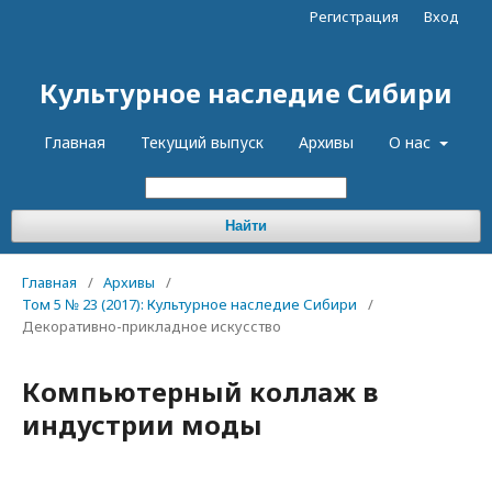
Регистрация
Вход
Культурное наследие Сибири
Главная
Текущий выпуск
Архивы
О нас
Найти
Главная
/
Архивы
/
Том 5 № 23 (2017): Культурное наследие Сибири
/
Декоративно-прикладное искусство
Компьютерный коллаж в
индустрии моды