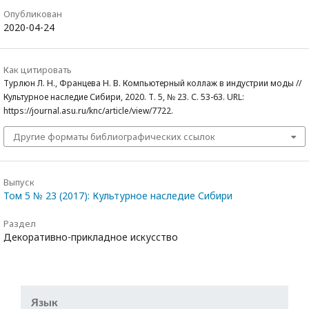
Опубликован
2020-04-24
Как цитировать
Турлюн Л. Н., Францева Н. В. Компьютерный коллаж в индустрии моды //
Культурное наследие Сибири, 2020. Т. 5, № 23. С. 53-63. URL:
https://journal.asu.ru/knc/article/view/7722.
Другие форматы библиографических ссылок
Выпуск
Том 5 № 23 (2017): Культурное наследие Сибири
Раздел
Декоративно-прикладное искусство
Язык