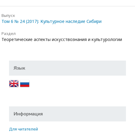
Выпуск
Том 6 № 24 (2017): Культурное наследие Сибири
Раздел
Теоретические аспекты искусствознания и культурологии
Язык
Информация
Для читателей