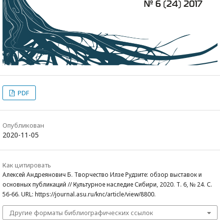
PDF
Опубликован
2020-11-05
Как цитировать
Алексей Андреянович Б. Творчество Илзе Рудзите: обзор выставок и
основных публикаций // Культурное наследие Сибири, 2020. Т. 6, № 24. С.
56-66. URL: https://journal.asu.ru/knc/article/view/8800.
Другие форматы библиографических ссылок