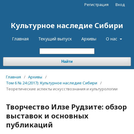
Регистрация
Вход
Культурное наследие Сибири
Главная
Текущий выпуск
Архивы
О нас
Найти
Главная
/
Архивы
/
Том 6 № 24 (2017): Культурное наследие Сибири
/
Теоретические аспекты искусствознания и культурологии
Творчество Илзе Рудзите: обзор
выставок и основных
публикаций