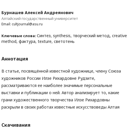
Бурнашев Алексей Андреянович
Алтайский государственный университет
Email: cultjournal@asu.ru
Синтез, synthesis, творческий метод, creative
Ключевые слова:
method, фактура, texture, светотень
Аннотация
В статье, посвящённой известной художнице, члену Союза
художников России Илзе Рихардовне Рудзите,
рассматриваются ее наиболее значимые персональные
выставки и публикации о ней. Автор анализирует то, какие
грани художественного творчества Илзе Рихардовны
раскрыли в своих работах известные искусствоведы Алтая
Скачивания