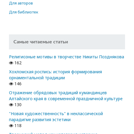
Для авторов
Для библиотек
Самые читаемые статьи
Религиозные мотивы в творчестве Никиты Позднякова
162
Хохломская роспись: история формирования
орнаментальной традиции
146
Отражение обрядовых традиций кумандинцев
Алтайского края в современной праздничной культуре
130
"Новая художественность" в неклассической
парадигме развития эстетики
118