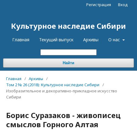
Регистрация
Вход
Культурное наследие Сибири
Главная
Текущий выпуск
Архивы
О нас
Найти
Главная
/
Архивы
/
Том 2 № 26 (2018): Культурное наследие Сибири
/
Изобразительное и декоративно-прикладное искусство
Сибири
Борис Суразаков - живописец
смыслов Горного Алтая