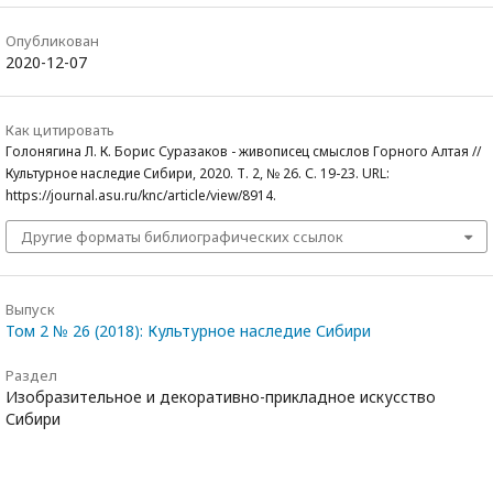
Опубликован
2020-12-07
Как цитировать
Голонягина Л. К. Борис Суразаков - живописец смыслов Горного Алтая //
Культурное наследие Сибири, 2020. Т. 2, № 26. С. 19-23. URL:
https://journal.asu.ru/knc/article/view/8914.
Другие форматы библиографических ссылок
Выпуск
Том 2 № 26 (2018): Культурное наследие Сибири
Раздел
Изобразительное и декоративно-прикладное искусство
Сибири