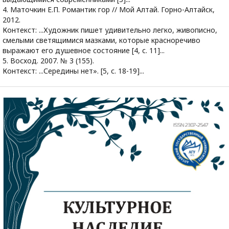
4. Маточкин Е.П. Романтик гор // Мой Алтай. Горно-Алтайск,
2012.
Контекст: ...Художник пишет удивительно легко, живописно,
смелыми светящимися мазками, которые красноречиво
выражают его душевное состояние [4, с. 11]...
5. Восход. 2007. № 3 (155).
Контекст: ...Середины нет». [5, с. 18-19]...