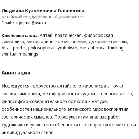
Людмила Кузьминична Голонягина
Алтайский государственный университет
Email: cultjournal@asu.ru
Алтай, поэтическая, философская
Ключевые слова:
символика, метафорическое мышление, духовные смыслы,
Altai, poetic, philosophical symbolism, metaphorical thinking,
spiritual meanings
Аннотация
Исследуется творчество алтайского живописца с точки
зрения символики, метафоричности художественного языка,
философско-созерцательного подхода к натуре,
особенностей национального алтайского мировосприятия,
эзотерических смыслов. По результатам анализа работ
художника изучаются особенности его творческого метода и
индивидуального стиля.