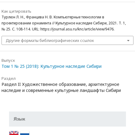
Как цитировать
Турлюн Л. Н., Францева Н. В. Компьютерные технологии в
проектировании орнамента // Культурное наследие Сибири, 2021. Т. 1,
№ 25. С. 108-114. URL: https://journal.asu.ru/knc/article/view/9476.
Другие форматы библиографических ссылок
Выпуск
Том 1 № 25 (2018): Культурное наследие Сибири
Раздел
Раздел II Художественное образование, архитектурное
наследие и современные культурные ландшафты Сибири
Язык