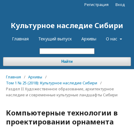
Регистрация
Вход
Культурное наследие Сибири
Главная
Текущий выпуск
Архивы
О нас
Найти
Главная
/
Архивы
/
Том 1 № 25 (2018): Культурное наследие Сибири
/
Раздел II Художественное образование, архитектурное
наследие и современные культурные ландшафты Сибири
Компьютерные технологии в
проектировании орнамента