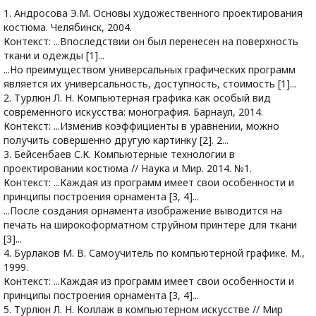
1. Андросова Э.М. Основы художественного проектирования
костюма. Челябинск, 2004.
Контекст: ...Впоследствии он был перенесен на поверхность
ткани и одежды [1]...
...Но преимуществом универсальных графических программ
является их универсальность, доступность, стоимость [1]...
2. Турлюн Л. Н. Компьютерная графика как особый вид
современного искусства: монография. Барнаул, 2014.
Контекст: ...Изменив коэффициенты в уравнении, можно
получить совершенно другую картинку [2]. 2...
3. Бейсенбаев С.К. Компьютерные технологии в
проектировании костюма // Наука и Мир. 2014. №1.
Контекст: ...Каждая из программ имеет свои особенности и
принципы построения орнамента [3, 4]...
...После создания орнамента изображение выводится на
печать на широкоформатном струйном принтере для ткани
[3]...
4. Бурлаков М. В. Самоучитель по компьютерной графике. М.,
1999.
Контекст: ...Каждая из программ имеет свои особенности и
принципы построения орнамента [3, 4]...
5. Турлюн Л. Н. Коллаж в компьютерном искусстве // Мир