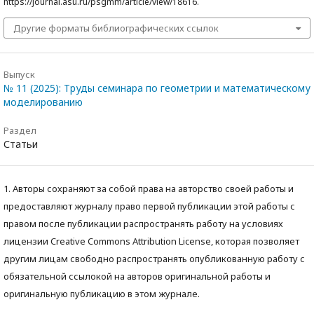
https://journal.asu.ru/psgmm/article/view/18616.
Другие форматы библиографических ссылок
Выпуск
№ 11 (2025): Труды семинара по геометрии и математическому
моделированию
Раздел
Статьи
1. Авторы сохраняют за собой права на авторство своей работы и
предоставляют журналу право первой публикации этой работы с
правом после публикации распространять работу на условиях
лицензии Creative Commons Attribution License, которая позволяет
другим лицам свободно распространять опубликованную работу с
обязательной ссылокой на авторов оригинальной работы и
оригинальную публикацию в этом журнале.