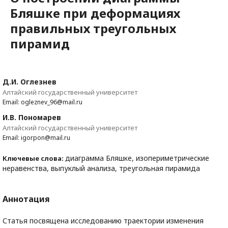
Бляшке при деформациях
правильных треугольных
пирамид
Д.И. Оглезнев
Алтайский государственный университет
Email: ogleznev_96@mail.ru
И.В. Пономарев
Алтайский государственный университет
Email: igorpon@mail.ru
диаграмма Бляшке, изопериметрические
Ключевые слова:
неравенства, выпуклый анализа, треугольная пирамида
Аннотация
Статья посвящена исследованию траектории изменения