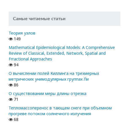
Самые читаемые статьи
Теория узлов
149
Mathematical Epidemiological Models: A Comprehensive
Review of Classical, Extended, Network, Spatial and
Frractional Approaches
94
О вычислении полей Киллинга на трехмерных
метрических унимодулярных группах Ли
86
О существовании меры длины отрезка
71
Тепломассоперенос в тающем снеге при объемном
прогреве потоком солнечного излучения
68