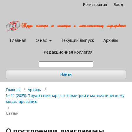
Регистрация
Вход
Главная
О нас
Текущий выпуск
Архивы
Редакционная коллегия
Найти
Главная
/
Архивы
/
№ 11 (2025): Труды семинара по геометрии и математическому
моделированию
/
Статьи
О построении диаграммы