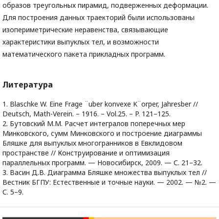
образов треугольных пирамид, подверженных деформации.
Для построения данных траекторий были использованы
изопериметрические неравенства, связывающие
характеристики выпуклых тел, и возможности
математического пакета прикладных программ.
Литература
1. Blaschke W. Eine Frage ¨uber konvexe K¨orper, Jahresber //
Deutsch, Math-Verein. – 1916. – Vol.25. – P. 121–125.
2. Бутовский М.М. Расчет интегралов поперечных мер
Минковского, сумм Минковского и построение диаграммы
Бляшке для выпуклых многогранников в Евклидовом
пространстве // Конструирование и оптимизация
параллельных программ. — Новосибирск, 2009. — С. 21–32.
3. Васин Д.В. Диаграмма Бляшке множества выпуклых тел //
Вестник БГПУ: Естественные и точные науки. — 2002. — №2. —
С. 5–9.