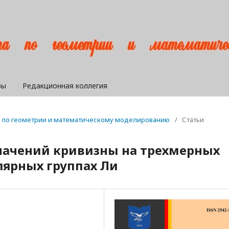
вы
Редакционная коллегия
ра по геометрии и математическому моделированию
/
Статьи
начений кривизны на трехмерных
ярных группах Ли