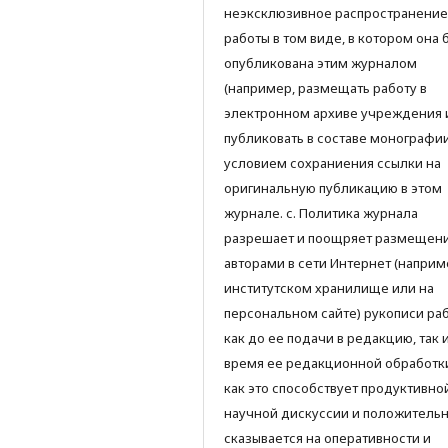
неэксклюзивное распространение
работы в том виде, в котором она 
опубликована этим журналом
(например, размещать работу в
электронном архиве учреждения 
публиковать в составе монографии)
условием сохраниения ссылки на
оригинальную публикацию в этом
журнале. с. Политика журнала
разрешает и поощряет размещен
авторами в сети Интернет (наприм
институтском хранилище или на
персональном сайте) рукописи ра
как до ее подачи в редакцию, так 
время ее редакционной обработки
как это способствует продуктивно
научной дискуссии и положитель
сказывается на оперативности и