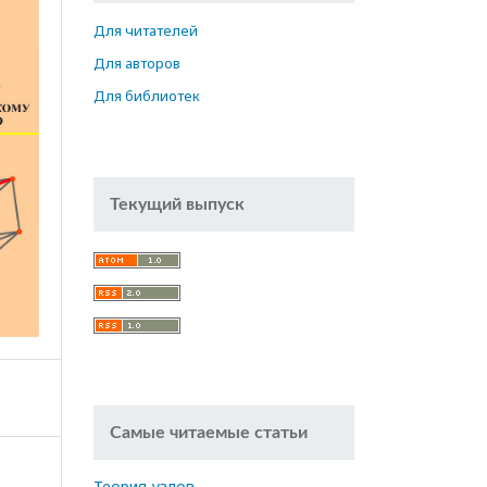
Для читателей
Для авторов
Для библиотек
Текущий выпуск
Самые читаемые статьи
Теория узлов