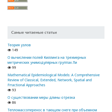
Самые читаемые статьи
Теория узлов
149
О вычислении полей Киллинга на трехмерных
метрических унимодулярных группах Ли
99
Mathematical Epidemiological Models: A Comprehensive
Review of Classical, Extended, Network, Spatial and
Frractional Approaches
93
О существовании меры длины отрезка
86
Тепломассоперенос в тающем снеге при объемном