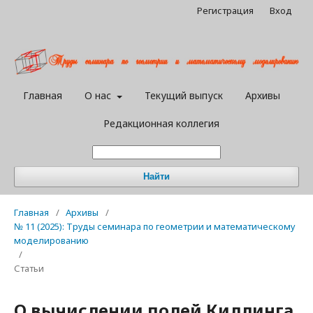
Регистрация
Вход
Главная
О нас
Текущий выпуск
Архивы
Редакционная коллегия
Найти
Главная
/
Архивы
/
№ 11 (2025): Труды семинара по геометрии и математическому
моделированию
/
Статьи
О вычислении полей Киллинга