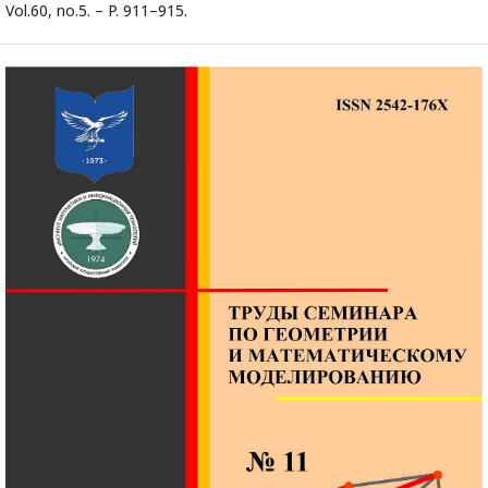
Vol.60, no.5. – P. 911–915.