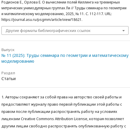
Родионов Е., Орлова Е. О вычислении полей Киллинга на трехмерных
метрических унимодулярных группах Ли // Труды семинара по геометрии
и математическому моделированию, 2025, № 11. С. 112-117. URL:
https://journal.asu.ru/psgmm/article/view/18621.
Другие форматы библиографических ссылок
Выпуск
№ 11 (2025): Труды семинара по геометрии и математическому
моделированию
Раздел
Статьи
1. Авторы сохраняют за собой права на авторство своей работы и
предоставляют журналу право первой публикации этой работы с
правом после публикации распространять работу на условиях
лицензии Creative Commons Attribution License, которая позволяет
другим лицам свободно распространять опубликованную работу с