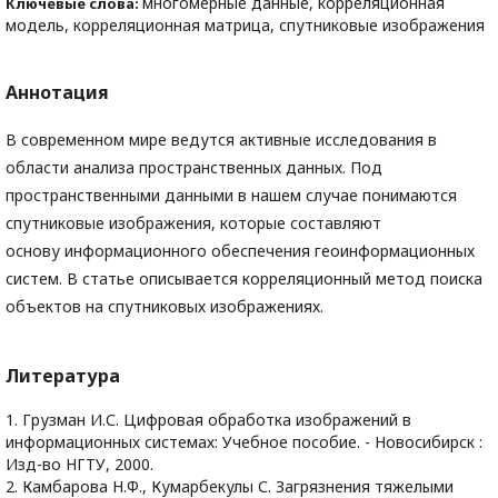
многомерные данные, корреляционная
Ключевые слова:
модель, корреляционная матрица, спутниковые изображения
Аннотация
В современном мире ведутся активные исследования в
области анализа пространственных данных. Под
пространственными данными в нашем случае понимаются
спутниковые изображения, которые составляют
основу информационного обеспечения геоинформационных
систем. В статье описывается корреляционный метод поиска
объектов на спутниковых изображениях.
Литература
1. Грузман И.С. Цифровая обработка изображений в
информационных системах: Учебное пособие. - Новосибирcк :
Изд-во НГТУ, 2000.
2. Камбарова Н.Ф., Кумарбекулы С. Зaгpязнeния тяжeлыми