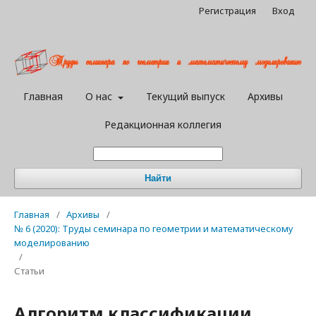
Регистрация
Вход
Главная
О нас
Текущий выпуск
Архивы
Редакционная коллегия
Найти
Главная
/
Архивы
/
№ 6 (2020): Труды семинара по геометрии и математическому
моделированию
/
Статьи
Алгоритм классификации