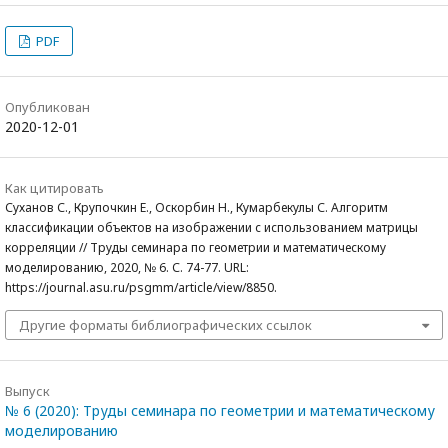
PDF
Опубликован
2020-12-01
Как цитировать
Суханов С., Крупочкин Е., Оскорбин Н., Кумарбекулы С. Алгоритм
классификации объектов на изображении с использованием матрицы
корреляции // Труды семинара по геометрии и математическому
моделированию, 2020, № 6. С. 74-77. URL:
https://journal.asu.ru/psgmm/article/view/8850.
Другие форматы библиографических ссылок
Выпуск
№ 6 (2020): Труды семинара по геометрии и математическому
моделированию