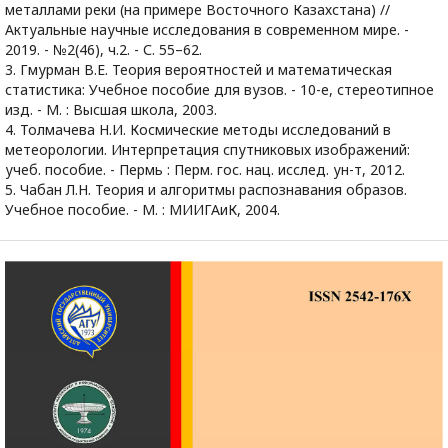
мeтaллaми peки (нa пpимepe Восточного Казахстана) //
Актуальные научные исследования в современном мире. -
2019. - №2(46), ч.2. - С. 55–62.
3. Гмурман В.Е. Теория вероятностей и математическая
статистика: Учебное пособие для вузов. - 10-е, стереотипное
изд. - М. : Высшая школа, 2003.
4. Толмачева Н.И. Космические методы исследований в
метеорологии. Интерпретация спутниковых изображений:
учеб. пособие. - Пермь : Перм. гос. нац. исслед. ун-т, 2012.
5. Чабан Л.Н. Теория и алгоритмы распознавания образов.
Учебное пособие. - М. : МИИГАиК, 2004.