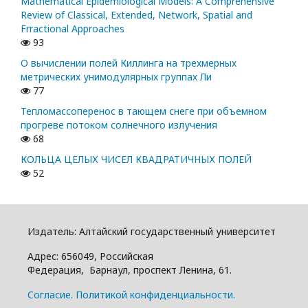
Mathematical Epidemiological Models: A Comprehensive
Review of Classical, Extended, Network, Spatial and
Frractional Approaches
93
О вычислении полей Киллинга на трехмерных
метрических унимодулярных группах Ли
77
Тепломассоперенос в тающем снеге при объемном
прогреве потоком солнечного излучения
68
КОЛЬЦА ЦЕЛЫХ ЧИСЕЛ КВАДРАТИЧНЫХ ПОЛЕЙ
52
Издатель: Алтайский государcтвенный университет
Адрес: 656049, Российская
Федерация, Барнаул, проспект Ленина, 61.
Cогласие.
Политикой конфиденциальности.