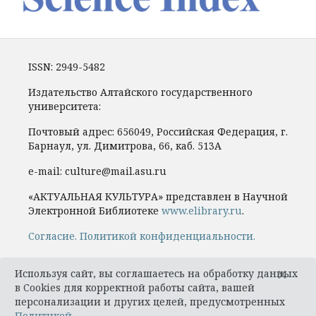
ISSN: 2949-5482
Издательство Алтайского государственного
университета:
Почтовый адрес: 656049, Российская Федерация, г.
Барнаул, ул. Димитрова, 66, каб. 513А
e-mail: culture@mail.asu.ru
«АКТУАЛЬНАЯ КУЛЬТУРА» представлен в Научной
Электронной Библиотеке
www.elibrary.ru
.
Cогласие.
Политикой конфиденциальности.
×
Используя сайт, вы соглашаетесь на обработку данных
в Cookies для корректной работы сайта, вашей
персонализации и других целей, предусмотренных
Политикой