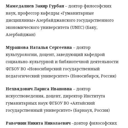
Мамедалиев Закир Гурбан
– доктор философских
наук, профессор кафедры «Гуманитарные
дисциплины» Азербайджанского государственного
экономического университета (UNEC) (Баку,
Азербайджан)
Мурашова Наталья Сергеевна
– доктор
культурологии, доцент, заведующий кафедрой
социально-культурной и библиотечной деятельности
ФГБОУ ВО «Новосибирский государственный
педагогический университет» (Новосибирск, Россия)
Нехвядович Лариса Ивановна
– доктор
искусствоведения, доцент, директор Института
гуманитарных наук ФГБОУ ВО «Алтайский
государственный университет» (Барнаул, Россия)
Равочкин Никита Николаевич
–доктор философских