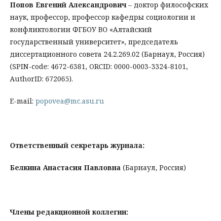
Попов Евгений Александрович
– доктор философских
наук, профессор, профессор кафедры социологии и
конфликтологии ФГБОУ ВО «Алтайский
государственный университет», председатель
диссертационного совета 24.2.269.02 (Барнаул, Россия)
(SPIN-code: 4672-6381, ORCID: 0000-0003-3324-8101,
AuthorID: 672065).
E-mail:
popovea@mc.asu.ru
Ответственный секретарь журнала:
Белкина Анастасия Павловна
(Барнаул, Россия)
Члены редакционной коллегии: