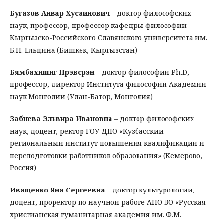
Бугазов Анвар Хусаинович
– доктор философских
наук, профессор, профессор кафедры философии
Кыргызско-Российского Славянского университета им.
Б.Н. Ельцина (Бишкек, Кыргызстан)
Бямбахишиг Пүрэвсүрэн
– доктор философии Ph.D,
профессор, директор Института философии Академии
наук Монголии (Улан-Батор, Монголия)
Забнева Эльвира Ивановна
– доктор философских
наук, доцент, ректор ГОУ ДПО «Кузбасский
региональный институт повышения квалификации и
переподготовки работников образования» (Кемерово,
Россия)
Иващенко Яна Сергеевна
– доктор культурологии,
доцент, проректор по научной работе АНО ВО «Русская
христианская гуманитарная академия им. Ф.М.