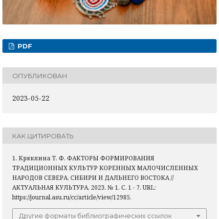
PDF
ОПУБЛИКОВАН
2023-05-22
КАК ЦИТИРОВАТЬ
1. Кряклина Т. Ф. ФАКТОРЫ ФОРМИРОВАНИЯ
ТРАДИЦИОННЫХ КУЛЬТУР КОРЕННЫХ МАЛОЧИСЛЕННЫХ
НАРОДОВ СЕВЕРА, СИБИРИ И ДАЛЬНЕГО ВОСТОКА //
АКТУАЛЬНАЯ КУЛЬТУРА, 2023. № 1. С. 1 - 7. URL:
https://journal.asu.ru/cc/article/view/12985.
Другие форматы библиографических ссылок