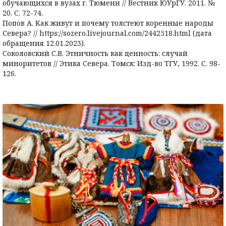
обучающихся в вузах г. Тюмени // Вестник ЮУрГУ. 2011. №
20. С. 72-74.
Попов А. Как живут и почему толстеют коренные народы
Севера? // https://sozero.livejournal.com/2442518.html (дата
обращения 12.01.2023).
Соколовский С.В. Этничность как ценность: случай
миноритетов // Этика Севера. Томск: Изд-во ТГУ, 1992. С. 98-
126.