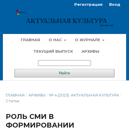
Регистрация
Вход
ГЛАВНАЯ
О НАС
О ЖУРНАЛЕ
ТЕКУЩИЙ ВЫПУСК
АРХИВЫ
Найти
ГЛАВНАЯ
/
АРХИВЫ
/
№ 4 (2023): АКТУАЛЬНАЯ КУЛЬТУРА
/
Статьи
РОЛЬ СМИ В
ФОРМИРОВАНИИ