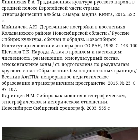
Липинская В.А. Традиционная культура русского народа в
средней полосе Европейской части страны.
Этнографический альбом. Самара: Медиа-Книга, 2015. 322
с.
Майничева А.Ю. Деревянные постройки в поселениях
Колыванского района Новосибирской области // Русские
Сибири: культура, обычаи и обряды. Новосибирск:
Институт археологии и этнографии СО РАН, 1998. С. 143-160.
Щеглова Т.К. Народы Алтая в прошлом и настоящем:
численность, размещение, этнокультурный состав,
этноконтактные зоны / ст. подготовлена по результатам
круглого стола «Образование: без национальных границ» //
Вестник АлтГПА: непрерывное педагогическое
образование в трансграничном пространстве. 2015. № 23. С.
97-107.
Ядринцев Н.М. Сибирь как колония в географическом,
этнографическом и историческом отношении.
Новосибирск: Сибирский хронограф, 2003. 555 с.