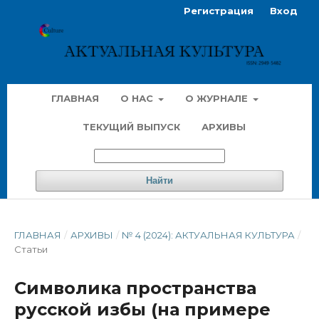
Регистрация
Вход
ГЛАВНАЯ
О НАС
О ЖУРНАЛЕ
ТЕКУЩИЙ ВЫПУСК
АРХИВЫ
Найти
ГЛАВНАЯ
/
АРХИВЫ
/
№ 4 (2024): АКТУАЛЬНАЯ КУЛЬТУРА
/
Статьи
Символика пространства
русской избы (на примере