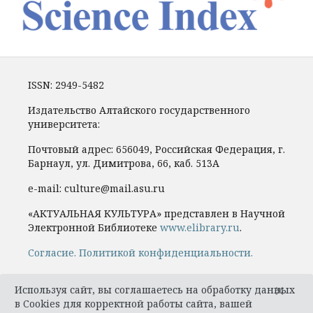
ISSN: 2949-5482
Издательство Алтайского государственного
университета:
Почтовый адрес: 656049, Российская Федерация, г.
Барнаул, ул. Димитрова, 66, каб. 513А
e-mail: culture@mail.asu.ru
«АКТУАЛЬНАЯ КУЛЬТУРА» представлен в Научной
Электронной Библиотеке
www.elibrary.ru
.
Cогласие.
Политикой конфиденциальности.
×
Используя сайт, вы соглашаетесь на обработку данных
в Cookies для корректной работы сайта, вашей