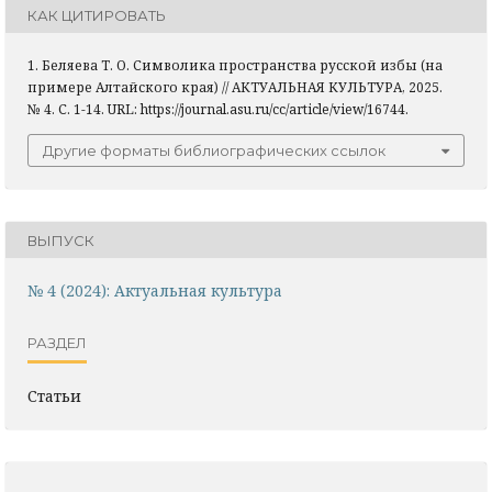
КАК ЦИТИРОВАТЬ
1. Беляева Т. О. Символика пространства русской избы (на
примере Алтайского края) // АКТУАЛЬНАЯ КУЛЬТУРА, 2025.
№ 4. С. 1-14. URL: https://journal.asu.ru/cc/article/view/16744.
Другие форматы библиографических ссылок
ВЫПУСК
№ 4 (2024): Актуальная культура
РАЗДЕЛ
Статьи