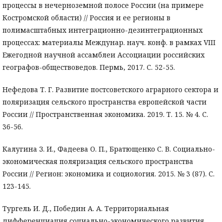
процессы в нечерноземной полосе России (на примере
Костромской области) // Россия и ее регионы в
полимасштабных интеграционно-дезинтеграционных
процессах: материалы Междунар. науч. конф. в рамках VIII
Ежегодной научной ассамблеи Ассоциации российских
географов-обществоведов. Пермь, 2017. С. 52-55.
Нефедова Т. Г. Развитие постсоветского аграрного сектора и
поляризация сельского пространства европейской части
России // Пространственная экономика. 2019. Т. 15. № 4. С.
36-56.
Калугина З. И., Фадеева О. П., Братющенко С. В. Социально-
экономическая поляризация сельского пространства
России // Регион: экономика и социология. 2015. № 3 (87). С.
123-145.
Тургель И. Д., Победин А. А. Территориальная
дифференциация социально-экономического развития