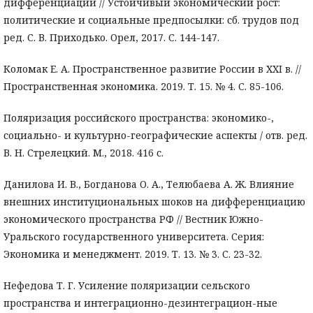
дифференциации // Устойчивый экономический рост:
политические и социальные предпосылки: сб. трудов под
ред. С. В. Приходько. Орел, 2017. С. 144-147.
Коломак Е. А. Пространственное развитие России в XXI в. //
Пространственная экономика. 2019. Т. 15. № 4. С. 85-106.
Поляризация российского пространства: экономико-,
социально- и культурно-географические аспекты / отв. ред.
В. Н. Стрелецкий. М., 2018. 416 с.
Данилова И. В., Богданова О. А., Телюбаева А. Ж. Влияние
внешних институциональных шоков на дифференциацию
экономического пространства РФ // Вестник Южно-
Уральского государственного университета. Серия:
Экономика и менеджмент. 2019. Т. 13. № 3. С. 23-32.
Нефедова Т. Г. Усиление поляризации сельского
пространства и интеграционно-дезинтеграцион-ные