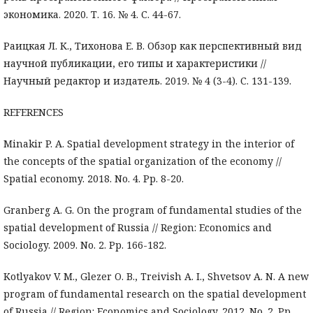
экономика. 2020. Т. 16. № 4. С. 44-67.
Раицкая Л. К., Тихонова Е. В. Обзор как перспективный вид
научной публикации, его типы и характеристики //
Научный редактор и издатель. 2019. № 4 (3-4). С. 131-139.
REFERENCES
Minakir P. A. Spatial development strategy in the interior of
the concepts of the spatial organization of the economy //
Spatial economy. 2018. No. 4. Pp. 8-20.
Granberg A. G. On the program of fundamental studies of the
spatial development of Russia // Region: Economics and
Sociology. 2009. No. 2. Pp. 166-182.
Kotlyakov V. M., Glezer O. B., Treivish A. I., Shvetsov A. N. A new
program of fundamental research on the spatial development
of Russia // Region: Economics and Sociology. 2012. No. 2. Pp.