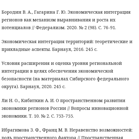
Бородин В. А., Гагарина Г. Ю. Экономическая интеграция
регионов как механизм выравнивания и роста их
потенциалов // Федерализм. 2020. № 2 (98). С. 76-91.
Экономическая интеграция территорий: теоретические и
прикладные аспекты. Барнаул, 2016. 245 с.
Условия расширения и оценка уровня региональной
интеграции в целях обеспечения экономической
безопасности (на материалах Сибирского федерального
округа). Барнаул, 2020. 245 с.
Ли Н. О., Кибиткин А. И. О пространственном развитии
экономики регионов России // Вопросы инновационной
экономики. Т. 10. № 2. С. 753-755.
Ибрагимова З. Ф., Франц М. В. Неравенство возможностей:
роль пространственного фактора // Пространственная