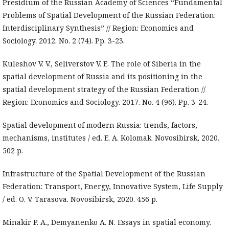
Presidium of the Russian Academy of Sciences “Fundamental
Problems of Spatial Development of the Russian Federation:
Interdisciplinary Synthesis” // Region: Economics and
Sociology. 2012. No. 2 (74). Pp. 3-23.
Kuleshov V. V., Seliverstov V. E. The role of Siberia in the
spatial development of Russia and its positioning in the
spatial development strategy of the Russian Federation //
Region: Economics and Sociology. 2017. No. 4 (96). Pp. 3-24.
Spatial development of modern Russia: trends, factors,
mechanisms, institutes / ed. E. A. Kolomak. Novosibirsk, 2020.
502 p.
Infrastructure of the Spatial Development of the Russian
Federation: Transport, Energy, Innovative System, Life Supply
/ ed. O. V. Tarasova. Novosibirsk, 2020. 456 р.
Minakir P. A., Demyanenko A. N. Essays in spatial economy.