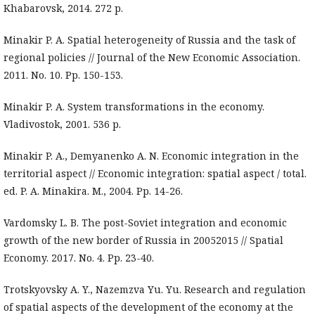
Khabarovsk, 2014. 272 p.
Minakir P. A. Spatial heterogeneity of Russia and the task of
regional policies // Journal of the New Economic Association.
2011. No. 10. Pp. 150-153.
Minakir P. A. System transformations in the economy.
Vladivostok, 2001. 536 p.
Minakir P. A., Demyanenko A. N. Economic integration in the
territorial aspect // Economic integration: spatial aspect / total.
ed. P. A. Minakira. M., 2004. Pp. 14-26.
Vardomsky L. B. The post-Soviet integration and economic
growth of the new border of Russia in 20052015 // Spatial
Economy. 2017. No. 4. Pp. 23-40.
Trotskyovsky A. Y., Nazemzva Yu. Yu. Research and regulation
of spatial aspects of the development of the economy at the