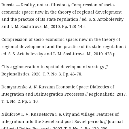
Russia — Reality, not an illusion // Compression of socio-
economic space: new in the theory of regional development
and the practice of its state regulation / ed. S. S. Artobolevsky
and L. M. Soshitrova. M., 2010. Pp. 128-145.
Compression of socio-economic space: new in the theory of
regional development and the practice of its state regulation /
ed. S. S. Artobolevsky and L. M. Soshitrova. M., 2010. 428 p.
City agglomeration in spatial development strategy //
Regionalistics. 2020. T. 7. No. 3. Pp. 43-78.
Demyanenko A. N. Russian Economic Space: Dialectics of
Integration and Disintegration Processes // Regionalistic. 2017.
T. 4. No. 2. Pp. 5-10.
Nikiforov L. V., Kuznetsova i. e. City and village: Features of
integration into the Soviet and post-Soviet periods // Journal
of Social Policy Research. 2007. T. 5. No. 2. Pp. 179-200.