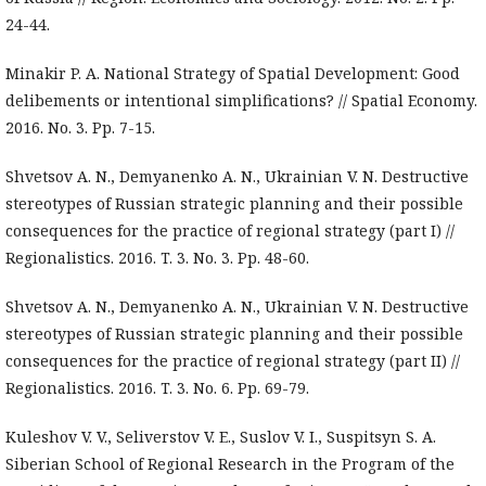
24-44.
Minakir P. A. National Strategy of Spatial Development: Good
delibements or intentional simplifications? // Spatial Economy.
2016. No. 3. Pp. 7-15.
Shvetsov A. N., Demyanenko A. N., Ukrainian V. N. Destructive
stereotypes of Russian strategic planning and their possible
consequences for the practice of regional strategy (part I) //
Regionalistics. 2016. T. 3. No. 3. Pp. 48-60.
Shvetsov A. N., Demyanenko A. N., Ukrainian V. N. Destructive
stereotypes of Russian strategic planning and their possible
consequences for the practice of regional strategy (part II) //
Regionalistics. 2016. T. 3. No. 6. Pp. 69-79.
Kuleshov V. V., Seliverstov V. E., Suslov V. I., Suspitsyn S. A.
Siberian School of Regional Research in the Program of the