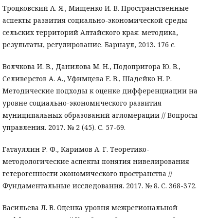
Троцковский А. Я., Мищенко И. В. Пространственные
аспекты развития социально-экономической среды
сельских территорий Алтайского края: методика,
результаты, регулирование. Барнаул, 2013. 176 с.
Волчкова И. В., Данилова М. Н., Подопригора Ю. В.,
Селиверстов А. А., Уфимцева Е. В., Шадейко Н. Р.
Методические подходы к оценке дифференциации на
уровне социально-экономического развития
муниципальных образований агломерации // Вопросы
управления. 2017. № 2 (45). С. 57-69.
Гатауллин Р. Ф., Каримов А. Г. Теоретико-
методологические аспекты понятия нивелирования
гетерогенности экономического пространства //
Фундаментальные исследования. 2017. № 8. С. 368-372.
Васильева Л. В. Оценка уровня межрегиональной