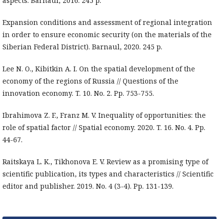
aspects. Barnaul, 2016. 245 p.
Expansion conditions and assessment of regional integration
in order to ensure economic security (on the materials of the
Siberian Federal District). Barnaul, 2020. 245 p.
Lee N. O., Kibitkin A. I. On the spatial development of the
economy of the regions of Russia // Questions of the
innovation economy. T. 10. No. 2. Pp. 753-755.
Ibrahimova Z. F., Franz M. V. Inequality of opportunities: the
role of spatial factor // Spatial economy. 2020. T. 16. No. 4. Pp.
44-67.
Raitskaya L. K., Tikhonova E. V. Review as a promising type of
scientific publication, its types and characteristics // Scientific
editor and publisher. 2019. No. 4 (3-4). Pp. 131-139.