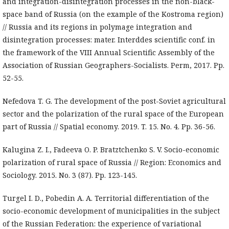
and integration-disintegration processes in the non-black-
space band of Russia (on the example of the Kostroma region)
// Russia and its regions in polymage integration and
disintegration processes: mater. Interddes scientific conf. in
the framework of the VIII Annual Scientific Assembly of the
Association of Russian Geographers-Socialists. Perm, 2017. Pp.
52-55.
Nefedova T. G. The development of the post-Soviet agricultural
sector and the polarization of the rural space of the European
part of Russia // Spatial economy. 2019. T. 15. No. 4. Pp. 36-56.
Kalugina Z. I., Fadeeva O. P. Bratztchenko S. V. Socio-economic
polarization of rural space of Russia // Region: Economics and
Sociology. 2015. No. 3 (87). Pp. 123-145.
Turgel I. D., Pobedin A. A. Territorial differentiation of the
socio-economic development of municipalities in the subject
of the Russian Federation: the experience of variational