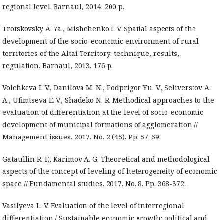
regional level. Barnaul, 2014. 200 p.
Trotskovsky A. Ya., Mishchenko I. V. Spatial aspects of the
development of the socio-economic environment of rural
territories of the Altai Territory: technique, results,
regulation. Barnaul, 2013. 176 p.
Volchkova I. V., Danilova M. N., Podprigor Yu. V., Seliverstov A.
A., Ufimtseva E. V., Shadeko N. R. Methodical approaches to the
evaluation of differentiation at the level of socio-economic
development of municipal formations of agglomeration //
Management issues. 2017. No. 2 (45). Pp. 57-69.
Gataullin R. F., Karimov A. G. Theoretical and methodological
aspects of the concept of leveling of heterogeneity of economic
space // Fundamental studies. 2017. No. 8. Pp. 368-372.
Vasilyeva L. V. Evaluation of the level of interregional
differentiation / Sustainable economic growth: political and