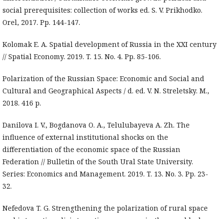
social prerequisites: collection of works ed. S. V. Prikhodko.
Orel, 2017. Pp. 144-147.
Kolomak E. A. Spatial development of Russia in the XXI century
// Spatial Economy. 2019. T. 15. No. 4. Pp. 85-106.
Polarization of the Russian Space: Economic and Social and
Cultural and Geographical Aspects / d. ed. V. N. Streletsky. M.,
2018. 416 p.
Danilova I. V., Bogdanova O. A., Telulubayeva A. Zh. The
influence of external institutional shocks on the
differentiation of the economic space of the Russian
Federation // Bulletin of the South Ural State University.
Series: Economics and Management. 2019. T. 13. No. 3. Pp. 23-
32.
Nefedova T. G. Strengthening the polarization of rural space