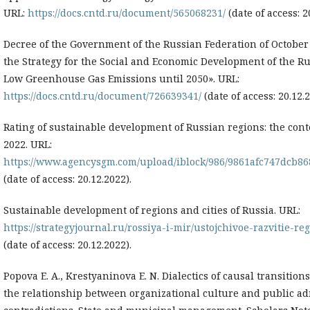
URL:
https://docs.cntd.ru/document/565068231/
(date of access: 2
Decree of the Government of the Russian Federation of October 
the Strategy for the Social and Economic Development of the R
Low Greenhouse Gas Emissions until 2050». URL:
https://docs.cntd.ru/document/726639341/
(date of access: 20.12.2
Rating of sustainable development of Russian regions: the cont
2022. URL:
https://www.agencysgm.com/upload/iblock/986/9861afc747dcb86
(date of access: 20.12.2022).
Sustainable development of regions and cities of Russia. URL:
https://strategyjournal.ru/rossiya-i-mir/ustojchivoe-razvitie-re
(date of access: 20.12.2022).
Popova E. A., Krestyaninova E. N. Dialectics of causal transitio
the relationship between organizational culture and public ad