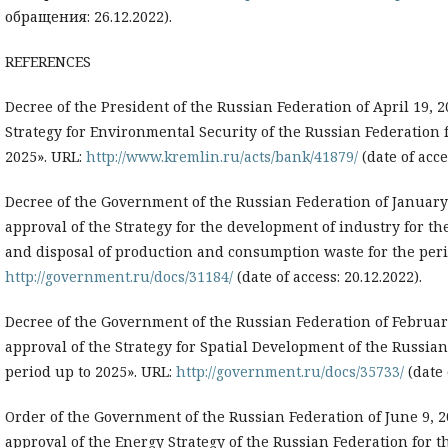
обращения: 26.12.2022).
REFERENCES
Decree of the President of the Russian Federation of April 19, 
Strategy for Environmental Security of the Russian Federation f
2025». URL:
http://www.kremlin.ru/acts/bank/41879/
(date of acce
Decree of the Government of the Russian Federation of January 
approval of the Strategy for the development of industry for th
and disposal of production and consumption waste for the peri
http://government.ru/docs/31184/
(date of access: 20.12.2022).
Decree of the Government of the Russian Federation of Februar
approval of the Strategy for Spatial Development of the Russian
period up to 2025». URL:
http://government.ru/docs/35733/
(date 
Order of the Government of the Russian Federation of June 9, 2
approval of the Energy Strategy of the Russian Federation for t