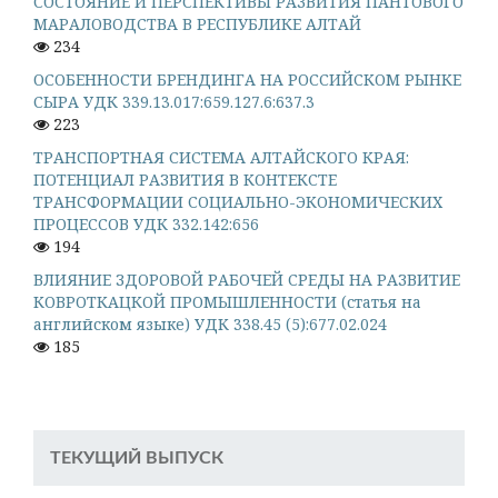
СОСТОЯНИЕ И ПЕРСПЕКТИВЫ РАЗВИТИЯ ПАНТОВОГО
МАРАЛОВОДСТВА В РЕСПУБЛИКЕ АЛТАЙ
234
ОСОБЕННОСТИ БРЕНДИНГА НА РОССИЙСКОМ РЫНКЕ
СЫРА УДК 339.13.017:659.127.6:637.3
223
ТРАНСПОРТНАЯ СИСТЕМА АЛТАЙСКОГО КРАЯ:
ПОТЕНЦИАЛ РАЗВИТИЯ В КОНТЕКСТЕ
ТРАНСФОРМАЦИИ СОЦИАЛЬНО-ЭКОНОМИЧЕСКИХ
ПРОЦЕССОВ УДК 332.142:656
194
ВЛИЯНИЕ ЗДОРОВОЙ РАБОЧЕЙ СРЕДЫ НА РАЗВИТИЕ
КОВРОТКАЦКОЙ ПРОМЫШЛЕННОСТИ (статья на
английском языке) УДК 338.45 (5):677.02.024
185
ТЕКУЩИЙ ВЫПУСК