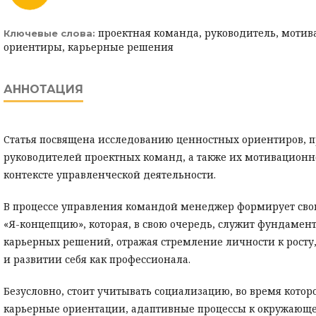
проектная команда, руководитель, мотив
Ключевые слова:
ориентиры, карьерные решения
АННОТАЦИЯ
Статья посвящена исследованию ценностных ориентиров,
руководителей проектных команд, а также их мотивацион
контексте управленческой деятельности.
В процессе управления командой менеджер формирует св
«Я-концепцию», которая, в свою очередь, служит фундамен
карьерных решений, отражая стремление личности к росту
и развитии себя как профессионала.
Безусловно, стоит учитывать социализацию, во время котор
карьерные ориентации, адаптивные процессы к окружающе