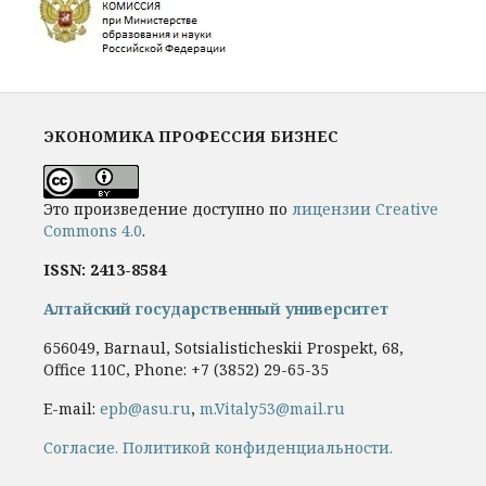
ЭКОНОМИКА ПРОФЕССИЯ БИЗНЕС
Это произведение доступно по
лицензии Creative
Commons 4.0
.
ISSN: 2413-8584
Алтайский государственный университет
656049, Barnaul, Sotsialisticheskii Prospekt, 68,
Office 110C, Phone: +7
(3852) 29-65-35
E-mail:
epb@asu.ru
,
m.Vitaly53@mail.ru
Cогласие.
Политикой конфиденциальности.