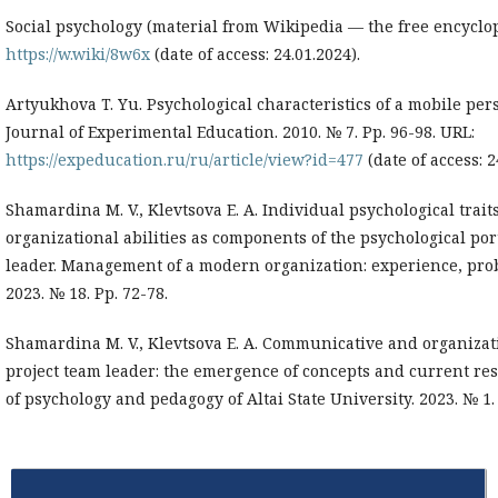
Social psychology (material from Wikipedia — the free encyclo
https://w.wiki/8w6x
(date of access: 24.01.2024).
Artyukhova T. Yu. Psychological characteristics of a mobile pers
Journal of Experimental Education. 2010. № 7. Pp. 96-98. URL:
https://expeducation.ru/ru/article/view?id=477
(date of access: 2
Shamardina M. V., Klevtsova E. A. Individual psychological tra
organizational abilities as components of the psychological port
leader. Management of a modern organization: experience, pro
2023. № 18. Pp. 72-78.
Shamardina M. V., Klevtsova E. A. Communicative and organizatio
project team leader: the emergence of concepts and current re
of psychology and pedagogy of Altai State University. 2023. № 1.