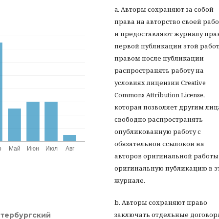
a. Авторы сохраняют за собой
права на авторство своей раб
и предоставляют журналу пра
первой публикации этой работ
правом после публикации
распространять работу на
условиях лицензии Creative
Commons Attribution License,
которая позволяет другим ли
свободно распространять
опубликованную работу с
обязательной ссылокой на
авторов оригинальной работы
оригинальную публикацию в э
журнале.
b. Авторы сохраняют право
заключать отдельные договор
етербургский