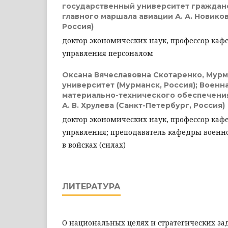
государственный университет граждан
главного маршала авиации А. А. Новиков
Россия)
доктор экономических наук, профессор каф
управления персоналом
Оксана Вячеславовна Скотаренко,
Мурм
университет (Мурманск, Россия); Военн
материально-технического обеспечения
А. В. Хрулева (Санкт-Петербург, Россия)
доктор экономических наук, профессор ка
управления; преподаватель кафедры военн
в войсках (силах)
ЛИТЕРАТУРА
О национальных целях и стратегических за