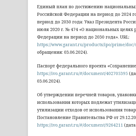
Единый план по достижению национальных
Российской Федерации на период до 2024 г
период до 2030 года: Указ Президента Росс
июля 2020 г. № 474 «О национальных целях 
Федерации на период до 2030 года». URL:
https://www.garant.ru/products/ipo/prime/doc
обращения: 03.06.2024).
Паспорт федерального проекта «Сохранение 
https://ivo.garant.ru/#/document/402705395
(да
03.06.2024).
Об утверждении перечней товаров, упаковки
использования которых подлежат утилизац
утилизации отходов от использования товар
Постановление Правительства РФ от 29.12.20
https://ivo.garant.ru/#/document/9264211
(дата