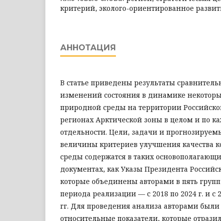
критерий, эколого-ориентированное развити
АННОТАЦИЯ
В статье приведены результаты сравнитель
изменений состояния в динамике некотор
природной среды на территории Российско
регионах Арктической зоны в целом и по ка
отдельности. Цели, задачи и прогнозируе
величины критериев улучшения качества 
среды содержатся в таких основополагающ
документах, как Указы Президента Российс
которые объединены авторами в пять групп
периода реализации — с 2018 по 2024 г. и с 2
гг. Для проведения анализа авторами были
относительные показатели, которые отраз