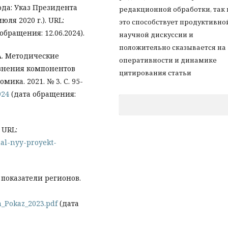
ода: Указ Президента
редакционной обработки, так 
юля 2020 г.). URL:
это способствует продуктивно
обращения: 12.06.2024).
научной дискуссии и
положительно сказывается на
 А. Методические
оперативности и динамике
язнения компонентов
цитирования статьи
ика. 2021. № 3. С. 95-
924
(дата обращения:
 URL:
onal-nyy-proyekt-
показатели регионов.
n_Pokaz_2023.pdf
(дата