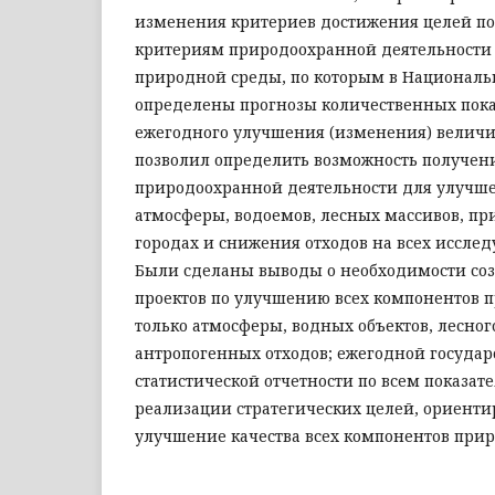
изменения критериев достижения целей 
критериям природоохранной деятельности
природной среды, по которым в Националь
определены прогнозы количественных пока
ежегодного улучшения (изменения) величи
позволил определить возможность получени
природоохранной деятельности для улучше
атмосферы, водоемов, лесных массивов, пр
городах и снижения отходов на всех иссле
Были сделаны выводы о необходимости со
проектов по улучшению всех компонентов п
только атмосферы, водных объектов, лесн
антропогенных отходов; ежегодной госуда
статистической отчетности по всем показа
реализации стратегических целей, ориент
улучшение качества всех компонентов при